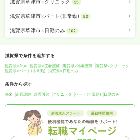
滋賀県草津市
×
クリニック
25
滋賀県草津市
×
パート(非常勤)
53
滋賀県草津市
×
日勤のみ
102
滋賀県で条件を追加する
滋賀県×外来
滋賀県×正看護師
滋賀県×准看護師
滋賀県×クリニック
滋賀県×パート(非常勤)
滋賀県×日勤のみ
条件から探す
外来
正看護師
准看護師
クリニック
パート(非常勤)
日勤のみ