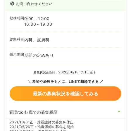
お問い合わせください
勤務時間
9:00～12:00
16:30～19:00
診療科目
内科、皮膚科
雇用期間
期間の定めあり
2026/06/18（51日前）
募集状況更新日：
希望や経験をもとに、LINEで相談できる
最新の募集状況を確認してみる
看護roo!転職での募集履歴
2021/10/01
正・准看護師の募集を休止
2021/05/26
正・准看護師の募集を開始