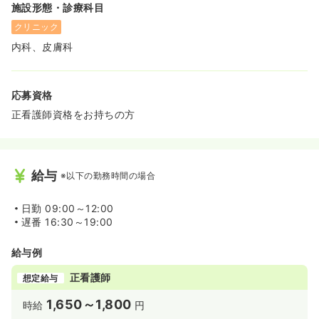
施設形態・診療科目
クリニック
内科、皮膚科
応募資格
正看護師資格をお持ちの方
給与
※以下の勤務時間の場合
日勤
09:00～12:00
遅番
16:30～19:00
給与例
正看護師
想定給与
1,650～1,800
時給
円