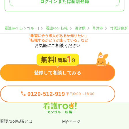
ログインまたは新規登録
看護roo![カンゴルー]
看護roo! 転職
滋賀県
草津市
竹岡診療所
「希望に合う求人があるか知りたい」
「転職するかどうか迷っている」など
お気軽にご相談ください
登録して相談してみる
0120-512-919
平日9:00～18:00
看護roo!転職とは
Myページ