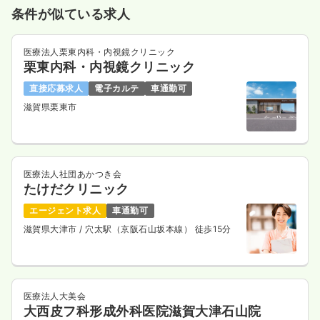
条件が似ている求人
医療法人栗東内科・内視鏡クリニック
栗東内科・内視鏡クリニック
直接応募求人
電子カルテ
車通勤可
滋賀県栗東市
医療法人社団あかつき会
たけだクリニック
エージェント求人
車通勤可
滋賀県大津市
/ 穴太駅（京阪石山坂本線） 徒歩15分
医療法人大美会
大西皮フ科形成外科医院滋賀大津石山院