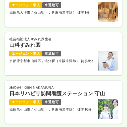
エージェント求人
車通勤可
滋賀県大津市
/ 石山駅（ＪＲ東海道本線） 徒歩1分
社会福祉法人すみれ厚生会
山科すみれ園
エージェント求人
車通勤可
京都府京都市山科区
/ 追分駅（京阪京津線） 徒歩8分
株式会社 GEN NAKAMURA
日本リハビリ訪問看護ステーション 守山
エージェント求人
車通勤可
滋賀県守山市
/ 守山駅（ＪＲ東海道本線） 徒歩16分