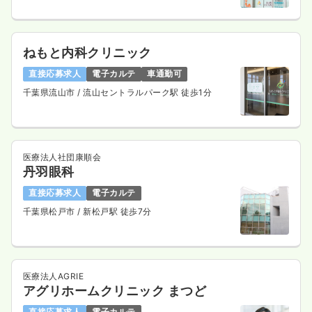
ねもと内科クリニック
直接応募求人
電子カルテ
車通勤可
千葉県流山市
/ 流山セントラルパーク駅 徒歩1分
医療法人社団康順会
丹羽眼科
直接応募求人
電子カルテ
千葉県松戸市
/ 新松戸駅 徒歩7分
医療法人AGRIE
アグリホームクリニック まつど
直接応募求人
電子カルテ