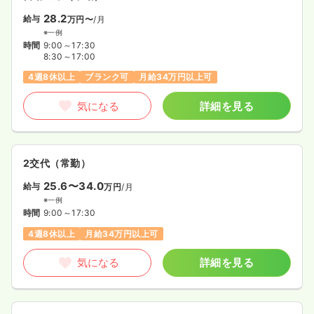
28.2
給与
万円〜
/月
※一例
時間
9:00～17:30
8:30～17:00
4週8休以上
ブランク可
月給34万円以上可
気になる
詳細を見る
2交代（常勤）
25.6〜34.0
給与
万円
/月
※一例
時間
9:00～17:30
4週8休以上
月給34万円以上可
気になる
詳細を見る