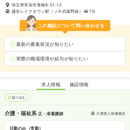
埼玉県草加市青柳8-51-13
越谷レイクタウン駅（ＪＲ武蔵野線）
7分
この施設について問い合わせる
最新の募集状況が知りたい
実際の職場環境や給与が知りたい
老人保健施設翔寿苑
求人情報
施設情報
絞り込む
介護・福祉系
介護老人保健施設
正・准看護師
日勤のみ（常勤）