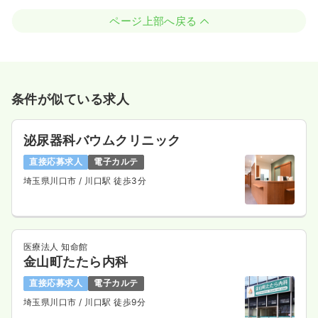
ページ上部へ戻る
条件が似ている求人
泌尿器科バウムクリニック
直接応募求人
電子カルテ
埼玉県川口市
/ 川口駅 徒歩3分
医療法人 知命館
金山町たたら内科
直接応募求人
電子カルテ
埼玉県川口市
/ 川口駅 徒歩9分