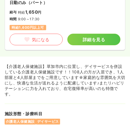
日勤のみ（パート）
1,650
給与
時給
円
時間
9:00～17:30
時給1,600円以上可
気になる
詳細を見る
【介護老人保健施設】草加市内に位置し、デイサービスを併設
している介護老人保健施設です！！108人の方が入居でき、1人
部屋と4人部屋までをご用意しています☆家庭的な雰囲気を大切
にし、快適な生活が送れるように配慮しています♪またリハビリ
テーションに力を入れており、在宅復帰率が高いのも特徴で
す。
施設形態・診療科目
介護老人保健施設
デイサービス