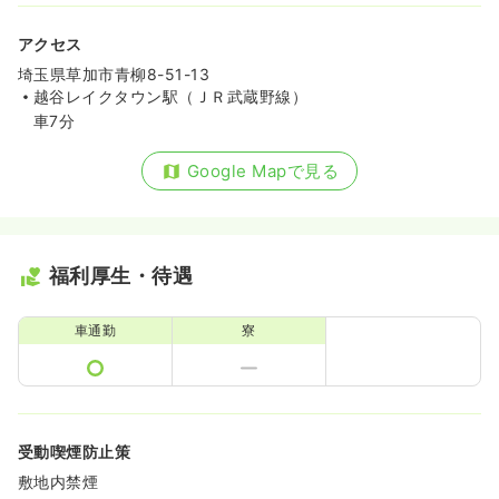
アクセス
埼玉県草加市青柳8-51-13
越谷レイクタウン駅（ＪＲ武蔵野線）
車7分
Google Mapで見る
福利厚生・待遇
車通勤
寮
受動喫煙防止策
敷地内禁煙