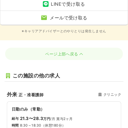
LINEで受け取る
メールで受け取る
※キャリアアドバイザーとのやりとりは発生しません
ページ上部へ戻る
この施設の他の求人
外来
クリニック
正・准看護師
日勤のみ（常勤）
21.3〜28.3
給与
万円
/月
賞与2ヶ月
時間
8:30～18:30
（休憩180分）