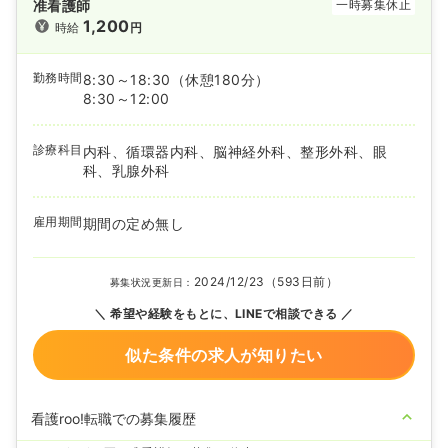
准看護師
一時募集休止
1,200
時給
円
勤務時間
8:30～18:30
（休憩180分）
8:30～12:00
診療科目
内科、循環器内科、脳神経外科、整形外科、眼
科、乳腺外科
雇用期間
期間の定め無し
2024/12/23（593日前）
募集状況更新日：
希望や経験をもとに、LINEで相談できる
似た条件の求人が知りたい
看護roo!転職での募集履歴