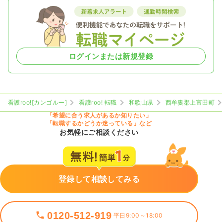
ログインまたは新規登録
看護roo![カンゴルー]
看護roo! 転職
和歌山県
西牟婁郡上富田町
「希望に合う求人があるか知りたい」
「転職するかどうか迷っている」など
お気軽にご相談ください
登録して相談してみる
0120-512-919
平日9:00～18:00