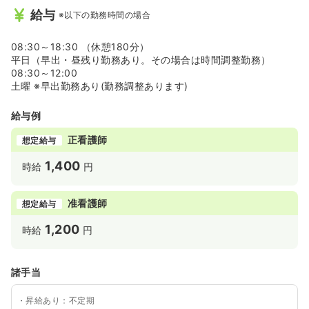
給与
※以下の勤務時間の場合
08:30～18:30 （休憩180分）
平日（早出・昼残り勤務あり。その場合は時間調整勤務）
08:30～12:00
土曜 ※早出勤務あり(勤務調整あります)
給与例
正看護師
想定給与
1,400
時給
円
准看護師
想定給与
1,200
時給
円
諸手当
・昇給あり：不定期