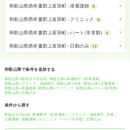
和歌山県西牟婁郡上富田町
×
准看護師
9
和歌山県西牟婁郡上富田町
×
クリニック
6
和歌山県西牟婁郡上富田町
×
パート(非常勤)
4
和歌山県西牟婁郡上富田町
×
日勤のみ
12
和歌山県で条件を追加する
和歌山県×駅徒歩５分以内
和歌山県×車通勤可（駐車場有）
和歌山県×ブランク・未経験可
和歌山県×外来
和歌山県×正看護師
和歌山県×准看護師
和歌山県×クリニック
和歌山県×パート(非常勤)
和歌山県×日勤のみ
条件から探す
駅徒歩５分以内
車通勤可（駐車場有）
ブランク・未経験可
外来
正看護師
准看護師
クリニック
パート(非常勤)
日勤のみ