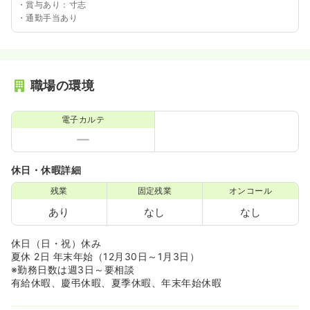
・賞与あり：寸志
・通勤手当あり
職場の環境
電子カルテ
休日・休暇詳細
残業
固定残業
オンコール
あり
なし
なし
休日（日・祝）休み
夏休 2日 年末年始（12月30日～1月3日）
※勤務日数は週3日～要相談
有給休暇、慶弔休暇、夏季休暇、年末年始休暇