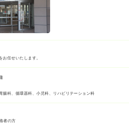
をお任せいたします。
目
胃腸科、循環器科、小児科、リハビリテーション科
格者の方