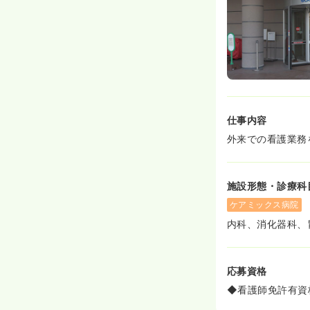
仕事内容
外来での看護業務
施設形態・診療科
ケアミックス病院
内科、消化器科、
応募資格
◆看護師免許有資