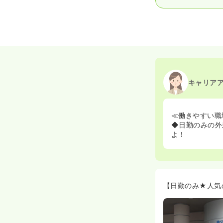
キャリア
≪働きやすい職
◆日勤のみの外
よ！
【日勤のみ★人気