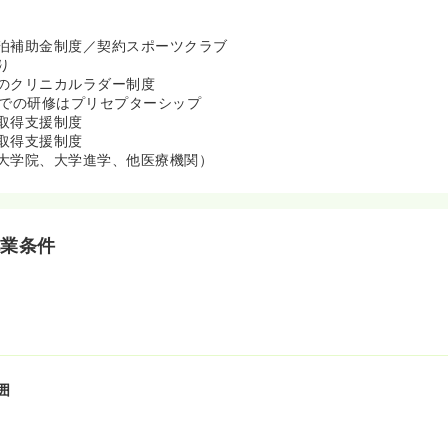
泊補助金制度／契約スポーツクラブ
り
のクリニカルラダー制度
までの研修はプリセプターシップ
取得支援制度
取得支援制度
大学院、大学進学、他医療機関）
就業条件
囲