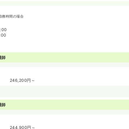
勤務時間の場合
:00
:00
護師
246,200円～
護師
244,900円～