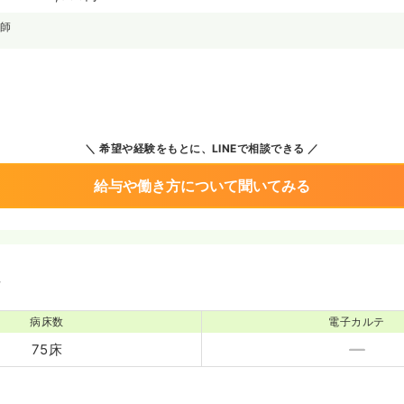
護師
希望や経験をもとに、LINEで相談できる
給与や働き方について聞いてみる
境
病床数
電子カルテ
75床