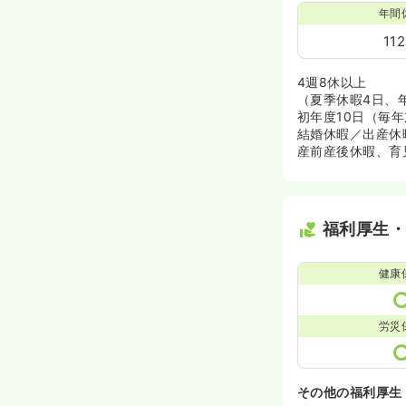
年間
11
4週8休以上
（夏季休暇4日、
初年度10日（毎年
結婚休暇／出産休
産前産後休暇、育
福利厚生
健康
労災
その他の福利厚生