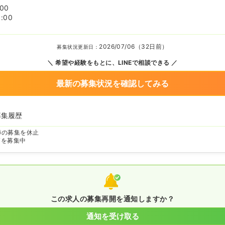
:00
:00
2026/07/06（32日前）
募集状況更新日：
希望や経験をもとに、LINEで相談できる
最新の募集状況を確認してみる
募集履歴
師の募集を休止
師を募集中
この求人の募集再開を通知しますか？
通知を受け取る