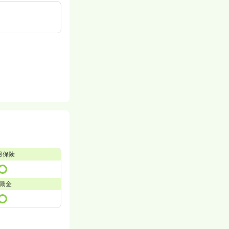
用保険
職金