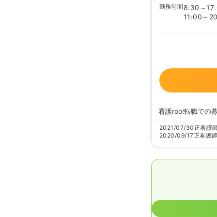
勤務時間
8:30～17
11:00～20
看護roo!転職での
2021/07/30
正看護
2020/09/17
正看護