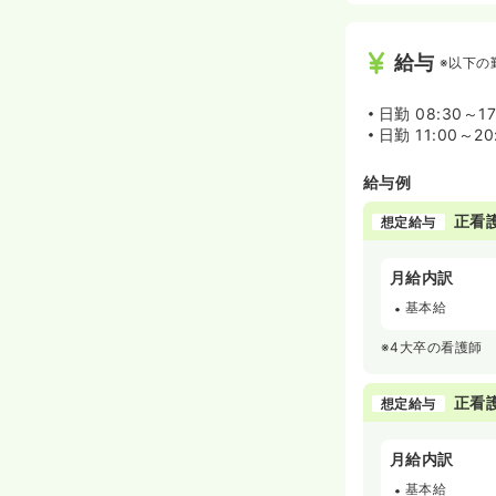
給与
※以下の
日勤
08:30～17
日勤
11:00～20
給与例
正看
想定給与
月給内訳
基本給
※4大卒の看護師
正看
想定給与
月給内訳
基本給