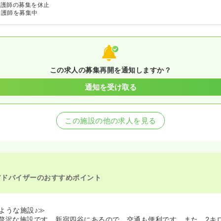
看護師の募集を休止
看護師を募集中
この求人の募集再開を通知しますか？
通知を受け取る
この施設の他の求人を見る
アドバイザーのおすすめポイント
ような施設♪≫
贅沢な施設です。新宿四谷にあるので、交通も便利です。また、2キ