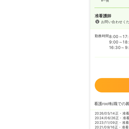
※一例
准看護師
お問い合わせく
勤務時間
8:00～17
9:00～18
16:30～9
看護roo!転職での
2026/05/14
正・准
2024/06/26
正・准
2023/11/09
正・准
2021/09/16
正・准看