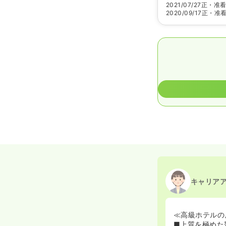
2021/07/27
正・准
2020/09/17
正・准
キャリア
≪高級ホテルの
■上質を極めた