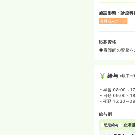
施設形態・診療科
有料老人ホーム
応募資格
◆看護師の資格を
給与
※以下の
早番
08:00～17
日勤
09:00～18
夜勤
16:30～09
給与例
正看
想定給与