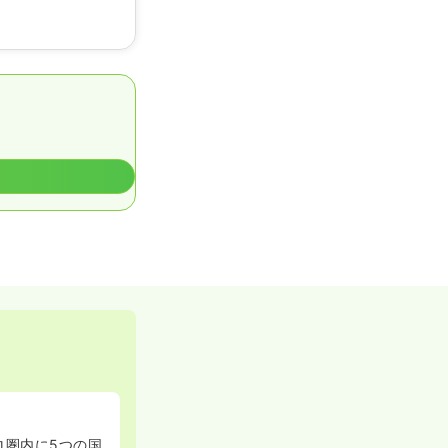
ロ圏内に5つの国