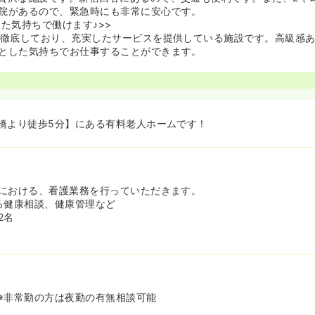
院があるので、緊急時にも非常に安心です。
した気持ちで働けます♪>>
を徹底しており、充実したサービスを提供している施設です。高級感
とした気持ちでお仕事することができます。
橋より徒歩5分】にある有料老人ホームです！
における、看護業務を行っていただきます。
る健康相談、健康管理など
2名
※非常勤の方は夜勤の有無相談可能