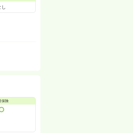
なし
用保険