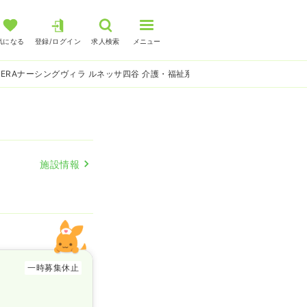
気になる
登録/ログイン
求人検索
メニュー
DERAナーシングヴィラ ルネッサ四谷 介護・福祉系の看護師求人
施設情報
一時募集休止