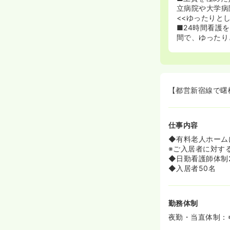
立病院や大学病
<<ゆったりと
■24時間看護
間で、ゆったり
【都営新宿線で曙
仕事内容
◆有料老人ホーム
※ご入居者に対す
◆日勤看護師体制
◆入居者50名
勤務体制
夜勤・当直体制：