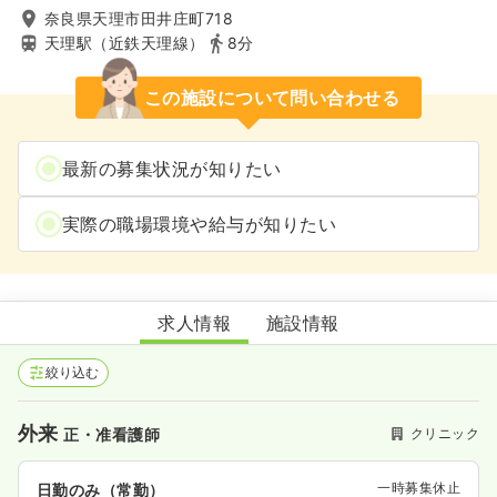
奈良県天理市田井庄町718
天理駅（近鉄天理線）
8分
この施設について問い合わせる
最新の募集状況が知りたい
実際の職場環境や給与が知りたい
おのざき整形外科
求人情報
施設情報
絞り込む
外来
クリニック
正・准看護師
一時募集休止
日勤のみ（常勤）