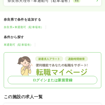
奈良県天理市
×
車通勤可（駐車場有）
46
奈良県で条件を追加する
奈良県×車通勤可（駐車場有）
条件から探す
車通勤可（駐車場有）
ログインまたは新規登録
この施設の求人一覧