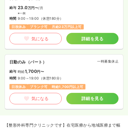
23.0
給与
万円〜
/月
※一例
時間
9:00～19:00
（休憩180分）
日祝休み
ブランク可
月給23万円以上可
気になる
詳細を見る
一時募集休止
日勤のみ（パート）
1,700
給与
時給
円〜
時間
9:00～19:00
（休憩180分）
日祝休み
ブランク可
時給1,700円以上可
気になる
詳細を見る
【整形外科専門クリニックです】在宅医療から地域医療まで幅