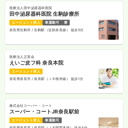
医療法人田中泌尿器科医院
田中泌尿器科医院 生駒診療所
エージェント求人
車通勤可
寮
奈良県生駒市
/ 生駒駅（近鉄奈良線） 徒歩5分
医療法人正英会
えいご皮フ科 奈良本院
エージェント求人
奈良県奈良市
/ 奈良駅（ＪＲ桜井線） 徒歩1分
株式会社スーパー・コート
スーパー・コートJR奈良駅前
エージェント求人
車通勤可
奈良県奈良市
/ 奈良駅（ＪＲ関西本線） 徒歩4分