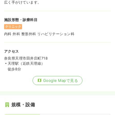
広く手がけています。
施設形態・診療科目
クリニック
内科 外科 整形外科 リハビリテーション科
アクセス
奈良県天理市田井庄町718
天理駅（近鉄天理線）
徒歩8分
Google Mapで見る
規模・設備