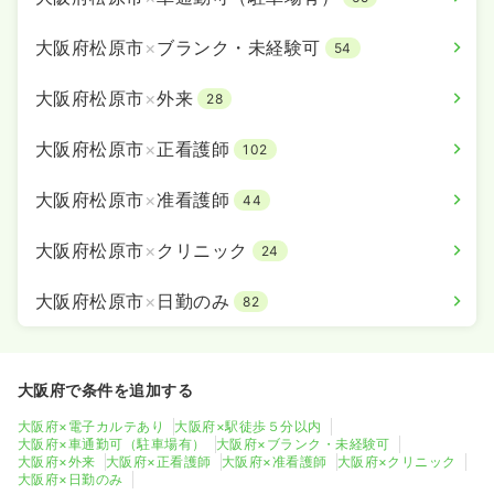
大阪府松原市
×
ブランク・未経験可
54
大阪府松原市
×
外来
28
大阪府松原市
×
正看護師
102
大阪府松原市
×
准看護師
44
大阪府松原市
×
クリニック
24
大阪府松原市
×
日勤のみ
82
大阪府で条件を追加する
大阪府×電子カルテあり
大阪府×駅徒歩５分以内
大阪府×車通勤可（駐車場有）
大阪府×ブランク・未経験可
大阪府×外来
大阪府×正看護師
大阪府×准看護師
大阪府×クリニック
大阪府×日勤のみ