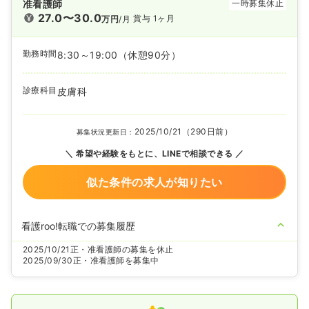
准看護師
一時募集休止
27.0〜30.0
賞与 1ヶ月
万円
/月
勤務時間
8:30～19:00
（休憩90分）
診療科目
皮膚科
2025/10/21（290日前）
募集状況更新日：
希望や経験をもとに、LINEで相談できる
似た条件の求人が知りたい
看護roo!転職での募集履歴
2025/10/21
正・准看護師の募集を休止
2025/09/30
正・准看護師を募集中