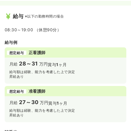
給与
※以下の勤務時間の場合
08:30～19:00 （休憩90分）
給与例
正看護師
想定給与
28～31
月給
万円
賞与
1
ヶ月
給与額は経験、能力を考慮した上で決定
昇給あり
准看護師
想定給与
27～30
月給
万円
賞与
1
ヶ月
給与額は経験、能力を考慮した上で決定
昇給あり