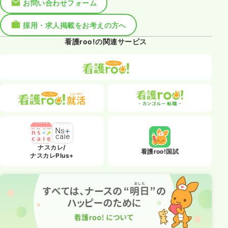
お問い合わせフォーム
採用・求人掲載をお考えの方へ
看護roo!の関連サービス
ナスカレ/
看護roo!国試
ナスカレPlus+