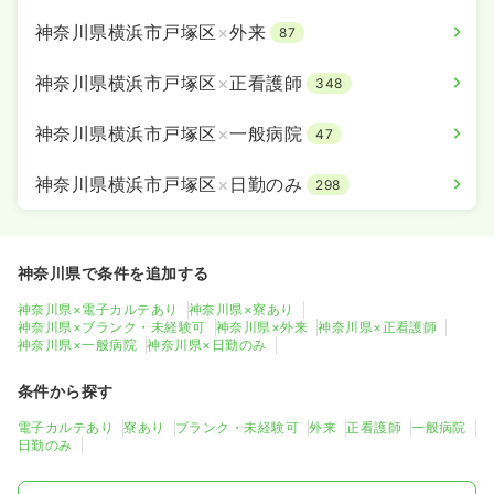
神奈川県横浜市戸塚区
×
外来
87
神奈川県横浜市戸塚区
×
正看護師
348
神奈川県横浜市戸塚区
×
一般病院
47
神奈川県横浜市戸塚区
×
日勤のみ
298
神奈川県で条件を追加する
神奈川県×電子カルテあり
神奈川県×寮あり
神奈川県×ブランク・未経験可
神奈川県×外来
神奈川県×正看護師
神奈川県×一般病院
神奈川県×日勤のみ
条件から探す
電子カルテあり
寮あり
ブランク・未経験可
外来
正看護師
一般病院
日勤のみ