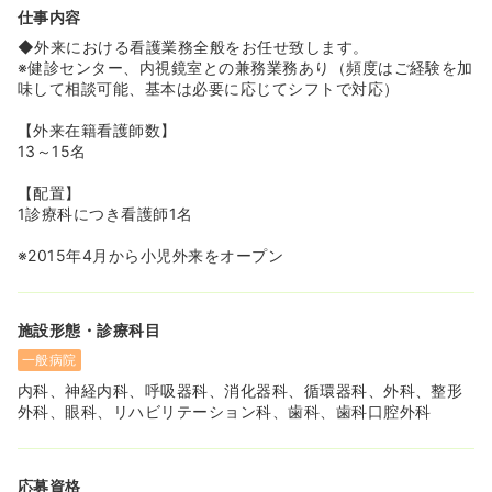
仕事内容
◆外来における看護業務全般をお任せ致します。
※健診センター、内視鏡室との兼務業務あり（頻度はご経験を加
味して相談可能、基本は必要に応じてシフトで対応）
【外来在籍看護師数】
13～15名
【配置】
1診療科につき看護師1名
※2015年4月から小児外来をオープン
施設形態・診療科目
一般病院
内科、神経内科、呼吸器科、消化器科、循環器科、外科、整形
外科、眼科、リハビリテーション科、歯科、歯科口腔外科
応募資格