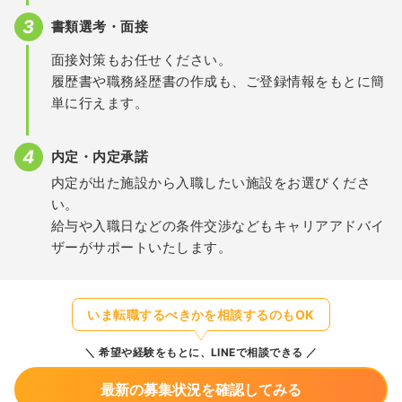
書類選考・面接
面接対策もお任せください。
履歴書や職務経歴書の作成も、ご登録情報をもとに簡
単に行えます。
内定・内定承諾
内定が出た施設から入職したい施設をお選びくださ
い。
給与や入職日などの条件交渉などもキャリアアドバイ
ザーがサポートいたします。
いま転職するべきかを相談するのもOK
希望や経験をもとに、LINEで相談できる
最新の募集状況を確認してみる