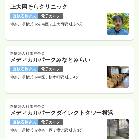
上大岡そらクリニック
直接応募求人
電子カルテ
神奈川県横浜市港南区
/ 上大岡駅 徒歩5分
医療法人社団桐杏会
メディカルパークみなとみらい
直接応募求人
電子カルテ
神奈川県横浜市中区
/ 桜木町駅 徒歩4分
医療法人社団桐杏会
メディカルパークダイレクトタワー横浜
直接応募求人
電子カルテ
神奈川県横浜市神奈川区
/ 横浜駅 徒歩3分