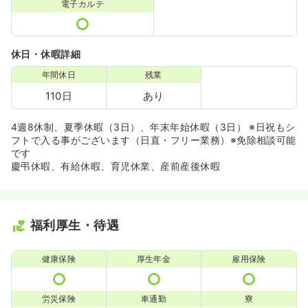
電子カルテ
休日・休暇詳細
年間休日
残業
110日
あり
4週8休制、夏季休暇（3日）、年末年始休暇（3日） ※日祝もシ
フトで入る事がございます（日直・フリー業務）※免除相談可能
です
慶弔休暇、有給休暇、育児休業、産前産後休暇
福利厚生・待遇
健康保険
厚生年金
雇用保険
労災保険
車通勤
寮