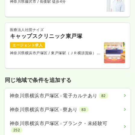
神奈川県藤沢市
/ 長後駅 徒歩4分
医療法人社団ナイズ
キャップスクリニック東戸塚
エージェント求人
神奈川県横浜市戸塚区
/ 東戸塚駅（ＪＲ横須賀線） 徒
歩13分
同じ地域で条件を追加する
神奈川県横浜市戸塚区
×
電子カルテあり
82
神奈川県横浜市戸塚区
×
寮あり
83
神奈川県横浜市戸塚区
×
ブランク・未経験可
252