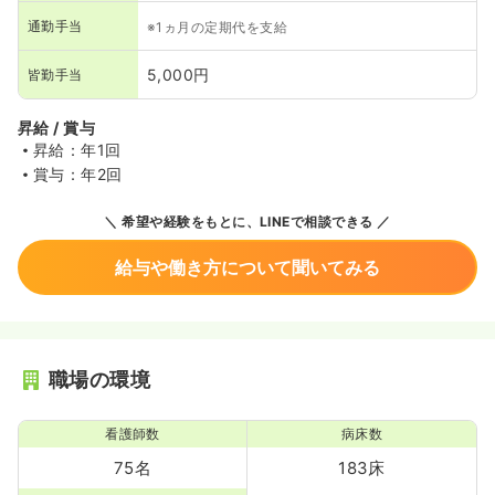
通勤手当
※1ヵ月の定期代を支給
5,000円
皆勤手当
昇給 / 賞与
昇給：年1回
賞与：年2回
希望や経験をもとに、LINEで相談できる
給与や働き方について聞いてみる
職場の環境
看護師数
病床数
75名
183床