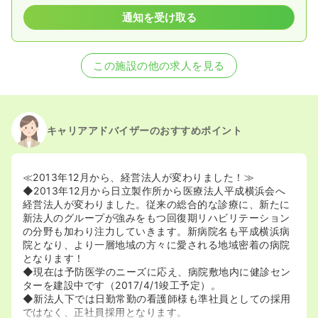
通知を受け取る
この施設の他の求人を見る
キャリアアドバイザーのおすすめポイント
≪2013年12月から、経営法人が変わりました！≫
◆2013年12月から日立製作所から医療法人平成横浜会へ
経営法人が変わりました。従来の総合的な診療に、新たに
新法人のグループが強みをもつ回復期リハビリテーション
の分野も加わり注力していきます。新病院名も平成横浜病
院となり、より一層地域の方々に愛される地域密着の病院
となります！
◆現在は予防医学のニーズに応え、病院敷地内に健診セン
ターを建設中です（2017/4/1竣工予定）。
◆新法人下では日勤常勤の看護師様も準社員としての採用
ではなく、正社員採用となります。