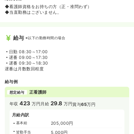
◆看護師資格をお持ちの方（正・准問わず）
◆当直勤務はございません。
給与
※以下の勤務時間の場合
日勤
08:30～17:00
遅番
09:00～17:30
遅番
09:30～18:30
遅番は月数数回程度
給与例
正看護師
想定給与
423
29.8
年収
万円
月給
万円
賞与
65
万円
月給内訳
基本給
205,000円
皆勤手当
5,000円