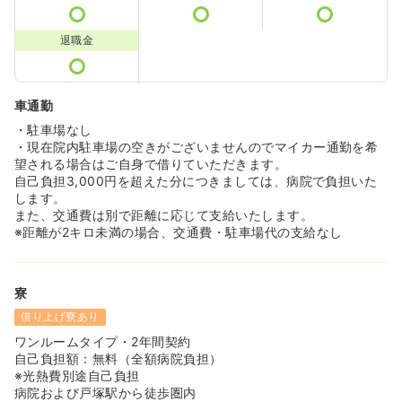
退職金
車通勤
・駐車場なし
・現在院内駐車場の空きがございませんのでマイカー通勤を希
望される場合はご自身で借りていただきます。
自己負担3,000円を超えた分につきましては、病院で負担いた
します。
また、交通費は別で距離に応じて支給いたします。
※距離が2キロ未満の場合、交通費・駐車場代の支給なし
寮
借り上げ寮あり
ワンルームタイプ・2年間契約
自己負担額：無料（全額病院負担）
※光熱費別途自己負担
病院および戸塚駅から徒歩圏内