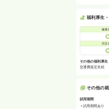
福利厚生
健康
労災
その他の福利厚生
交通費規定支給
その他の
試用期間
試用期間あり