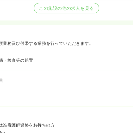
看護師を募集中
この施設の他の求人を見る
護業務及び付帯する業務を行っていただきます。
滴・検査等の処置
目
は准看護師資格をお持ちの方
躍中