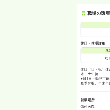
職場の環
休日・休暇詳細
残
な
休日（日・祝）休
木・土午後
※週1日～勤務可能
夏季休暇、年末年
就業場所
備仲医院