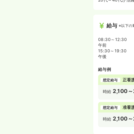
給与
※以下の
08:30～12:30
午前
15:30～19:30
午後
給与例
正看
想定給与
2,100～
時給
准看
想定給与
2,100～
時給