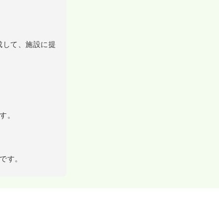
成して、施設に提
す。
です。