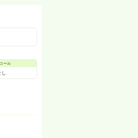
コール
なし