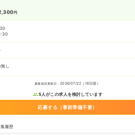
2,300
円
:30
9:30
科
め無し
2026/07/22（16日前）
募集状況更新日：
5人がこの求人を検討しています
応募する（事前準備不要）
募集履歴