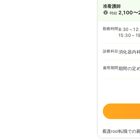
准看護師
2,100〜
時給
勤務時間
8:30～12
15:30～1
診療科目
消化器内
雇用期間
期間の定
看護roo!転職での