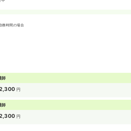
勤務時間の場合
護師
2,300
円
護師
2,300
円