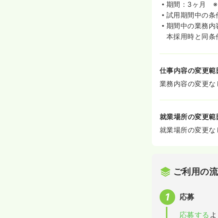
期間：3ヶ月 
試用期間中の条
期間中の業務内
本採用時と同条
仕事内容の変更範
業務内容の変更な
就業場所の変更範
就業場所の変更な
ご利用の
応募
応募する
よ