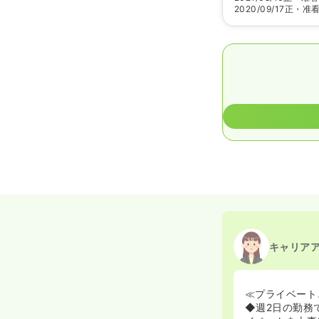
2020/09/17
正・准
キャリア
≪プライベート
◆週2日の勤務