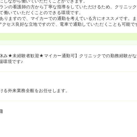
にしながら働いていただくことができます。
ランの看護師の方から丁寧な指導をしていただけるため、クリニック
て働いていただくことのできる環境です。
ありますので、マイカーでの通勤を考えている方にオススメです。ま
アクセス良好な立地ですので、電車で通勤していただくことも可能で
休み★未経験者歓迎★マイカー通勤可】クリニックでの勤務経験がな
場環境です♪
ける外来業務全般をお任せします。
目