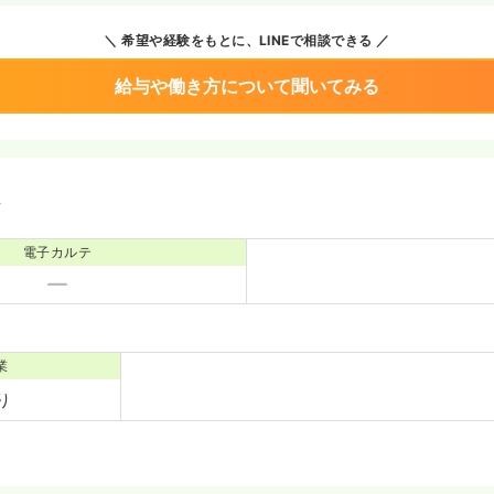
希望や経験をもとに、LINEで相談できる
給与や働き方について聞いてみる
境
電子カルテ
業
り