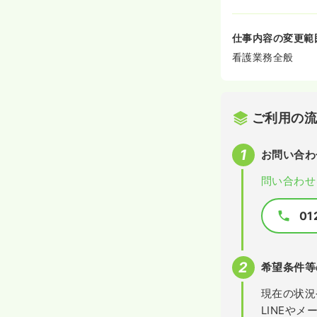
仕事内容の変更範
看護業務全般
ご利用の
お問い合わ
問い合わせ
01
希望条件等
現在の状況
LINEや