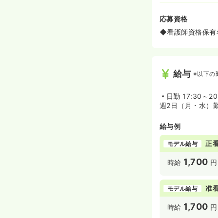
応募資格
◆看護師資格保有
給与
※以下の
日勤
17:30～20
週2日（月・水）
給与例
正
モデル給与
1,700
時給
円
准
モデル給与
1,700
時給
円