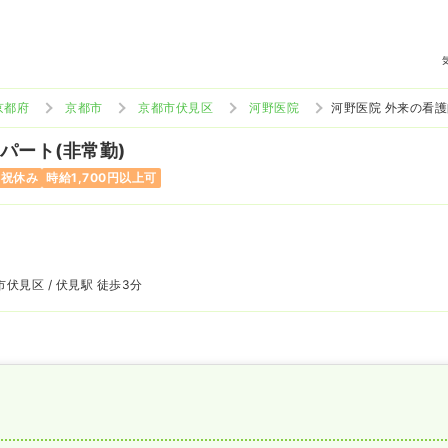
京都府
京都市
京都市伏見区
河野医院
河野医院 外来の看
 パート(非常勤)
日祝休み
時給1,700円以上可
伏見区 / 伏見駅 徒歩3分