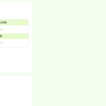
用保険
寮