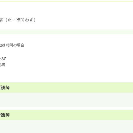
者（正・准問わず）
勤務時間の場合
:30
勤務
看護師
看護師