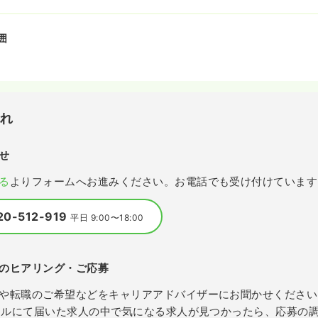
囲
流れ
せ
る
よりフォームへお進みください。お電話でも受け付けています
20-512-919
平日 9:00〜18:00
のヒアリング・ご応募
や転職のご希望などをキャリアアドバイザーにお聞かせください
メールにて届いた求人の中で気になる求人が見つかったら、応募の