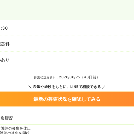
0:30
環器科
めあり
2026/06/25（43日前）
募集状況更新日：
希望や経験をもとに、LINEで相談できる
最新の募集状況を確認してみる
募集履歴
看護師の募集を休止
護師の募集を開始