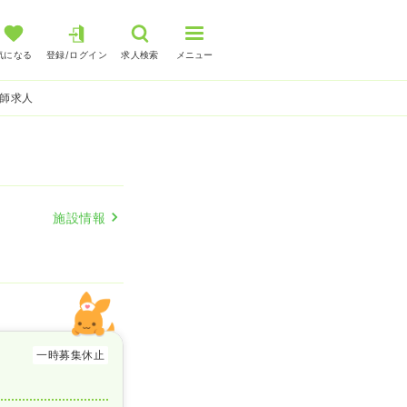
気になる
登録/ログイン
求人検索
メニュー
護師求人
施設情報
一時募集休止