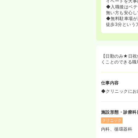
イベートを大事
◆入職後はベテ
無い方も安心し
◆無料駐車場が
徒歩3分という
【日勤のみ★日祝
くことのできる職
仕事内容
◆クリニックにお
施設形態・診療科
クリニック
内科、循環器科