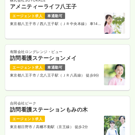
株式会社SOYOKAZE
アメニティーライフ八王子
エージェント求人
車通勤可
東京都八王子市
/ 西八王子駅（ＪＲ中央本線） 車14
分
有限会社ロングレンジ・ビュー
訪問看護ステーションメイ
エージェント求人
車通勤可
東京都八王子市
/ 北八王子駅（ＪＲ八高線） 徒歩9分
合同会社ピーク
訪問看護ステーションもみの木
エージェント求人
東京都日野市
/ 高幡不動駅（京王線） 徒歩2分