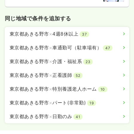
同じ地域で条件を追加する
東京都あきる野市
×
4週8休以上
37
東京都あきる野市
×
車通勤可（駐車場有）
47
東京都あきる野市
×
介護・福祉系
23
東京都あきる野市
×
正看護師
52
東京都あきる野市
×
特別養護老人ホーム
10
東京都あきる野市
×
パート(非常勤)
19
東京都あきる野市
×
日勤のみ
41