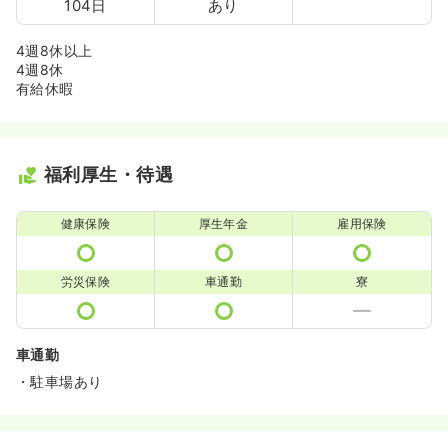
104日
あり
4週8休以上
4週8休
有給休暇
福利厚生・待遇
健康保険
厚生年金
雇用保険
労災保険
車通勤
寮
車通勤
・駐車場あり