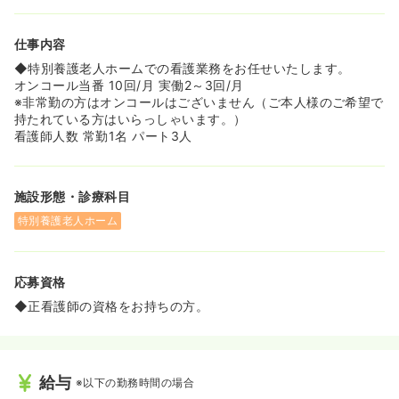
仕事内容
◆特別養護老人ホームでの看護業務をお任せいたします。
オンコール当番 10回/月 実働2～3回/月
※非常勤の方はオンコールはございません（ご本人様のご希望で
持たれている方はいらっしゃいます。）
看護師人数 常勤1名 パート3人
施設形態・診療科目
特別養護老人ホーム
応募資格
◆正看護師の資格をお持ちの方。
給与
※以下の勤務時間の場合