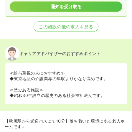
通知を受け取る
この施設の他の求人を見る
キャリアアドバイザーのおすすめポイント
≪給与重視の人におすすめ≫
◆東京地区の介護業界の年収よりかなり高めです。
≪歴史ある施設≫
◆昭和30年設立の歴史のある社会福祉法人です。
【秋川駅から送迎バスにて10分】落ち着いた環境にある老人ホ
ームです♪