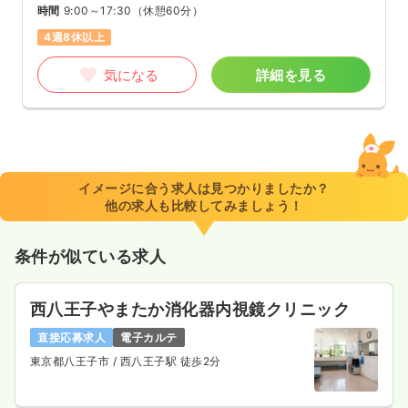
時間
9:00～17:30
（休憩60分）
4週8休以上
気になる
詳細を見る
イメージに合う求人は見つかりましたか？
他の求人も比較してみましょう！
条件が似ている求人
西八王子やまたか消化器内視鏡クリニック
直接応募求人
電子カルテ
東京都八王子市
/ 西八王子駅 徒歩2分