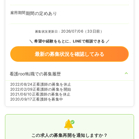
雇用期間
期間の定めあり
2026/07/06（33日前）
募集状況更新日：
希望や経験をもとに、LINEで相談できる
最新の募集状況を確認してみる
看護roo!転職での募集履歴
2022/08/24
正看護師の募集を休止
2022/02/09
正看護師の募集を開始
2021/06/10
正看護師の募集を休止
2020/09/17
正看護師を募集中
この求人の募集再開を通知しますか？