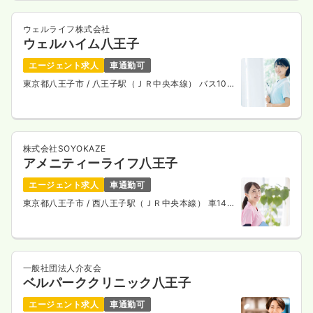
ウェルライフ株式会社
ウェルハイム八王子
エージェント求人
車通勤可
東京都八王子市
/ 八王子駅（ＪＲ中央本線） バス10
分
株式会社SOYOKAZE
アメニティーライフ八王子
エージェント求人
車通勤可
東京都八王子市
/ 西八王子駅（ＪＲ中央本線） 車14
分
一般社団法人介友会
ベルパーククリニック八王子
エージェント求人
車通勤可