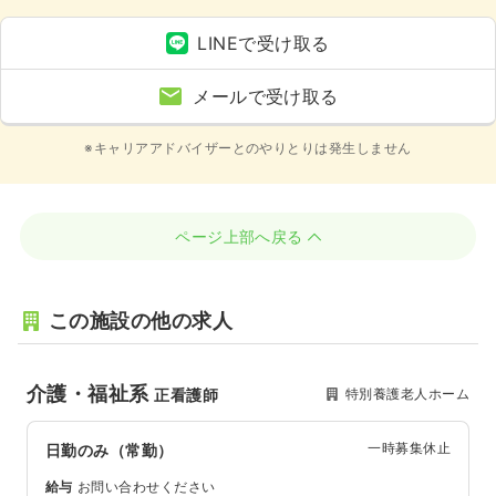
LINEで受け取る
メールで受け取る
※キャリアアドバイザーとのやりとりは発生しません
ページ上部へ戻る
この施設の他の求人
介護・福祉系
特別養護老人ホーム
正看護師
一時募集休止
日勤のみ（常勤）
給与
お問い合わせください