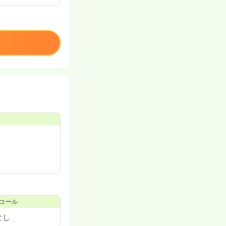
コール
なし