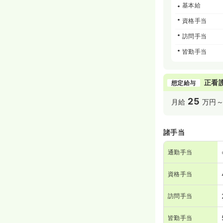
基本給
資格手当
訪問手当
皆勤手当
正看
想定給与
25
月給
万円
諸手当
通勤手当
資格手当
訪問手当
皆勤手当