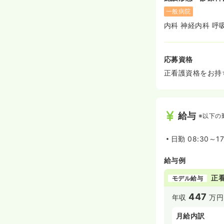
一般病院
内科 神経内科 呼
応募資格
正看護資格をお持
給与
※以下の
日勤
08:30～17
給与例
正
モデル給与
447
年収
万円
月給内訳