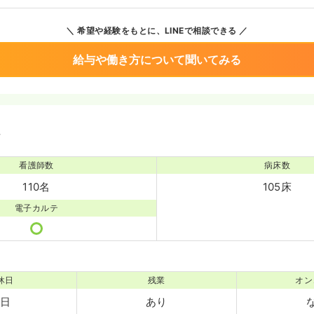
希望や経験をもとに、LINEで相談できる
給与や働き方について聞いてみる
境
看護師数
病床数
110名
105床
電子カルテ
休日
残業
オン
5日
あり