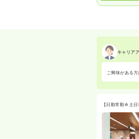
キャリア
ご興味がある方
【日勤常勤☆土日