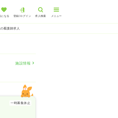
気になる
登録/ログイン
求人検索
メニュー
護の看護師求人
施設情報
一時募集休止