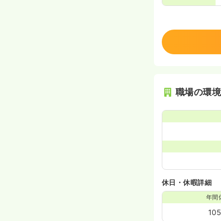
職場の環
休日・休暇詳細
年間
10