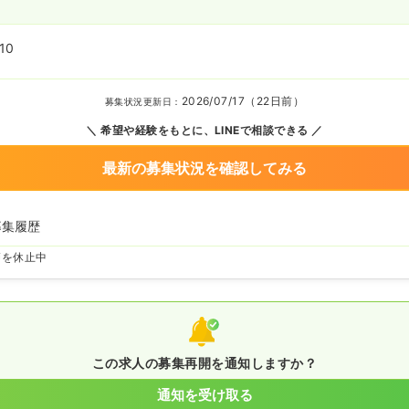
10
2026/07/17（22日前）
募集状況更新日：
希望や経験をもとに、LINEで相談できる
最新の募集状況を確認してみる
募集履歴
師を休止中
この求人の募集再開を通知しますか？
通知を受け取る