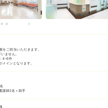
般をご担当いただきます。
ざいません。
4-6件
がメインとなります。
7名
看護師2名＋助手
目