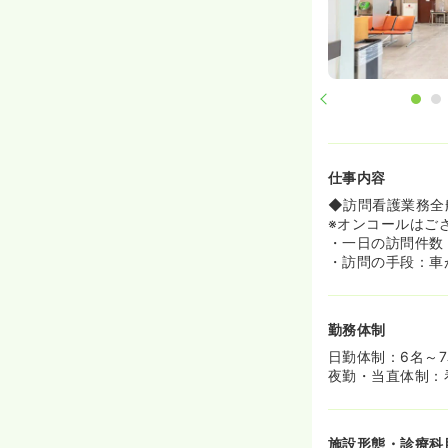
仕事内容
◆訪問看護業務全
※オンコールはご
・一日の訪問件数：
・訪問の手段：車
勤務体制
日勤体制：6名～
夜勤・当直体制：
施設形態・診療科