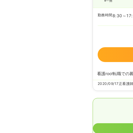
※一例
勤務時間
8:30～17:
看護roo!転職での
2020/09/17
正看護