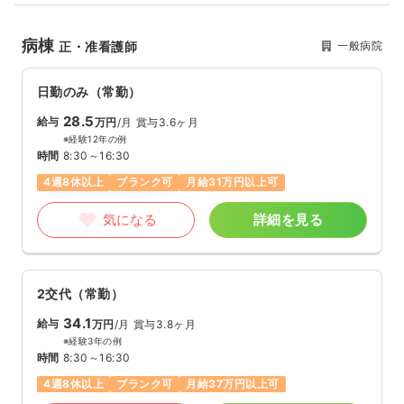
病棟
一般病院
正・准看護師
日勤のみ（常勤）
28.5
給与
万円
/月
賞与3.6ヶ月
※経験12年の例
時間
8:30～16:30
4週8休以上
ブランク可
月給31万円以上可
気になる
詳細を見る
2交代（常勤）
34.1
給与
万円
/月
賞与3.8ヶ月
※経験3年の例
時間
8:30～16:30
4週8休以上
ブランク可
月給37万円以上可