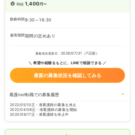
1,400
時給
円〜
勤務時間
8:30～16:30
雇用期間
期間の定めあり
2026/07/31（7日前）
募集状況更新日：
希望や経験をもとに、LINEで相談できる
最新の募集状況を確認してみる
看護roo!転職での募集履歴
2022/05/10
正・准看護師の募集を休止
2022/04/08
正・准看護師の募集を開始
2020/09/17
正・准看護師を休止中