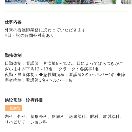
仕事内容
外来の看護師業務に携わっていただきます
※日・祝の時間外対応あり
勤務体制
日勤体制：看護師：各病棟8～15名。日によってばらつきがご
ざいますが平均12～13名。 クラーク：各病棟1名
夜勤・当直体制：◆急性期病棟：看護師3名+ヘルパー1名 ◆障
害者病棟：看護師3名+ヘルパー1名
施設形態・診療科目
一般病院
内科、外科、整形外科、皮膚科、泌尿器科、眼科、放射線科、
リハビリテーション科