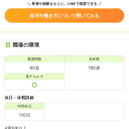
希望や経験をもとに、LINEで相談できる
給与や働き方について聞いてみる
職場の環境
看護師数
病床数
60名
180床
電子カルテ
休日・休暇詳細
年間休日
110日
4週8休以上