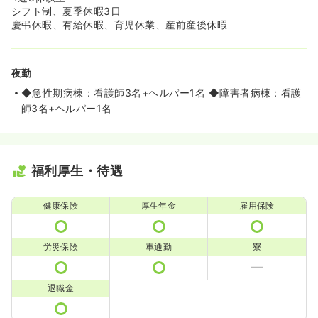
シフト制、夏季休暇3日
慶弔休暇、有給休暇、育児休業、産前産後休暇
夜勤
◆急性期病棟：看護師3名+ヘルパー1名 ◆障害者病棟：看護
師3名+ヘルパー1名
福利厚生・待遇
健康保険
厚生年金
雇用保険
労災保険
車通勤
寮
退職金