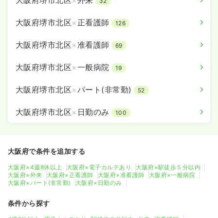
大阪府堺市北区
×
外来
32
大阪府堺市北区
×
正看護師
126
大阪府堺市北区
×
准看護師
69
大阪府堺市北区
×
一般病院
19
大阪府堺市北区
×
パート(非常勤)
52
大阪府堺市北区
×
日勤のみ
100
大阪府で条件を追加する
大阪府×4週8休以上
大阪府×電子カルテあり
大阪府×駅徒歩５分以内
大阪府×外来
大阪府×正看護師
大阪府×准看護師
大阪府×一般病院
大阪府×パート(非常勤)
大阪府×日勤のみ
条件から探す