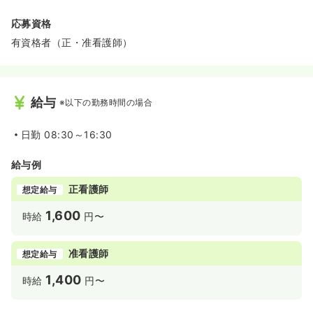
応募資格
有資格者（正・准看護師）
給与
※以下の勤務時間の場合
日勤
08:30～16:30
給与例
正看護師
想定給与
1,600
時給
円〜
准看護師
想定給与
1,400
時給
円〜