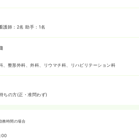
護師：2名 助手：1名
目
科、整形外科、外科、リウマチ科、リハビリテーション科
持ちの方(正・准問わず)
勤務時間の場合
:00