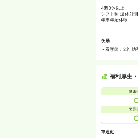
4週8休以上
シフト制 週休2日
年末年始休暇
夜勤
看護師：2名 助
福利厚生
健康
労災
車通勤