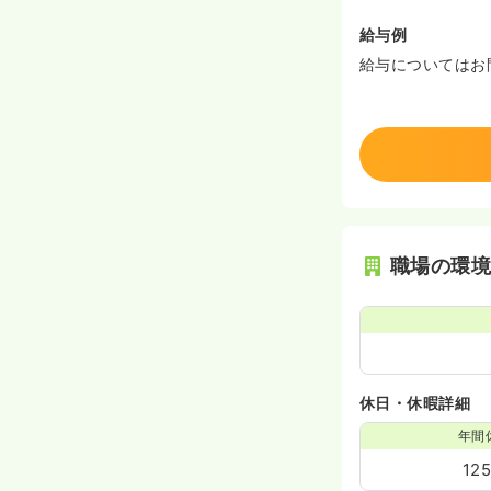
給与例
給与についてはお
職場の環
休日・休暇詳細
年間
12