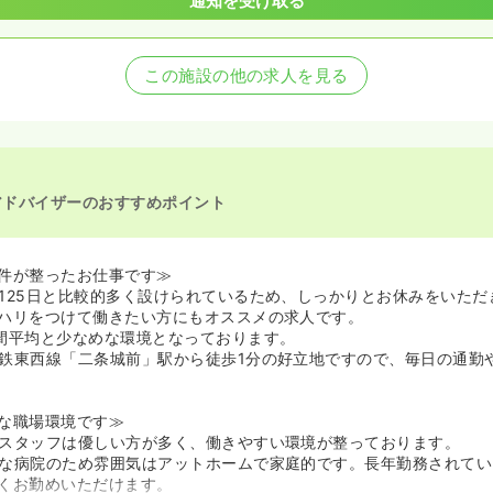
通知を受け取る
この施設の他の求人を見る
アドバイザーのおすすめポイント
件が整ったお仕事です≫
125日と比較的多く設けられているため、しっかりとお休みをいただ
ハリをつけて働きたい方にもオススメの求人です。
間平均と少なめな環境となっております。
鉄東西線「二条城前」駅から徒歩1分の好立地ですので、毎日の通勤
な職場環境です≫
スタッフは優しい方が多く、働きやすい環境が整っております。
な病院のため雰囲気はアットホームで家庭的です。長年勤務されてい
くお勤めいただけます。