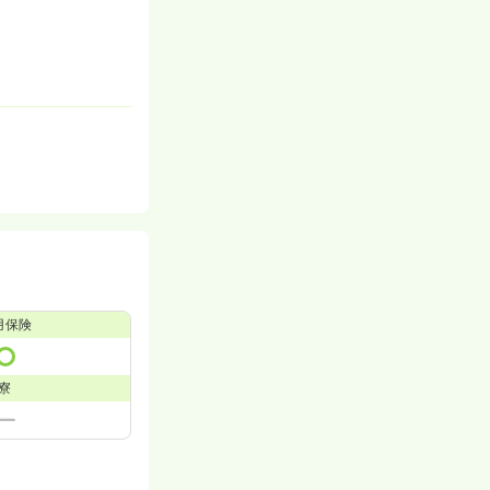
用保険
寮