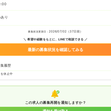
9:00
めあり
2026/07/02（37日前）
募集状況更新日：
希望や経験をもとに、LINEで相談できる
最新の募集状況を確認してみる
募集履歴
師を休止中
この求人の募集再開を通知しますか？