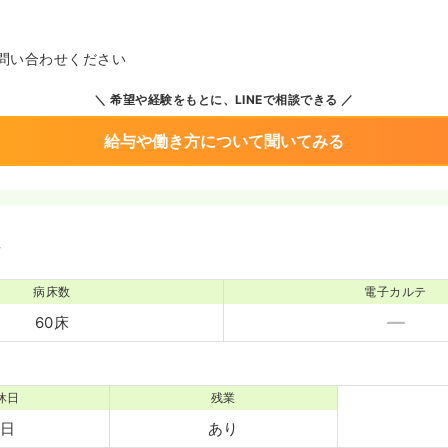
問い合わせください
希望や経験をもとに、LINEで相談できる
給与や働き方について聞いてみる
境
病床数
電子カルテ
60床
休日
残業
5日
あり