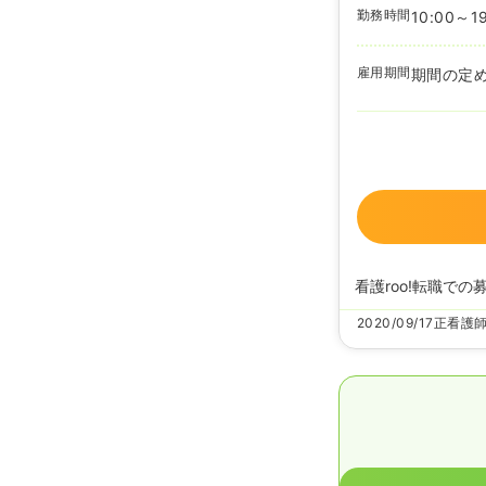
勤務時間
10:00～1
雇用期間
期間の定
看護roo!転職での
2020/09/17
正看護