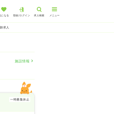
気になる
登録/ログイン
求人検索
メニュー
護師求人
施設情報
一時募集休止