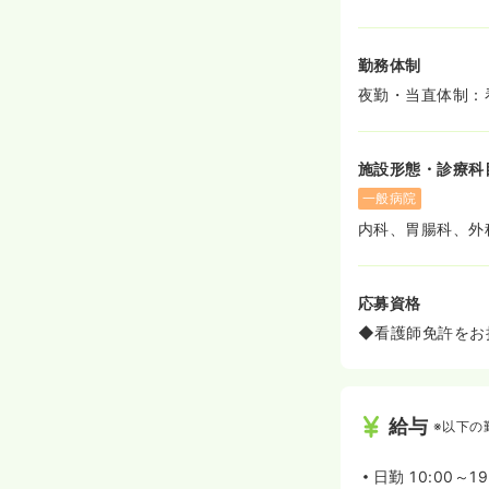
勤務体制
夜勤・当直体制：看
施設形態・診療科
一般病院
内科、胃腸科、外
応募資格
◆看護師免許をお
給与
※以下の
日勤
10:00～19