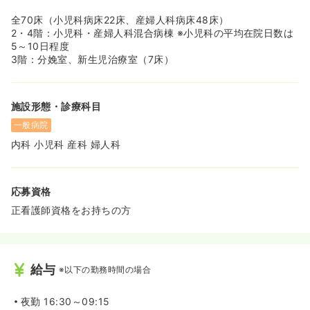
全70床（小児科病床22床、産婦人科病床48床）
2・4階：小児科・産婦人科混合病棟 ※小児科の平均在院日数は
5～10日程度
3階：分娩室、新生児治療室（7床）
施設形態・診療科目
一般病院
内科 小児科 産科 婦人科
応募資格
正看護師資格をお持ちの方
給与
※以下の勤務時間の場合
夜勤
16:30～09:15