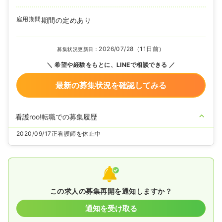
雇用期間
期間の定めあり
2026/07/28（11日前）
募集状況更新日：
希望や経験をもとに、LINEで相談できる
最新の募集状況を確認してみる
看護roo!転職での募集履歴
2020/09/17
正看護師を休止中
この求人の募集再開を通知しますか？
通知を受け取る