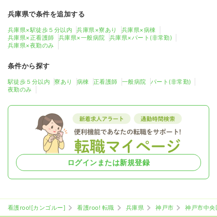
兵庫県で条件を追加する
兵庫県×駅徒歩５分以内
兵庫県×寮あり
兵庫県×病棟
兵庫県×正看護師
兵庫県×一般病院
兵庫県×パート(非常勤)
兵庫県×夜勤のみ
条件から探す
駅徒歩５分以内
寮あり
病棟
正看護師
一般病院
パート(非常勤)
夜勤のみ
ログインまたは新規登録
看護roo![カンゴルー]
看護roo! 転職
兵庫県
神戸市
神戸市中央