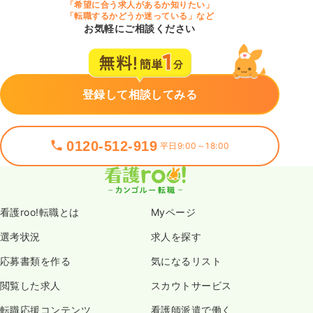
「希望に合う求人があるか知りたい」
「転職するかどうか迷っている」など
お気軽にご相談ください
登録して相談してみる
0120-512-919
平日9:00～18:00
看護roo!転職とは
Myページ
選考状況
求人を探す
応募書類を作る
気になるリスト
閲覧した求人
スカウトサービス
転職応援コンテンツ
看護師派遣で働く