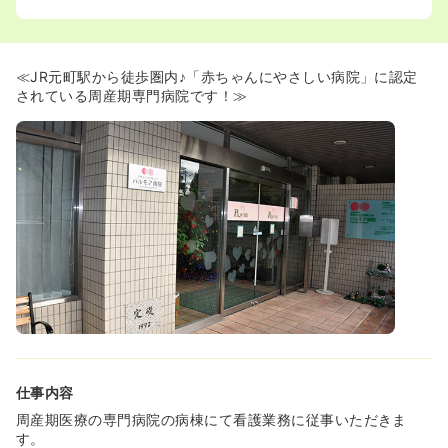
◆1951年に診療所からスタートした歴史ある病院です！
◆2014年12月に新法人となり再出発！あなたの力が必要
です！
≪JR元町駅から徒歩圏内♪「赤ちゃんにやさしい病院」に認定
されている周産期専門病院です！≫
仕事内容
周産期医療の専門病院の病棟にて看護業務に従事いただきま
す。