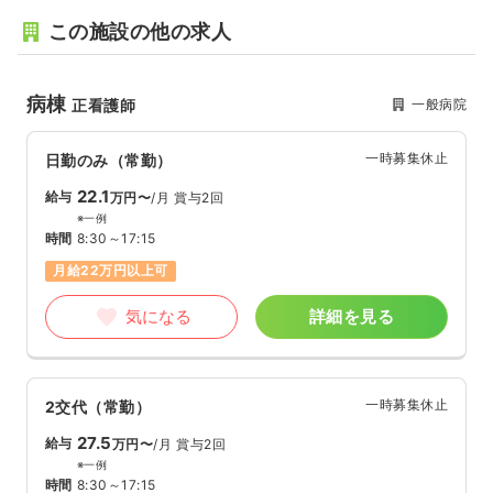
この施設の他の求人
病棟
一般病院
正看護師
一時募集休止
日勤のみ（常勤）
22.1
給与
万円〜
/月
賞与2回
※一例
時間
8:30～17:15
月給22万円以上可
気になる
詳細を見る
一時募集休止
2交代（常勤）
27.5
給与
万円〜
/月
賞与2回
※一例
時間
8:30～17:15