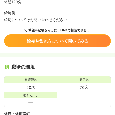
休憩120分
給与例
給与についてはお問い合わせください
希望や経験をもとに、LINEで相談できる
給与や働き方について聞いてみる
職場の環境
看護師数
病床数
20名
70床
電子カルテ
休日・休暇詳細