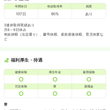
年間休日
有給取得率
残業
107日
90%
あり
3連休取得実績あり
月8～9日休み
有給休暇（法定通り）、慶弔休暇、産前産後休暇、育児休業な
ど
福利厚生・待遇
健康保険
厚生年金
雇用保険
労災保険
寮
退職金
寮