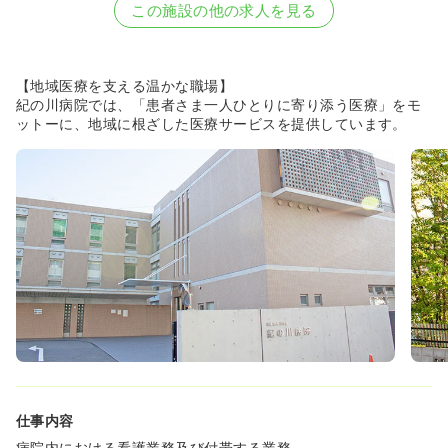
2026/05/22
正・准看護師の募集を休止
この施設の他の求人を見る
2024/06/17
正・准看護師を募集中
【地域医療を支える温かな職場】
紀の川病院では、「患者さま一人ひとりに寄り添う医療」をモ
ットーに、地域に根ざした医療サービスを提供しています。
仕事内容
病院内における看護業務及び付帯する業務