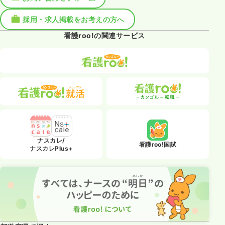
採用・求人掲載をお考えの方へ
看護roo!の関連サービス
ナスカレ/
看護roo!国試
ナスカレPlus+