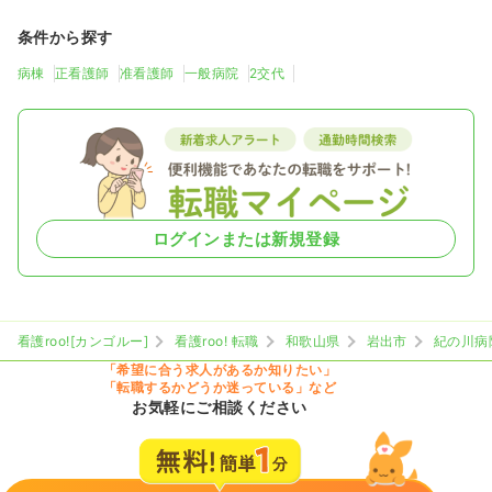
条件から探す
病棟
正看護師
准看護師
一般病院
2交代
ログインまたは新規登録
看護roo![カンゴルー]
看護roo! 転職
和歌山県
岩出市
紀の川病
「希望に合う求人があるか知りたい」
「転職するかどうか迷っている」など
お気軽にご相談ください