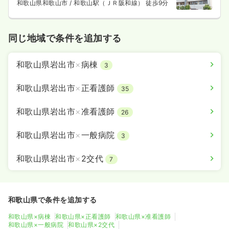
和歌山県和歌山市
/ 和歌山駅（ＪＲ阪和線） 徒歩9分
同じ地域で条件を追加する
和歌山県岩出市
×
病棟
3
和歌山県岩出市
×
正看護師
35
和歌山県岩出市
×
准看護師
26
和歌山県岩出市
×
一般病院
3
和歌山県岩出市
×
2交代
7
和歌山県で条件を追加する
和歌山県×病棟
和歌山県×正看護師
和歌山県×准看護師
和歌山県×一般病院
和歌山県×2交代