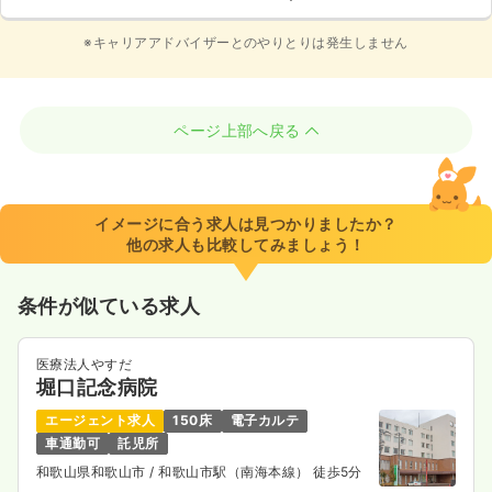
※キャリアアドバイザーとのやりとりは発生しません
ページ上部へ戻る
イメージに合う求人は見つかりましたか？
他の求人も比較してみましょう！
条件が似ている求人
医療法人やすだ
堀口記念病院
エージェント求人
150床
電子カルテ
車通勤可
託児所
和歌山県和歌山市
/ 和歌山市駅（南海本線） 徒歩5分