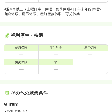
4週6休以上（土曜日半日休暇）夏季休暇4日 年末年始休暇5日
有給休暇、慶弔休暇、産前産後休暇、育児休業
福利厚生・待遇
健康保険
厚生年金
雇用保険
労災保険
寮
その他の就業条件
試用期間
試用期間あり