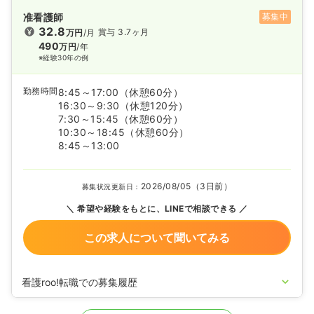
准看護師
募集中
32.8
賞与 3.7ヶ月
万円
/月
490
万円
/年
※経験30年の例
勤務時間
8:45～17:00
（休憩60分）
16:30～9:30
（休憩120分）
7:30～15:45
（休憩60分）
10:30～18:45
（休憩60分）
8:45～13:00
2026/08/05（3日前）
募集状況更新日：
希望や経験をもとに、LINEで相談できる
この求人について聞いてみる
看護roo!転職での募集履歴
2026/08/05
正・准看護師の募集を開始