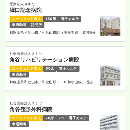
医療法人やすだ
堀口記念病院
エージェント求人
150床
電子カルテ
車通勤可
託児所
和歌山県和歌山市
/ 和歌山市駅（南海本線） 徒歩5分
社会医療法人スミヤ
角谷リハビリテーション病院
エージェント求人
60床
電子カルテ
車通勤可
和歌山県和歌山市
/ 和歌山駅（ＪＲ和歌山線） 徒歩9
分
社会医療法人スミヤ
角谷整形外科病院
エージェント求人
70床
7:1
電子カルテ
車通勤可