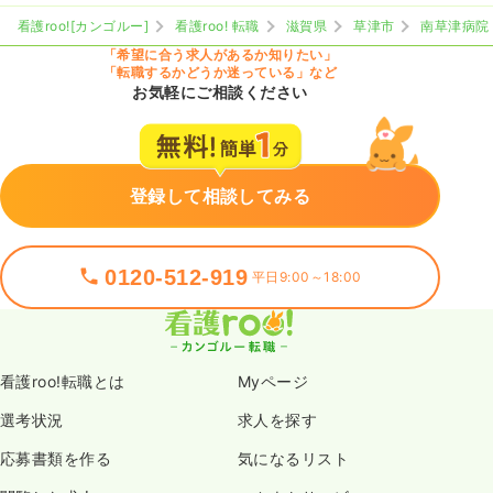
看護roo![カンゴルー]
看護roo! 転職
滋賀県
草津市
南草津病院
「希望に合う求人があるか知りたい」
「転職するかどうか迷っている」など
お気軽にご相談ください
登録して相談してみる
0120-512-919
平日9:00～18:00
看護roo!転職とは
Myページ
選考状況
求人を探す
応募書類を作る
気になるリスト