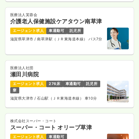
医療法人芙蓉会
介護老人保健施設ケアタウン南草津
エージェント求人
車通勤可
託児所
滋賀県草津市
/ 南草津駅（ＪＲ東海道本線） バス7分
医療法人社団
瀬田川病院
エージェント求人
276床
車通勤可
託児所
寮
滋賀県大津市
/ 石山駅（ＪＲ東海道本線） 車10分
株式会社スーパー・コート
スーパー・コート オリーブ草津
エージェント求人
車通勤可