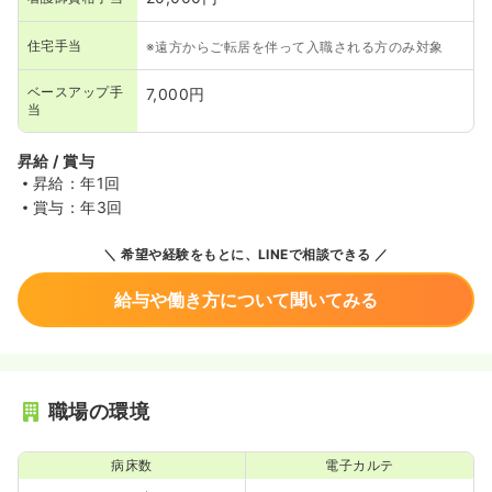
住宅手当
※遠方からご転居を伴って入職される方のみ対象
ベースアップ手
7,000円
当
昇給 / 賞与
昇給：年1回
賞与：年3回
希望や経験をもとに、LINEで相談できる
給与や働き方について聞いてみる
職場の環境
病床数
電子カルテ