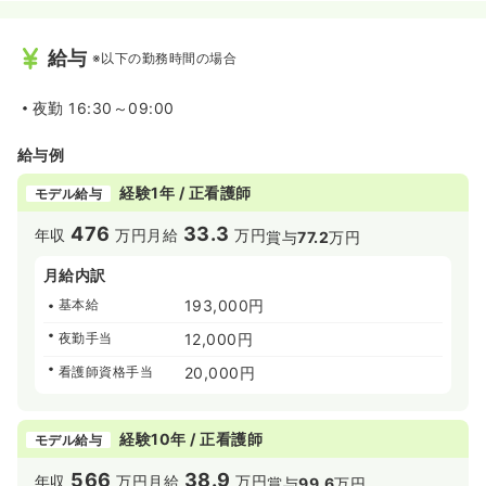
給与
※以下の勤務時間の場合
夜勤
16:30～09:00
給与例
経験1年 / 正看護師
モデル給与
476
33.3
年収
万円
月給
万円
賞与
77.2
万円
月給内訳
基本給
193,000円
夜勤手当
12,000円
看護師資格手当
20,000円
経験10年 / 正看護師
モデル給与
566
38.9
年収
万円
月給
万円
賞与
99.6
万円