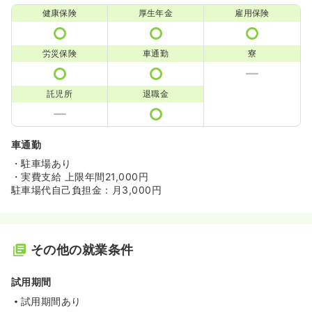
健康保険
厚生年金
雇用保険
労災保険
車通勤
寮
託児所
退職金
車通勤
・駐車場あり
・実費支給 上限年間21,000円
駐車場代自己負担金：月3,000円
その他の就業条件
試用期間
試用期間あり