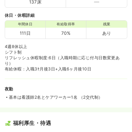
137床
休日・休暇詳細
年間休日
有給取得率
残業
111日
70%
あり
4週8休以上
シフト制
リフレッシュ休暇制度:6日（入職時期に応じ付与日数変更あ
り）
有給休暇：入職3ｹ月後3日+入職6ヶ月後10日
夜勤
基本は看護師2名とケアワーカー1名 （2交代制）
福利厚生・待遇