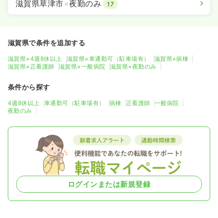
滋賀県草津市
×
夜勤のみ
17
滋賀県で条件を追加する
滋賀県×4週8休以上
滋賀県×車通勤可（駐車場有）
滋賀県×病棟
滋賀県×正看護師
滋賀県×一般病院
滋賀県×夜勤のみ
条件から探す
4週8休以上
車通勤可（駐車場有）
病棟
正看護師
一般病院
夜勤のみ
ログインまたは新規登録