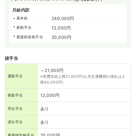
月給内訳
基本給
249,000円
夜勤手当
12,000円
看護師資格手当
20,000円
諸手当
～21,000円
通勤手当
※実費支給上限21,000円(公共交通機関の場合は上
限40,000円)
12,000円
夜勤手当
あり
早出手当
あり
遅出手当
20,000円
看護師資格手当