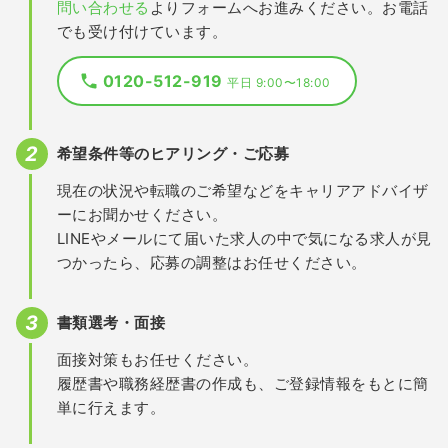
問い合わせる
よりフォームへお進みください。お電話
でも受け付けています。
0120-512-919
平日 9:00〜18:00
希望条件等のヒアリング・ご応募
現在の状況や転職のご希望などをキャリアアドバイザ
ーにお聞かせください。
LINEやメールにて届いた求人の中で気になる求人が見
つかったら、応募の調整はお任せください。
書類選考・面接
面接対策もお任せください。
履歴書や職務経歴書の作成も、ご登録情報をもとに簡
単に行えます。