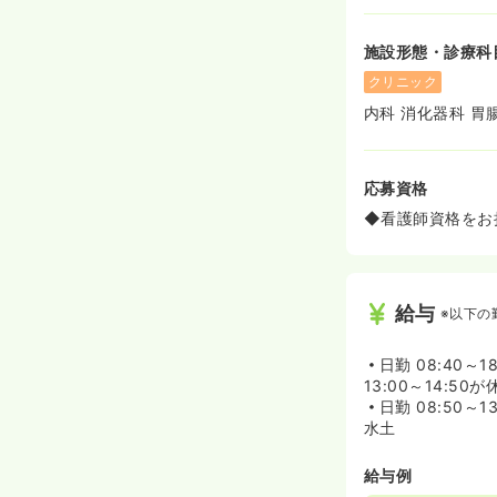
施設形態・診療科
クリニック
内科 消化器科 胃
応募資格
◆看護師資格をお
給与
※以下の
日勤
08:40～1
13:00～14:
日勤
08:50～13
水土
給与例