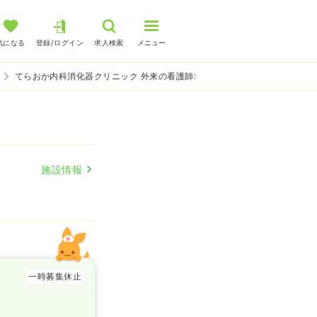
気になる
登録/ログイン
求人検索
メニュー
てらおか内科消化器クリニック 外来の看護師求人
施設情報
一時募集休止