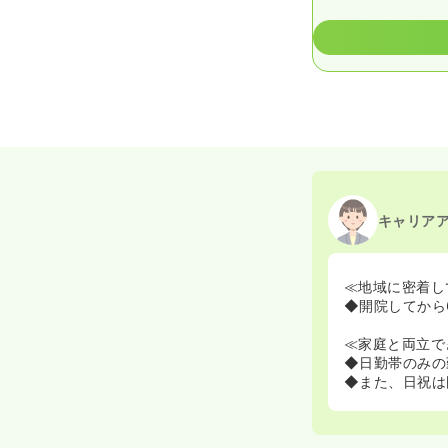
キャリア
≪地域に密着し
◆開院してから
≪家庭と両立で
◆日勤帯のみの
◆また、日祝は