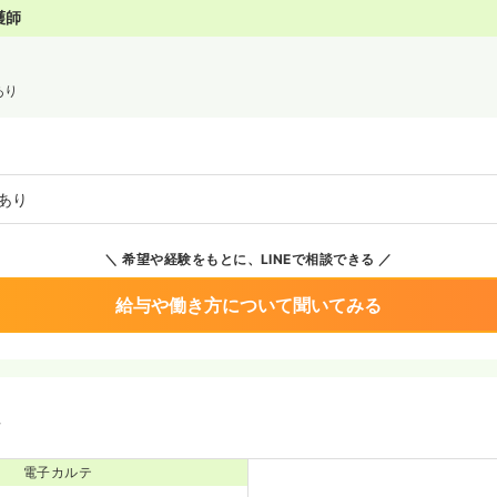
護師
～
あり
あり
希望や経験をもとに、LINEで相談できる
給与や働き方について聞いてみる
境
電子カルテ