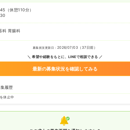
:45
（休憩110分）
:30
器科 胃腸科
2026/07/03（37日前）
募集状況更新日：
希望や経験をもとに、LINEで相談できる
最新の募集状況を確認してみる
募集履歴
を休止中