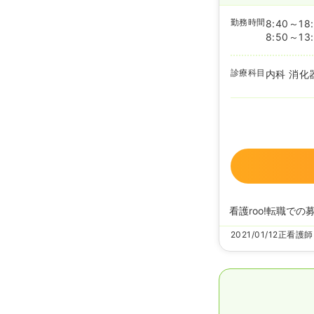
勤務時間
8:40～18
8:50～13
診療科目
内科 消化
看護roo!転職での
2021/01/12
正看護師