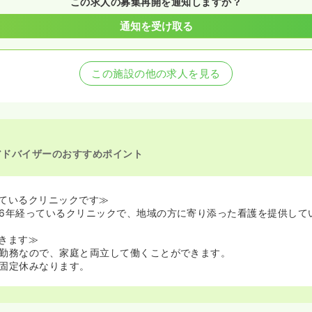
この求人の募集再開を通知しますか？
通知を受け取る
この施設の他の求人を見る
アドバイザーのおすすめポイント
ているクリニックです≫
6年経っているクリニックで、地域の方に寄り添った看護を提供して
きます≫
勤務なので、家庭と両立して働くことができます。
固定休みなります。