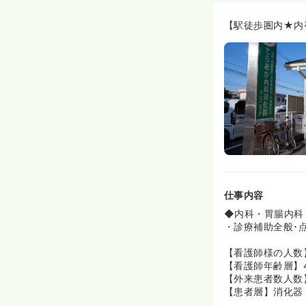
【駅徒歩圏内★内
仕事内容
◆内科・胃腸内科
・診療補助全般･
【看護師様の人数
【看護師年齢層】4
【外来患者数人数
【患者層】消化器