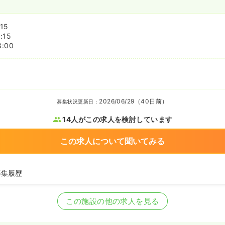
15
:15
3:00
2026/06/29（40日前）
募集状況更新日：
14人がこの求人を検討しています
この求人について聞いてみる
募集履歴
の募集を開始
の募集を休止
この施設の他の求人を見る
師を募集中