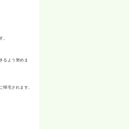
会グループの関
ます！
♪
す。
きるよう努めま
ご帰宅されます。