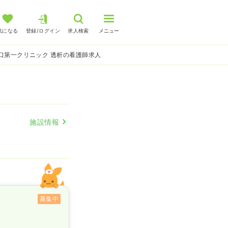
気になる
登録/ログイン
求人検索
メニュー
口第一クリニック 透析の看護師求人
施設情報
募集中