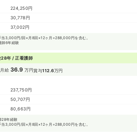
224,250円
30,778円
37,002円
3,000円/回×月8回×12ヶ月=288,000円を含む。
護師6年経験
28年 / 正看護師
36.9
円
月給
万円
賞与
112.6
万円
237,750円
50,707円
80,663円
28年経験
3,000円/回×月8回×12ヶ月=288,000円を含む。