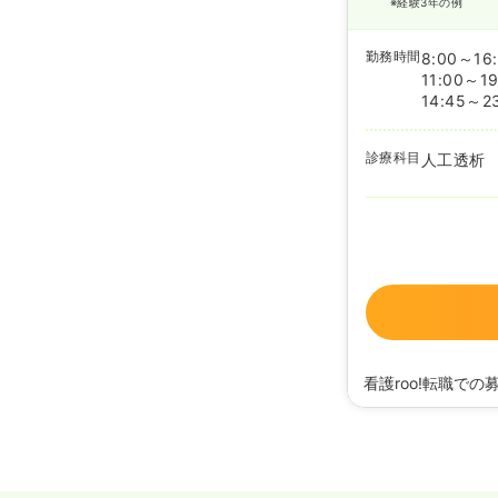
※経験3年の例
勤務時間
8:00～16:
11:00～19
14:45～2
診療科目
人工透析
看護roo!転職での
2021/10/12
正看護師
2021/06/17
正看護師
2020/09/17
正看護