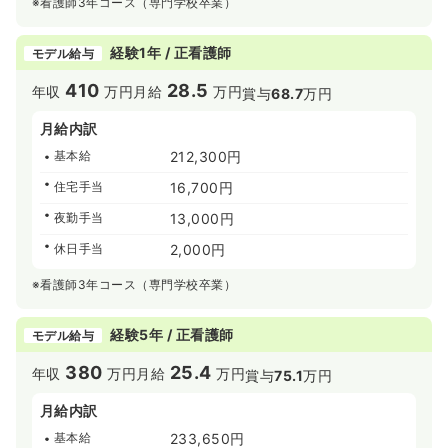
※看護師3年コース（専門学校卒業）
経験1年 / 正看護師
モデル給与
410
28.5
年収
万円
月給
万円
賞与
68.7
万円
月給内訳
基本給
212,300円
住宅手当
16,700円
夜勤手当
13,000円
休日手当
2,000円
※看護師3年コース（専門学校卒業）
経験5年 / 正看護師
モデル給与
380
25.4
年収
万円
月給
万円
賞与
75.1
万円
月給内訳
基本給
233,650円