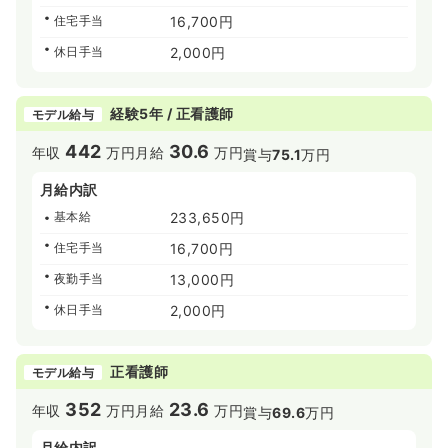
住宅手当
16,700円
休日手当
2,000円
経験5年 / 正看護師
モデル給与
442
30.6
年収
万円
月給
万円
賞与
75.1
万円
月給内訳
基本給
233,650円
住宅手当
16,700円
夜勤手当
13,000円
休日手当
2,000円
正看護師
モデル給与
352
23.6
年収
万円
月給
万円
賞与
69.6
万円
月給内訳