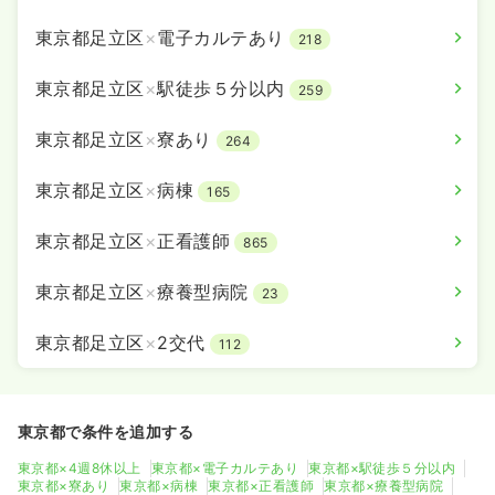
東京都足立区
×
電子カルテあり
218
東京都足立区
×
駅徒歩５分以内
259
東京都足立区
×
寮あり
264
東京都足立区
×
病棟
165
東京都足立区
×
正看護師
865
東京都足立区
×
療養型病院
23
東京都足立区
×
2交代
112
東京都で条件を追加する
東京都×4週8休以上
東京都×電子カルテあり
東京都×駅徒歩５分以内
東京都×寮あり
東京都×病棟
東京都×正看護師
東京都×療養型病院