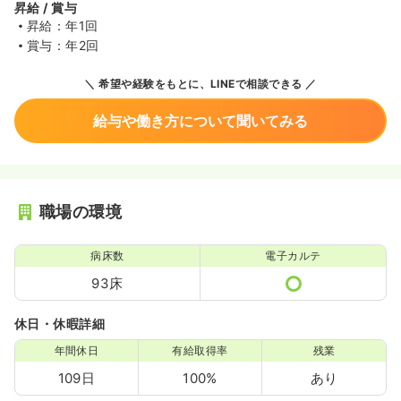
昇給 / 賞与
昇給：年1回
賞与：年2回
希望や経験をもとに、LINEで相談できる
給与や働き方について聞いてみる
職場の環境
病床数
電子カルテ
93床
休日・休暇詳細
年間休日
有給取得率
残業
109日
100%
あり