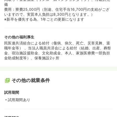
備
費用：寮費25,000円（別途、住宅手当16,700円の支給がござ
いますので、実質本人負担は8,300円となります。）
※新卒を優先する為、1年ごとの更新になります
その他の福利厚生
民医連共済組合による給付（傷病、病欠、死亡、災害見舞、退
職年金等） 、当法人職員共済会による給付（結婚、出産、葬祭
金、宿泊施設援助金、文化助成金、本人、家族医療費一部負担
金助成制度等）、保養施設2ヶ所
その他の就業条件
試用期間
試用期間あり