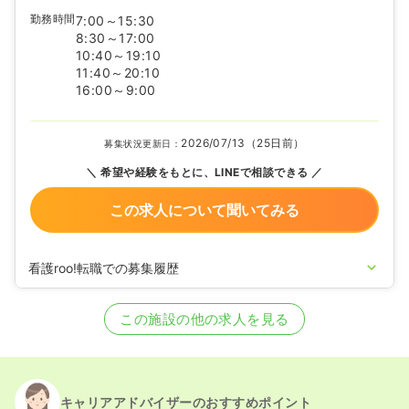
勤務時間
7:00～15:30
8:30～17:00
10:40～19:10
11:40～20:10
16:00～9:00
2026/07/13（25日前）
募集状況更新日：
希望や経験をもとに、LINEで相談できる
この求人について聞いてみる
看護roo!転職での募集履歴
2025/01/27
正看護師の募集を開始
2024/12/27
正看護師の募集を休止
この施設の他の求人を見る
2024/03/06
正看護師の募集を開始
2023/07/26
正看護師の募集を休止
2022/04/27
正看護師の募集を開始
2021/11/02
正看護師の募集を休止
2021/07/21
正看護師の募集を開始
キャリアアドバイザーのおすすめポイント
2021/06/10
正看護師の募集を休止