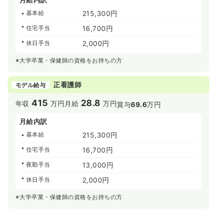
基本給
215,300円
住宅手当
16,700円
休日手当
2,000円
※大学卒業・保健師の資格をお持ちの方
正看護師
モデル給与
415
28.8
年収
万円
月給
万円
賞与
69.6
万円
月給内訳
基本給
215,300円
住宅手当
16,700円
夜勤手当
13,000円
休日手当
2,000円
※大学卒業・保健師の資格をお持ちの方