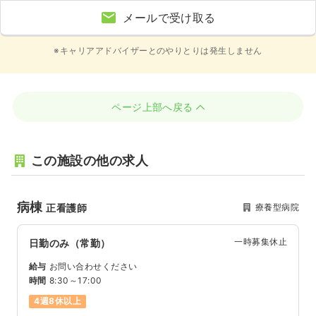
メールで受け取る
※キャリアアドバイザーとのやりとりは発生しません
ページ上部へ戻る
この施設の他の求人
病棟
療養型病院
正看護師
一時募集休止
日勤のみ（常勤）
給与
お問い合わせください
時間
8:30～17:00
4週8休以上