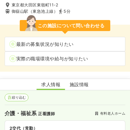
東京都大田区東嶺町11-2
御嶽山駅（東急池上線）
5分
この施設について問い合わせる
最新の募集状況が知りたい
実際の職場環境や給与が知りたい
トラストガーデン東嶺町
求人情報
施設情報
絞り込む
介護・福祉系
有料老人ホーム
正看護師
2交代（常勤）