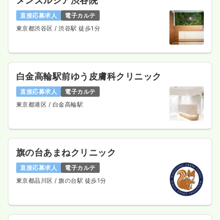
メンズルシア渋谷院
直接応募求人
電子カルテ
東京都渋谷区
/ 渋谷駅 徒歩1分
白金高輪駅前ゆう皮膚科クリニック
直接応募求人
電子カルテ
東京都港区
/ 白金高輪駅
旗の台あまねクリニック
直接応募求人
電子カルテ
東京都品川区
/ 旗の台駅 徒歩1分