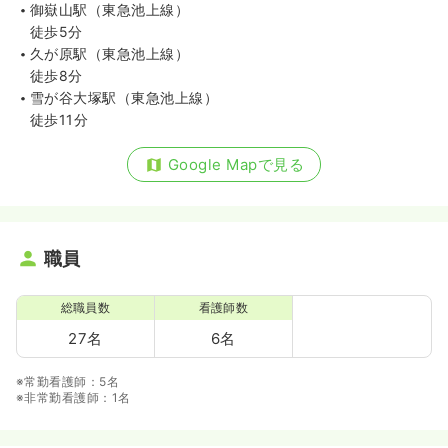
御嶽山駅（東急池上線）
徒歩5分
久が原駅（東急池上線）
徒歩8分
雪が谷大塚駅（東急池上線）
徒歩11分
Google Mapで見る
職員
総職員数
看護師数
27名
6名
※常勤看護師：5名
※非常勤看護師：1名