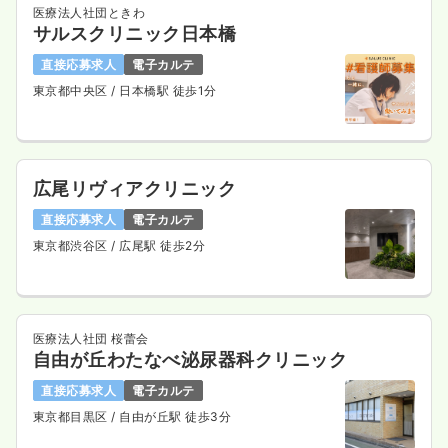
医療法人社団ときわ
サルスクリニック日本橋
直接応募求人
電子カルテ
東京都中央区
/ 日本橋駅 徒歩1分
広尾リヴィアクリニック
直接応募求人
電子カルテ
東京都渋谷区
/ 広尾駅 徒歩2分
医療法人社団 桜蕾会
自由が丘わたなべ泌尿器科クリニック
直接応募求人
電子カルテ
東京都目黒区
/ 自由が丘駅 徒歩3分