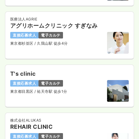
医療法人AGRIE
アグリホームクリニック すぎなみ
直接応募求人
電子カルテ
東京都杉並区
/ 久我山駅 徒歩4分
T's clinic
直接応募求人
電子カルテ
東京都目黒区
/ 祐天寺駅 徒歩1分
株式会社ALUKAS
REHAIR CLINIC
直接応募求人
電子カルテ