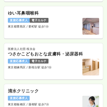
ゆい耳鼻咽喉科
直接応募求人
電子カルテ
東京都豊島区
/ 要町駅 徒歩1分
医療法人社団 桜永会
つさかこどもおとな皮膚科・泌尿器科
直接応募求人
電子カルテ
東京都練馬区
/ 新桜台駅 徒歩1分
清水クリニック
直接応募求人
東京都板橋区
/ 蓮根駅 徒歩7分