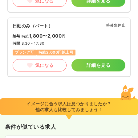
気になる
詳細を見る
一時募集休止
日勤のみ（パート）
1,800〜2,000
給与
時給
円
時間
8:30～17:30
ブランク可
時給2,000円以上可
気になる
詳細を見る
イメージに合う求人は見つかりましたか？
他の求人も比較してみましょう！
条件が似ている求人