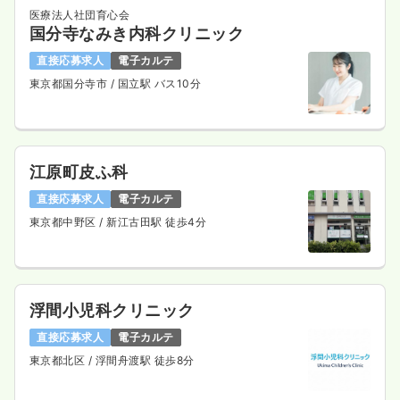
医療法人社団育心会
国分寺なみき内科クリニック
直接応募求人
電子カルテ
東京都国分寺市
/ 国立駅 バス10分
江原町皮ふ科
直接応募求人
電子カルテ
東京都中野区
/ 新江古田駅 徒歩4分
浮間小児科クリニック
直接応募求人
電子カルテ
東京都北区
/ 浮間舟渡駅 徒歩8分