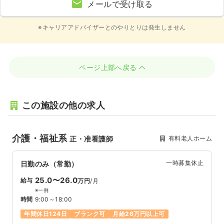
メールで受け取る
※キャリアアドバイザーとのやりとりは発生しません
ページ上部へ戻る
この施設の他の求人
介護・福祉系
有料老人ホーム
正・准看護師
一時募集休止
日勤のみ（常勤）
25.0〜26.0
給与
万円
/月
※一例
時間
9:00～18:00
年間休日124日
ブランク可
月給26万円以上可