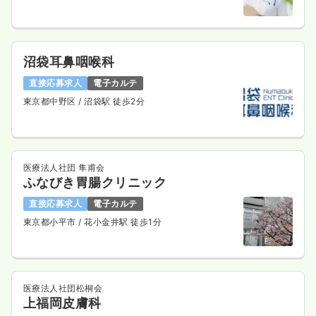
沼袋耳鼻咽喉科
直接応募求人
電子カルテ
東京都中野区
/ 沼袋駅 徒歩2分
医療法人社団 隼甫会
ふなびき胃腸クリニック
直接応募求人
電子カルテ
東京都小平市
/ 花小金井駅 徒歩1分
医療法人社団松桐会
上福岡皮膚科