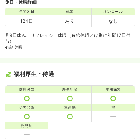
休日・休暇詳細
年間休日
残業
オンコール
124日
あり
なし
月9日休み、リフレッシュ休暇（有給休暇とは別に年間17日付
与）
有給休暇
福利厚生・待遇
健康保険
厚生年金
雇用保険
労災保険
車通勤
寮
託児所