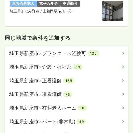
直接応募求人
電子カルテ
車通勤可
埼玉県ふじみ野市
/ 上福岡駅 徒歩5分
同じ地域で条件を追加する
埼玉県新座市
×
ブランク・未経験可
103
埼玉県新座市
×
介護・福祉系
38
埼玉県新座市
×
正看護師
136
埼玉県新座市
×
准看護師
78
埼玉県新座市
×
有料老人ホーム
10
埼玉県新座市
×
パート(非常勤)
49