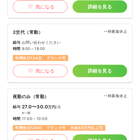
気になる
詳細を見る
一時募集休止
2交代（常勤）
給与
お問い合わせください
時間
9:00～18:00
年間休日124日
ブランク可
気になる
詳細を見る
一時募集休止
夜勤のみ（常勤）
27.0〜30.0
給与
万円
/月
※一例
時間
17:00～10:00
年間休日124日
ブランク可
月給30万円以上可