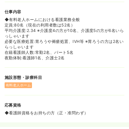
仕事内容
◆有料老人ホームにおける看護業務全般
定員:80名（現在の利用者数は52名）
平均介護度:2.34 ※介護度4の方が10名、介護度5の方が6名いら
っしゃいます
必要な医療処置:胃ろうや褥瘡処置、IVH等 ※胃ろうの方は2名い
らっしゃいます
在籍看護師人数:常勤2名、パート5名
夜勤体制:看護師1名、介護士2名
施設形態・診療科目
有料老人ホーム
応募資格
◆看護師資格をお持ちの方（正・准問わず）