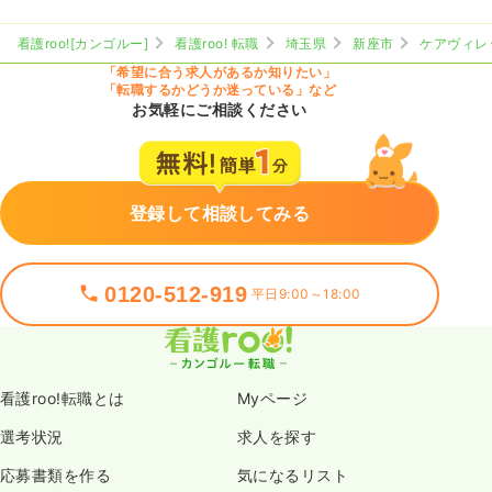
看護roo![カンゴルー]
看護roo! 転職
埼玉県
新座市
ケアヴィレ
「希望に合う求人があるか知りたい」
「転職するかどうか迷っている」など
お気軽にご相談ください
登録して相談してみる
0120-512-919
平日9:00～18:00
看護roo!転職とは
Myページ
選考状況
求人を探す
応募書類を作る
気になるリスト