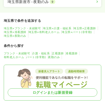
埼玉県新座市
×
夜勤のみ
9
埼玉県で条件を追加する
埼玉県×ブランク・未経験可
埼玉県×介護・福祉系
埼玉県×正看護師
埼玉県×准看護師
埼玉県×有料老人ホーム
埼玉県×パート(非常勤)
埼玉県×夜勤のみ
条件から探す
ブランク・未経験可
介護・福祉系
正看護師
准看護師
有料老人ホーム
パート(非常勤)
夜勤のみ
ログインまたは新規登録