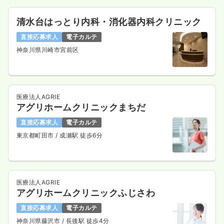
清水台はっとり内科・消化器内科クリニック
直接応募求人
電子カルテ
神奈川県川崎市宮前区
医療法人AGRIE
アグリホームクリニックまちだ
直接応募求人
電子カルテ
東京都町田市
/ 成瀬駅 徒歩6分
医療法人AGRIE
アグリホームクリニックふじさわ
直接応募求人
電子カルテ
神奈川県藤沢市
/ 長後駅 徒歩4分