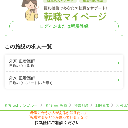
ログインまたは新規登録
この施設の求人一覧
外来
正看護師
日勤のみ（常勤）
外来
正看護師
日勤のみ（パート(非常勤)）
看護roo![カンゴルー]
看護roo! 転職
神奈川県
相模原市
相模原
「希望に合う求人があるか知りたい」
「転職するかどうか迷っている」など
お気軽にご相談ください