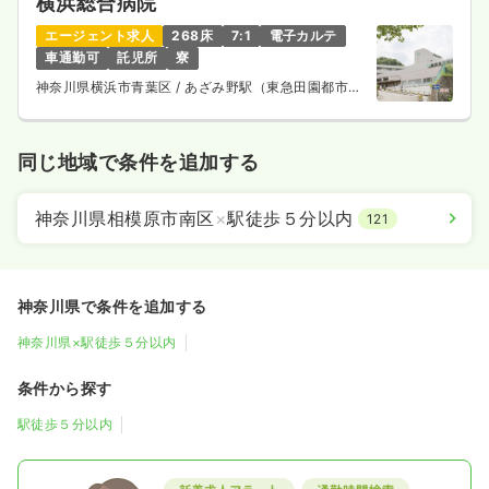
横浜総合病院
エージェント求人
268床
7:1
電子カルテ
車通勤可
託児所
寮
神奈川県横浜市青葉区
/ あざみ野駅（東急田園都市
線） バス7分
同じ地域で条件を追加する
神奈川県相模原市南区
×
駅徒歩５分以内
121
神奈川県で条件を追加する
神奈川県×駅徒歩５分以内
条件から探す
駅徒歩５分以内