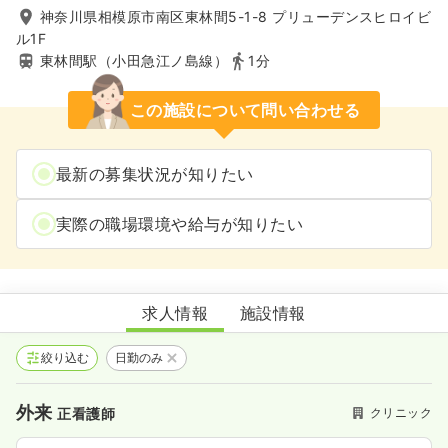
神奈川県相模原市南区東林間5-1-8 プリューデンスヒロイビ
ル1F
東林間駅（小田急江ノ島線）
1分
この施設について問い合わせる
最新の募集状況が知りたい
実際の職場環境や給与が知りたい
東林間整形外科
求人情報
施設情報
絞り込む
日勤のみ
外来
クリニック
正看護師