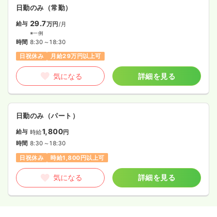
日勤のみ（常勤）
29.7
給与
万円
/月
※一例
時間
8:30～18:30
日祝休み
月給29万円以上可
気になる
詳細を見る
日勤のみ（パート）
1,800
給与
時給
円
時間
8:30～18:30
日祝休み
時給1,800円以上可
気になる
詳細を見る