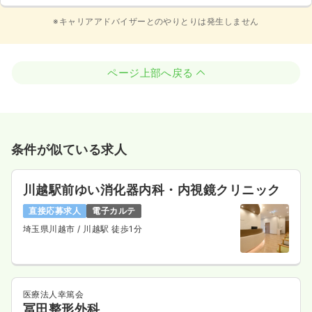
※キャリアアドバイザーとのやりとりは発生しません
ページ上部へ戻る
条件が似ている求人
川越駅前ゆい消化器内科・内視鏡クリニック
直接応募求人
電子カルテ
埼玉県川越市
/ 川越駅 徒歩1分
医療法人幸篤会
冨田整形外科