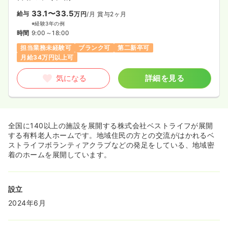
33.1〜33.5
給与
万円
/月
賞与2ヶ月
※経験3年の例
時間
9:00～18:00
担当業務未経験可
ブランク可
第二新卒可
月給34万円以上可
気になる
詳細を見る
全国に140以上の施設を展開する株式会社ベストライフが展開
する有料老人ホームです。地域住民の方との交流がはかれるベ
ストライフボランティアクラブなどの発足をしている、地域密
着のホームを展開しています。
設立
2024年6月