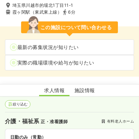
埼玉県川越市的場北1丁目11-1
霞ヶ関駅（東武東上線）
6分
この施設について問い合わせる
最新の募集状況が知りたい
実際の職場環境や給与が知りたい
ベストライフ川越
求人情報
施設情報
絞り込む
介護・福祉系
有料老人ホーム
正・准看護師
日勤のみ（常勤）