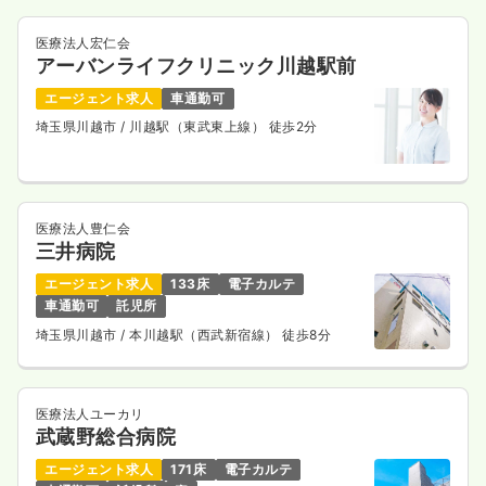
医療法人宏仁会
アーバンライフクリニック川越駅前
エージェント求人
車通勤可
埼玉県川越市
/ 川越駅（東武東上線） 徒歩2分
医療法人豊仁会
三井病院
エージェント求人
133床
電子カルテ
車通勤可
託児所
埼玉県川越市
/ 本川越駅（西武新宿線） 徒歩8分
医療法人ユーカリ
武蔵野総合病院
エージェント求人
171床
電子カルテ