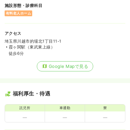
施設形態・診療科目
有料老人ホーム
アクセス
埼玉県川越市的場北1丁目11-1
霞ヶ関駅（東武東上線）
徒歩6分
Google Mapで見る
福利厚生・待遇
託児所
車通勤
寮