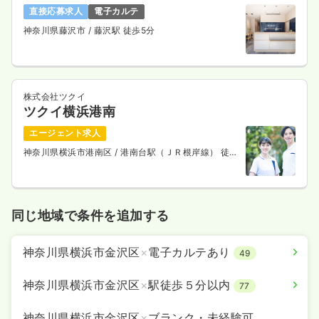
直接応募求人
電子カルテ
神奈川県藤沢市
/ 藤沢駅 徒歩5分
株式会社ツクイ
ツクイ横浜港南
エージェント求人
神奈川県横浜市港南区
/ 港南台駅（ＪＲ根岸線） 徒歩
20分
同じ地域で条件を追加する
神奈川県横浜市金沢区
×
電子カルテあり
49
神奈川県横浜市金沢区
×
駅徒歩５分以内
77
神奈川県横浜市金沢区
×
ブランク・未経験可