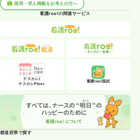
採用・求人掲載をお考えの方へ
看護roo!の関連サービス
ナスカレ/
看護roo!国試
ナスカレPlus+
都道府県で探す