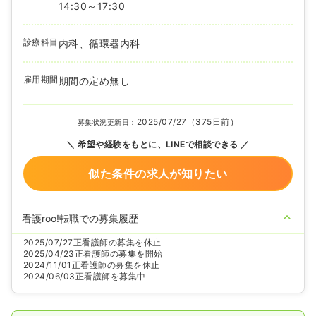
14:30～17:30
診療科目
内科、循環器内科
雇用期間
期間の定め無し
2025/07/27（375日前）
募集状況更新日：
希望や経験をもとに、LINEで相談できる
似た条件の求人が知りたい
看護roo!転職での募集履歴
2025/07/27
正看護師の募集を休止
2025/04/23
正看護師の募集を開始
2024/11/01
正看護師の募集を休止
2024/06/03
正看護師を募集中