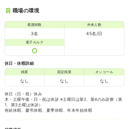
職場の環境
看護師数
外来人数
3名
45名/日
電子カルテ
休日・休暇詳細
残業
固定残業
オンコール
なし
なし
なし
休日（日・祝）休み
木・土曜午後・日・祝は休診 ※土曜日は第2、第4のみ診療（第
1、第3土曜は休診）
有給休暇、慶弔休暇、夏季休暇、年末年始休暇