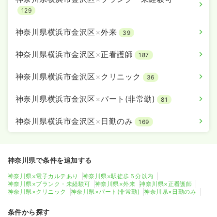
129
神奈川県横浜市金沢区
×
外来
39
神奈川県横浜市金沢区
×
正看護師
187
神奈川県横浜市金沢区
×
クリニック
36
神奈川県横浜市金沢区
×
パート(非常勤)
81
神奈川県横浜市金沢区
×
日勤のみ
169
神奈川県で条件を追加する
神奈川県×電子カルテあり
神奈川県×駅徒歩５分以内
神奈川県×ブランク・未経験可
神奈川県×外来
神奈川県×正看護師
神奈川県×クリニック
神奈川県×パート(非常勤)
神奈川県×日勤のみ
条件から探す