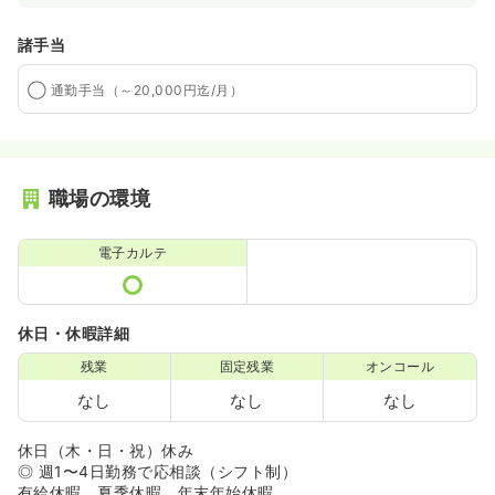
諸手当
◯ 通勤手当（～20,000円迄/月）
職場の環境
電子カルテ
休日・休暇詳細
残業
固定残業
オンコール
なし
なし
なし
休日（木・日・祝）休み
◎ 週1〜4日勤務で応相談（シフト制）
有給休暇、夏季休暇、年末年始休暇