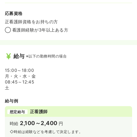
応募資格
正看護師資格をお持ちの方
◯ 看護師経験が3年以上ある方
給与
※以下の勤務時間の場合
15:00～18:00
月・火・水・金
08:45～12:45
土
給与例
正看護師
想定給与
2,100～2,400
時給
円
◇時給は経験などを考慮して決定します。