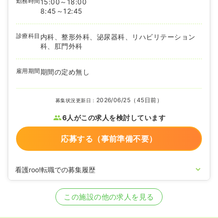
勤務時間
15:00～18:00
8:45～12:45
診療科目
内科、整形外科、泌尿器科、リハビリテーション
科、肛門外科
雇用期間
期間の定め無し
2026/06/25（45日前）
募集状況更新日：
6人がこの求人を検討しています
応募する（事前準備不要）
看護roo!転職での募集履歴
2025/12/01
正看護師を募集中
この施設の他の求人を見る