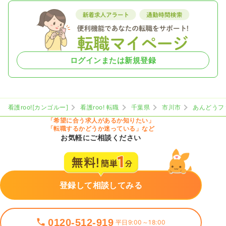
ログインまたは新規登録
看護roo![カンゴルー]
看護roo! 転職
千葉県
市川市
あんどうフ
「希望に合う求人があるか知りたい」
「転職するかどうか迷っている」など
お気軽にご相談ください
登録して相談してみる
0120-512-919
平日9:00～18:00