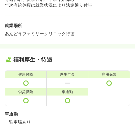
年次有給休暇は就業状況により法定通り付与
就業場所
あんどうファミリークリニック行徳
福利厚生・待遇
健康保険
厚生年金
雇用保険
労災保険
車通勤
車通勤
・駐車場あり