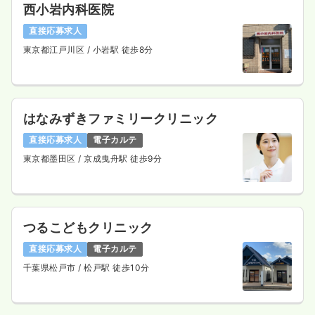
西小岩内科医院
直接応募求人
東京都江戸川区
/ 小岩駅 徒歩8分
はなみずきファミリークリニック
直接応募求人
電子カルテ
東京都墨田区
/ 京成曳舟駅 徒歩9分
つるこどもクリニック
直接応募求人
電子カルテ
千葉県松戸市
/ 松戸駅 徒歩10分