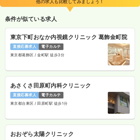
他の求人も比較してみましょう！
条件が似ている求人
東京下町おなか内視鏡クリニック 葛飾金町院
直接応募求人
電子カルテ
東京都葛飾区
/ 金町駅 徒歩3分
あさくさ田原町内科クリニック
直接応募求人
電子カルテ
東京都台東区
/ 田原町駅 徒歩1分
おおぞら太陽クリニック