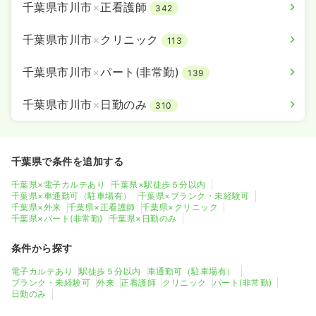
千葉県市川市
×
正看護師
342
千葉県市川市
×
クリニック
113
千葉県市川市
×
パート(非常勤)
139
千葉県市川市
×
日勤のみ
310
千葉県で条件を追加する
千葉県×電子カルテあり
千葉県×駅徒歩５分以内
千葉県×車通勤可（駐車場有）
千葉県×ブランク・未経験可
千葉県×外来
千葉県×正看護師
千葉県×クリニック
千葉県×パート(非常勤)
千葉県×日勤のみ
条件から探す
電子カルテあり
駅徒歩５分以内
車通勤可（駐車場有）
ブランク・未経験可
外来
正看護師
クリニック
パート(非常勤)
日勤のみ