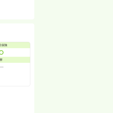
用保険
寮