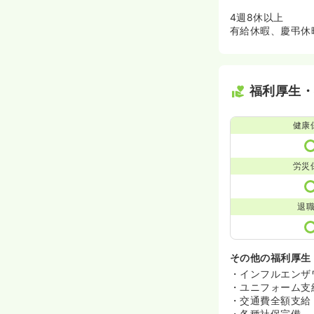
4週8休以上
有給休暇、慶弔休
福利厚生
健康
労災
退
その他の福利厚生
・インフルエンザ
・ユニフォーム支
・交通費全額支給
・各種社保完備