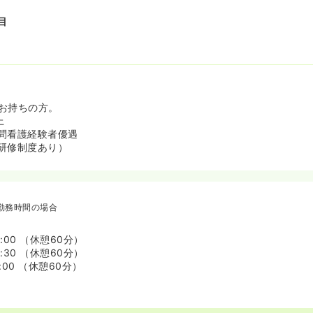
目
お持ちの方。
上
問看護経験者優遇
研修制度あり）
勤務時間の場合
6:00 （休憩60分）
7:30 （休憩60分）
0:00 （休憩60分）