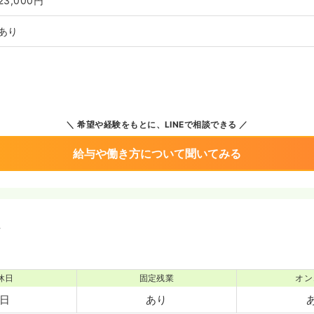
23,000円
あり
希望や経験をもとに、LINEで相談できる
給与や働き方について聞いてみる
境
休日
固定残業
オン
5日
あり