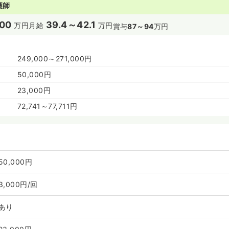
護師
00
39.4～42.1
万円
月給
万円
賞与
87～94
万円
249,000～271,000円
50,000円
23,000円
72,741～77,711円
50,000円
3,000円/回
あり