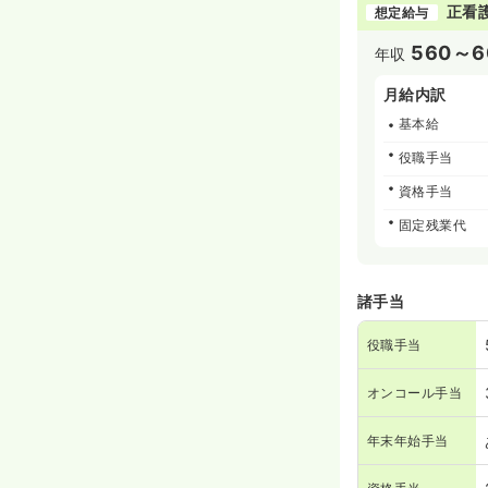
正看
想定給与
560～6
年収
月給内訳
基本給
役職手当
資格手当
固定残業代
諸手当
役職手当
オンコール手当
年末年始手当