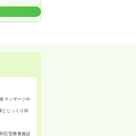
灸マッサージや
様とじっくり向
療対応型療養施設