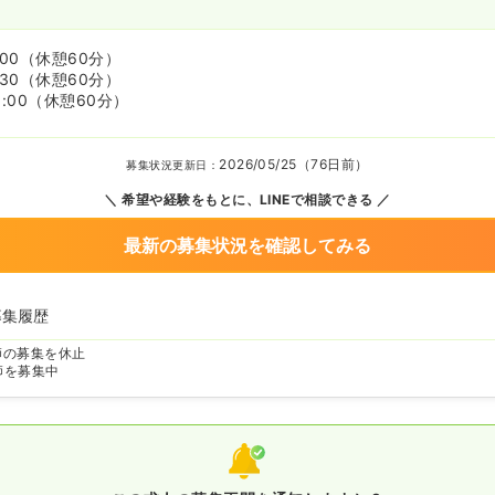
:00
（休憩60分）
:30
（休憩60分）
:00
（休憩60分）
2026/05/25（76日前）
募集状況更新日：
希望や経験をもとに、LINEで相談できる
最新の募集状況を確認してみる
募集履歴
師の募集を休止
師を募集中