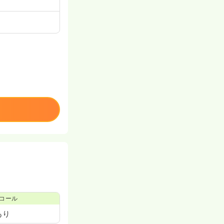
コール
あり