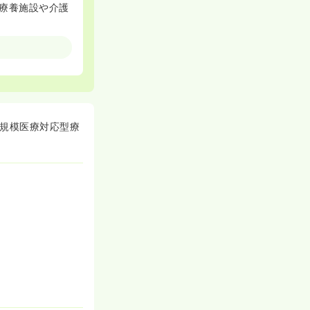
療養施設や介護
の高水準です。
小規模医療対応型療