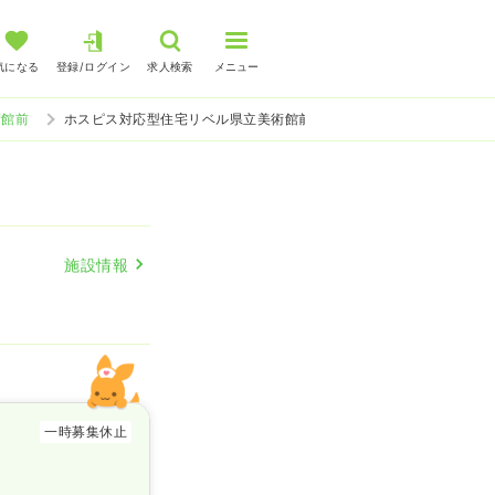
気になる
登録/ログイン
求人検索
メニュー
術館前
ホスピス対応型住宅リベル県立美術館前 訪問看護の看護師求人
施設情報
一時募集休止