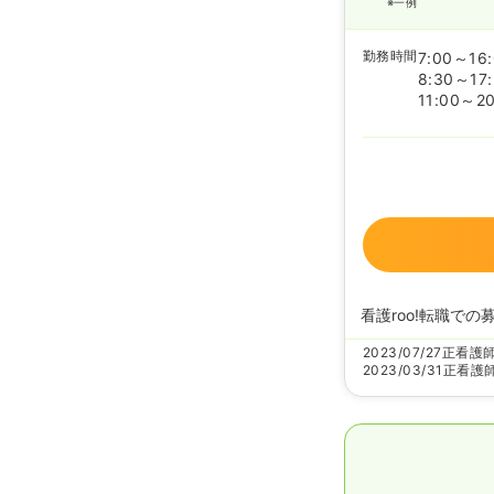
※一例
勤務時間
7:00～16
8:30～17
11:00～20
看護roo!転職での
2023/07/27
正看護
2023/03/31
正看護