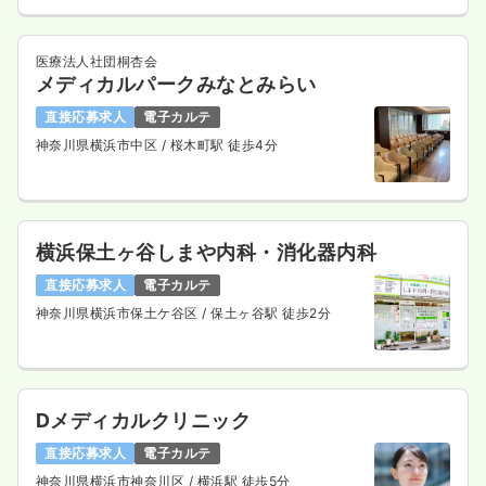
医療法人社団桐杏会
メディカルパークみなとみらい
直接応募求人
電子カルテ
神奈川県横浜市中区
/ 桜木町駅 徒歩4分
横浜保土ヶ谷しまや内科・消化器内科
直接応募求人
電子カルテ
神奈川県横浜市保土ケ谷区
/ 保土ヶ谷駅 徒歩2分
Dメディカルクリニック
直接応募求人
電子カルテ
神奈川県横浜市神奈川区
/ 横浜駅 徒歩5分