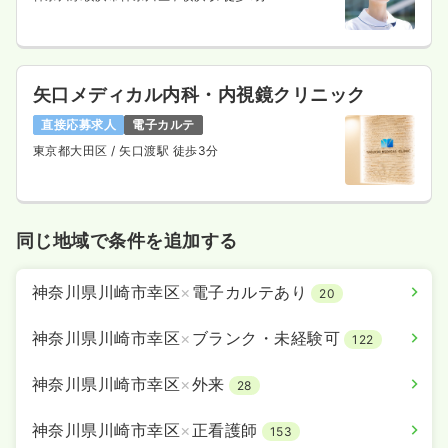
矢口メディカル内科・内視鏡クリニック
直接応募求人
電子カルテ
東京都大田区
/ 矢口渡駅 徒歩3分
同じ地域で条件を追加する
神奈川県川崎市幸区
×
電子カルテあり
20
神奈川県川崎市幸区
×
ブランク・未経験可
122
神奈川県川崎市幸区
×
外来
28
神奈川県川崎市幸区
×
正看護師
153