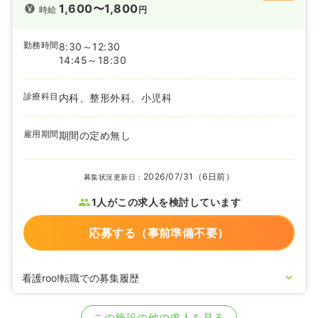
1,600〜1,800
時給
円
勤務時間
8:30～12:30
14:45～18:30
診療科目
内科、整形外科、小児科
雇用期間
期間の定め無し
2026/07/31（6日前）
募集状況更新日：
1人がこの求人を検討しています
応募する（事前準備不要）
看護roo!転職での募集履歴
2026/04/24
正・准看護師を募集中
この施設の他の求人を見る