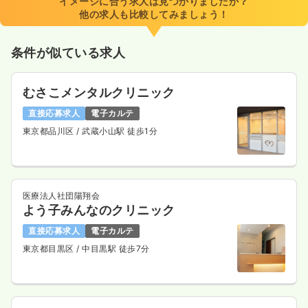
イメージに合う求人は見つかりましたか？
他の求人も比較してみましょう！
条件が似ている求人
むさこメンタルクリニック
直接応募求人
電子カルテ
東京都品川区
/ 武蔵小山駅 徒歩1分
医療法人社団陽翔会
よう子みんなのクリニック
直接応募求人
電子カルテ
東京都目黒区
/ 中目黒駅 徒歩7分