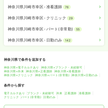
神奈川県川崎市幸区
×
准看護師
76
神奈川県川崎市幸区
×
クリニック
29
神奈川県川崎市幸区
×
パート(非常勤)
55
神奈川県川崎市幸区
×
日勤のみ
142
神奈川県で条件を追加する
神奈川県×電子カルテあり
神奈川県×ブランク・未経験可
神奈川県×外来
神奈川県×正看護師
神奈川県×准看護師
神奈川県×クリニック
神奈川県×パート(非常勤)
神奈川県×日勤のみ
条件から探す
電子カルテあり
ブランク・未経験可
外来
正看護師
准看護師
クリニック
パート(非常勤)
日勤のみ