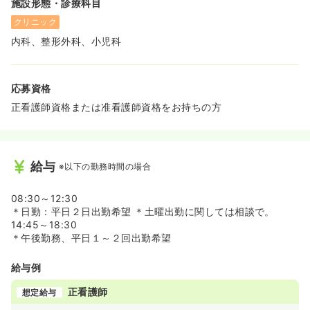
施設形態・診療科目
クリニック
内科、整形外科、小児科
応募資格
正看護師資格または准看護師資格をお持ちの方
給与
※以下の勤務時間の場合
08:30～12:30
＊日勤：平日２日出勤希望 ＊土曜出勤に関しては相談で。
14:45～18:30
＊午後勤務、平日１～２回出勤希望
給与例
正看護師
想定給与