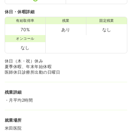
休日・休暇詳細
有給取得率
残業
固定残業
70%
あり
なし
オンコール
なし
休日（木・祝）休み
夏季休暇、年末年始休暇
医師休日診療所出動の日曜日
残業詳細
・月平均2時間
就業場所
米田医院