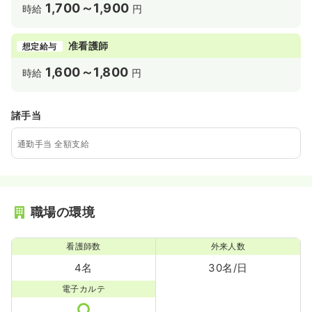
1,700～1,900
時給
円
准看護師
想定給与
1,600～1,800
時給
円
諸手当
通勤手当 全額支給
職場の環境
看護師数
外来人数
4名
30名/日
電子カルテ