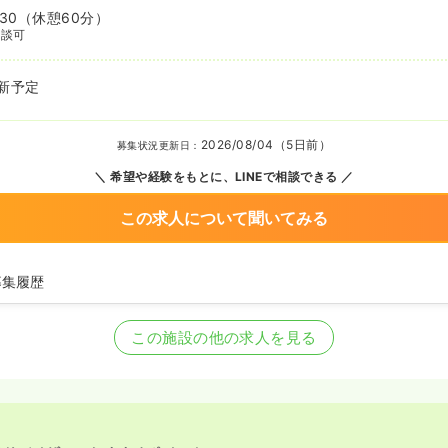
:30
（休憩60分）
相談可
新予定
2026/08/04（5日前）
募集状況更新日：
希望や経験をもとに、LINEで相談できる
この求人について聞いてみる
募集履歴
師の募集を開始
の募集を休止
この施設の他の求人を見る
師を募集中