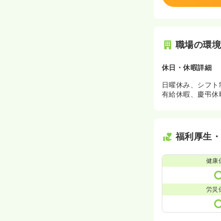
職場の環
休日・休暇詳細
日曜休み、シフト
有給休暇、慶弔休
福利厚生
健康
労災