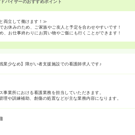
アドバイザーのおすすめポイント
と両立して働けます！≫
でお休みのため、ご家族やご友人と予定を合わせやすいです！
め、お仕事終わりにお買い物やご飯にも行くことができます！
残業少なめ】障がい者支援施設での看護師求人です♪
ス事業所における看護業務を担当していただきます。
管理や訓練補助、創傷の処置などが主な業務内容になります。
目