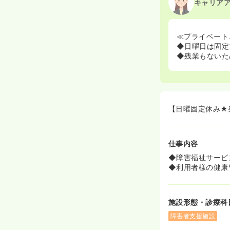
キャリア
≪プライベート
◆日曜日は固定
◆残業もないた
【日曜固定休み★
仕事内容
◆障害福祉サービ
◆利用者様の健康
施設形態・診療科
障害者支援施設