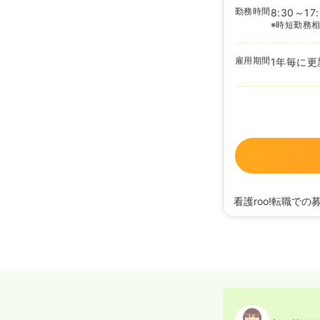
勤務時間
8:30～17
※時短勤務
雇用期間
1年毎に更
看護roo!転職での
2026/03/03
正看護
2025/12/10
正看護師
2024/07/05
正看護