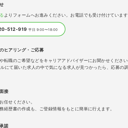
せ
る
よりフォームへお進みください。お電話でも受け付けています
20-512-919
平日 9:00〜18:00
のヒアリング・ご応募
や転職のご希望などをキャリアアドバイザーにお聞かせください
メールにて届いた求人の中で気になる求人が見つかったら、応募の
面接
お任せください。
務経歴書の作成も、ご登録情報をもとに簡単に行えます。
承諾