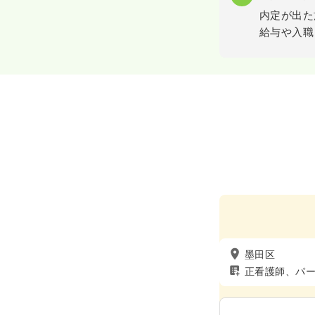
内定が出た
給与や入職
墨田区
正看護師、パー