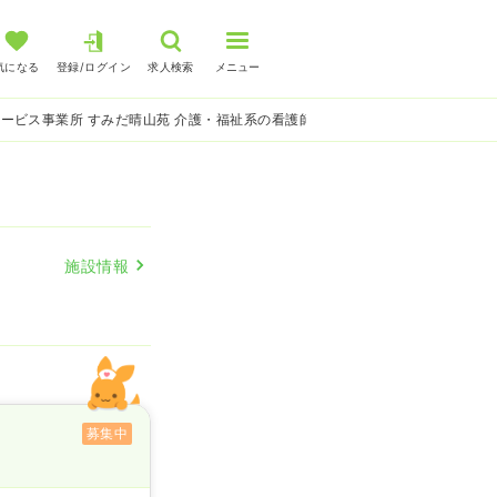
気になる
登録/ログイン
求人検索
メニュー
ービス事業所 すみだ晴山苑 介護・福祉系の看護師求人
施設情報
募集中