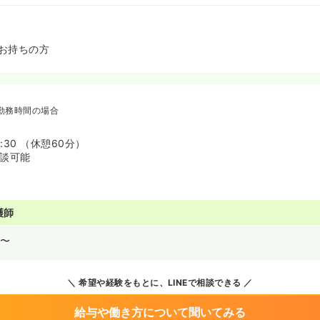
お持ちの方
勤務時間の場合
7:30 （休憩60分）
相談可能
護師
〜
希望や経験をもとに、LINEで相談できる
給与や働き方について聞いてみる