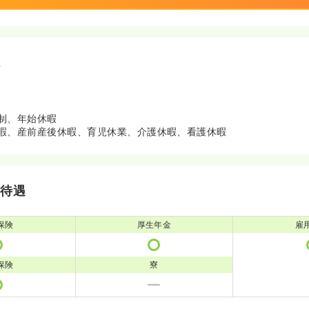
境
制、年始休暇
暇、産前産後休暇、育児休業、介護休暇、看護休暇
・待遇
保険
厚生年金
雇
保険
寮