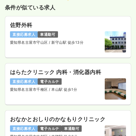
条件が似ている求人
佐野外科
直接応募求人
車通勤可
愛知県名古屋市守山区
/ 新守山駅 徒歩13分
はらたクリニック 内科・消化器内科
直接応募求人
電子カルテ
愛知県名古屋市千種区
/ 本山駅 徒歩1分
おなかとおしりのかなもりクリニック
直接応募求人
電子カルテ
車通勤可