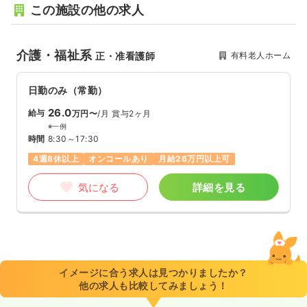
この施設の他の求人
介護・福祉系
有料老人ホーム
正・准看護師
日勤のみ（常勤）
26.0
給与
万円〜
/月
賞与2ヶ月
※一例
時間
8:30～17:30
4週8休以上
オンコールあり
月給26万円以上可
気になる
詳細を見る
イメージに合う求人は見つかりましたか？
他の求人も比較してみましょう！