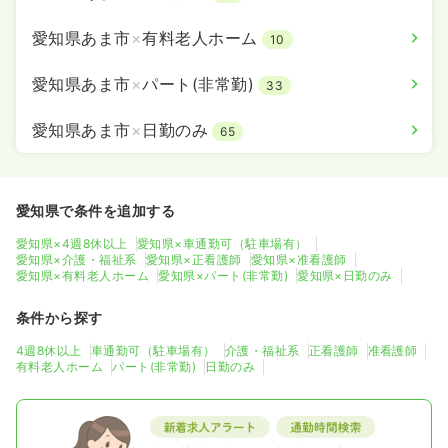
愛知県あま市
×
有料老人ホーム
10
愛知県あま市
×
パート(非常勤)
33
愛知県あま市
×
日勤のみ
65
愛知県で条件を追加する
愛知県×4週8休以上
愛知県×車通勤可（駐車場有）
愛知県×介護・福祉系
愛知県×正看護師
愛知県×准看護師
愛知県×有料老人ホーム
愛知県×パート(非常勤)
愛知県×日勤のみ
条件から探す
4週8休以上
車通勤可（駐車場有）
介護・福祉系
正看護師
准看護師
有料老人ホーム
パート(非常勤)
日勤のみ