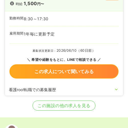
1,500
時給
円〜
勤務時間
8:30～17:30
雇用期間
1年毎に更新予定
2026/06/10（60日前）
募集状況更新日：
希望や経験をもとに、LINEで相談できる
この求人について聞いてみる
看護roo!転職での募集履歴
2025/09/26
正・准看護師の募集を開始
2025/08/12
正・准看護師の募集を休止
この施設の他の求人を見る
2023/02/16
正・准看護師を募集中