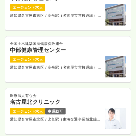
エージェント求人
愛知県名古屋市東区
/ 高岳駅（名古屋市営桜通線） 徒
歩5分
全国土木建築国民健康保険組合
中部健康管理センター
エージェント求人
愛知県名古屋市東区
/ 高岳駅（名古屋市営桜通線） 徒
歩5分
医療法人有心会
名古屋北クリニック
エージェント求人
車通勤可
愛知県名古屋市北区
/ 比良駅（東海交通事業城北線）
徒歩19分