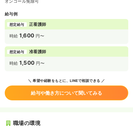
オンコール免除可
給与例
正看護師
想定給与
1,600
時給
円〜
准看護師
想定給与
1,500
時給
円〜
希望や経験をもとに、LINEで相談できる
給与や働き方について聞いてみる
職場の環境