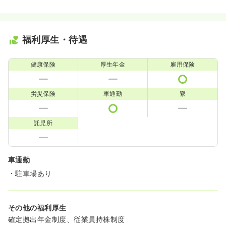
福利厚生・待遇
健康保険
厚生年金
雇用保険
労災保険
車通勤
寮
託児所
車通勤
・駐車場あり
その他の福利厚生
確定拠出年金制度、従業員持株制度