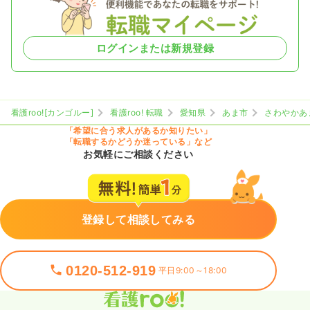
ログインまたは新規登録
看護roo![カンゴルー]
看護roo! 転職
愛知県
あま市
さわやかあ
「希望に合う求人があるか知りたい」
「転職するかどうか迷っている」など
お気軽にご相談ください
登録して相談してみる
0120-512-919
平日9:00～18:00