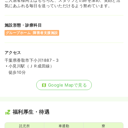
ご入居者様同士はもちろん、スタッフとの絆を深め、笑顔と活
気にあふれる毎日を送っていただけるよう努めています。
施設形態・診療科目
グループホーム
障害者支援施設
アクセス
千葉県香取市下小川1887－3
小見川駅（ＪＲ成田線）
徒歩10分
Google Mapで見る
福利厚生・待遇
託児所
車通勤
寮