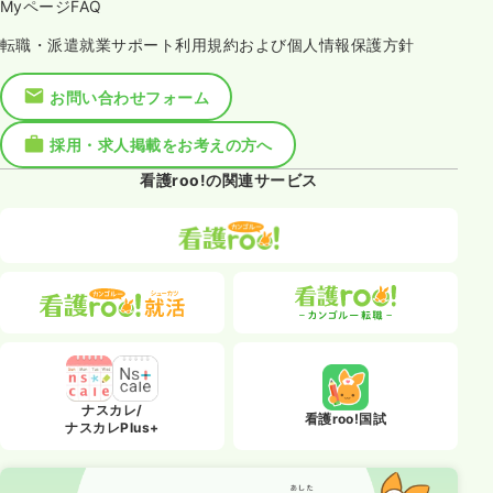
MyページFAQ
転職・派遣就業サポート利用規約および個人情報保護方針
お問い合わせフォーム
採用・求人掲載をお考えの方へ
看護roo!の関連サービス
ナスカレ/
看護roo!国試
ナスカレPlus+