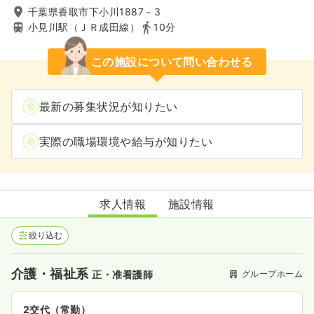
千葉県香取市下小川1887－3
小見川駅（ＪＲ成田線）
10分
この施設について問い合わせる
最新の募集状況が知りたい
実際の職場環境や給与が知りたい
グループホームメイプル
求人情報
施設情報
絞り込む
介護・福祉系
グループホーム
正・准看護師
2交代（常勤）