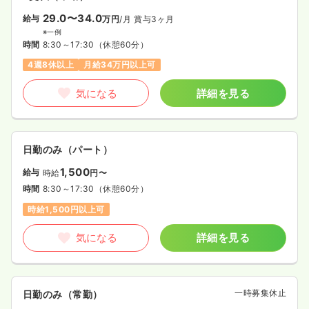
29.0〜34.0
給与
万円
/月
賞与3ヶ月
※一例
時間
8:30～17:30
（休憩60分）
4週8休以上
月給34万円以上可
気になる
詳細を見る
日勤のみ（パート）
1,500
給与
時給
円〜
時間
8:30～17:30
（休憩60分）
時給1,500円以上可
気になる
詳細を見る
一時募集休止
日勤のみ（常勤）