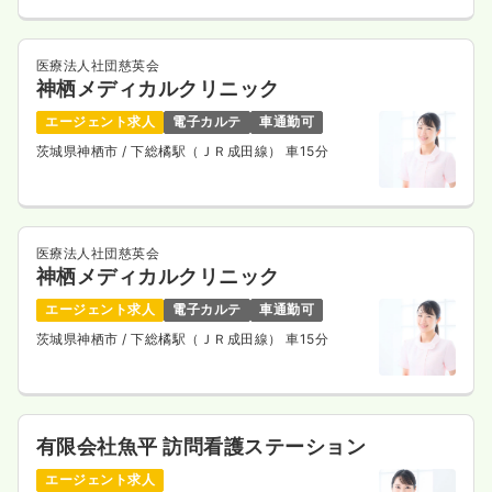
医療法人社団慈英会
神栖メディカルクリニック
エージェント求人
電子カルテ
車通勤可
茨城県神栖市
/ 下総橘駅（ＪＲ成田線） 車15分
医療法人社団慈英会
神栖メディカルクリニック
エージェント求人
電子カルテ
車通勤可
茨城県神栖市
/ 下総橘駅（ＪＲ成田線） 車15分
有限会社魚平 訪問看護ステーション
エージェント求人