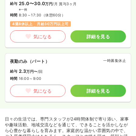
25.0〜30.0
給与
万円
/月
賞与3ヶ月
※一例
時間
8:30～17:30
（休憩60分）
4週8休以上
月給30万円以上可
気になる
詳細を見る
一時募集休止
夜勤のみ（パート）
2.3
給与
万円〜
/回
時間
16:00～9:00
気になる
詳細を見る
日々の生活では、専門スタッフが24時間体制で寄り添い、家事
や趣味活動、地域交流などを通じて、できることを活かしなが
ら心豊かな暮らしを育みます。家庭的な温かい雰囲気の中で、