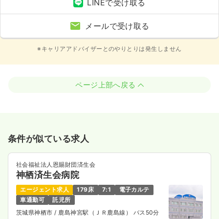
LINEで受け取る
メールで受け取る
※キャリアアドバイザーとのやりとりは発生しません
ページ上部へ戻る
条件が似ている求人
社会福祉法人恩賜財団済生会
神栖済生会病院
エージェント求人
179床
7:1
電子カルテ
車通勤可
託児所
茨城県神栖市
/ 鹿島神宮駅（ＪＲ鹿島線） バス50分