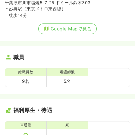
千葉県市川市塩焼5-7-25 ドミール鈴木303
妙典駅（東京メトロ東西線）
徒歩14分
Google Mapで見る
職員
総職員数
看護師数
9名
5名
福利厚生・待遇
車通勤
寮