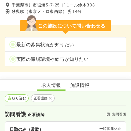
千葉県市川市塩焼5-7-25 ドミール鈴木303
妙典駅（東京メトロ東西線）
14分
この施設について問い合わせる
最新の募集状況が知りたい
実際の職場環境や給与が知りたい
DS訪問看護ステーション妙典
求人情報
施設情報
絞り込む
正看護師
訪問看護
訪問看護
正看護師
一時募集休止
日勤のみ（常勤）