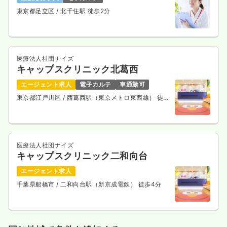
東京都足立区
/ 北千住駅 徒歩2分
医療法人社団ナイズ
キャップスクリニック北葛西
エージェント求人
電子カルテ
車通勤可
東京都江戸川区
/ 西葛西駅（東京メトロ東西線） 徒歩
15分
医療法人社団ナイズ
キャップスクリニック二和向台
エージェント求人
千葉県船橋市
/ 二和向台駅（新京成電鉄） 徒歩4分