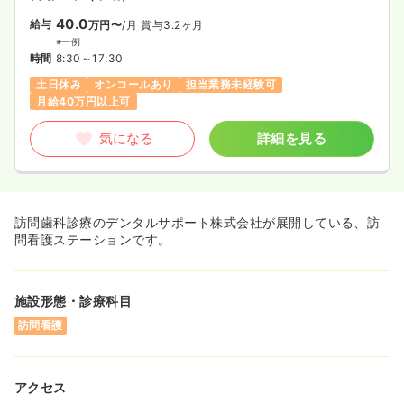
40.0
給与
万円〜
/月
賞与3.2ヶ月
※一例
時間
8:30～17:30
土日休み
オンコールあり
担当業務未経験可
月給40万円以上可
気になる
詳細を見る
訪問歯科診療のデンタルサポート株式会社が展開している、訪
問看護ステーションです。
施設形態・診療科目
訪問看護
アクセス