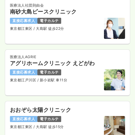
医療法人社団則由会
南砂大島ピースクリニック
直接応募求人
電子カルテ
東京都江東区
/ 大島駅 徒歩22分
医療法人AGRIE
アグリホームクリニック えどがわ
直接応募求人
電子カルテ
東京都江戸川区
/ 新小岩駅 車11分
おおぞら太陽クリニック
直接応募求人
電子カルテ
東京都江東区
/ 大島駅 徒歩15分