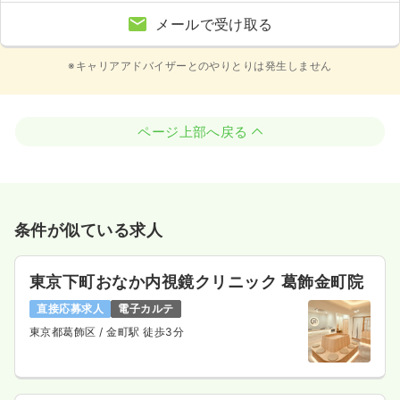
メールで受け取る
※キャリアアドバイザーとのやりとりは発生しません
ページ上部へ戻る
条件が似ている求人
東京下町おなか内視鏡クリニック 葛飾金町院
直接応募求人
電子カルテ
東京都葛飾区
/ 金町駅 徒歩3分