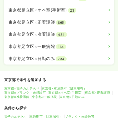
東京都足立区
×
オペ室(手術室)
23
東京都足立区
×
正看護師
865
東京都足立区
×
准看護師
434
東京都足立区
×
一般病院
164
東京都足立区
×
日勤のみ
734
東京都で条件を追加する
東京都×電子カルテあり
東京都×車通勤可（駐車場有）
東京都×ブランク・未経験可
東京都×オペ室(手術室)
東京都×正看護師
東京都×准看護師
東京都×一般病院
東京都×日勤のみ
条件から探す
電子カルテあり
車通勤可（駐車場有）
ブランク・未経験可