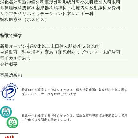
消化器外科
脳神経外科
整形外科
形成外科
小児科
産婦人科
眼科
耳鼻咽喉科
皮膚科
泌尿器科
精神科・心療内科
放射線科
麻酔科
リウマチ科
リハビリテーション科
アレルギー科
緩和医療科（ホスピス）
特徴で探す
新規オープン
4週8休以上
土日休み
駅徒歩５分以内
車通勤可（駐車場有）
寮あり
託児所あり
ブランク・未経験可
電子カルテあり
会社概要
事業所案内
看護roo!を運営する(株)クイックは、個人情報保護に取り組む企業を示す
プライバシーマークを取得しています。
看護roo!を運営する(株)クイックは、適正な有料職業紹介事業者として厚
生労働省より認定を受けています。