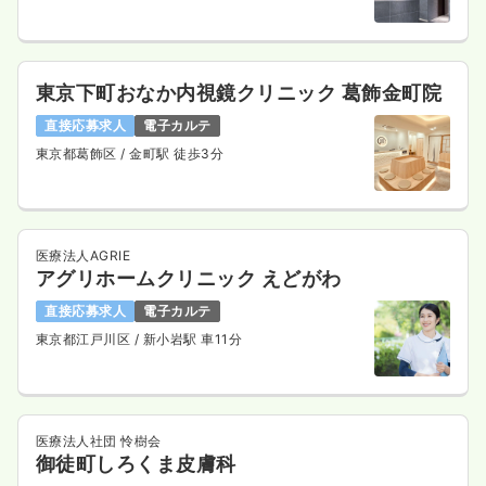
東京下町おなか内視鏡クリニック 葛飾金町院
直接応募求人
電子カルテ
東京都葛飾区
/ 金町駅 徒歩3分
医療法人AGRIE
アグリホームクリニック えどがわ
直接応募求人
電子カルテ
東京都江戸川区
/ 新小岩駅 車11分
医療法人社団 怜樹会
御徒町しろくま皮膚科