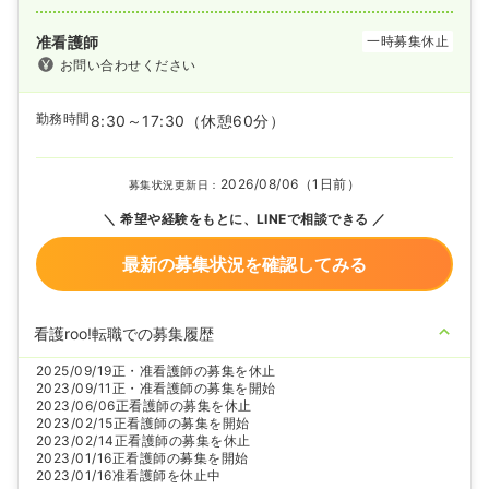
准看護師
一時募集休止
お問い合わせください
勤務時間
8:30～17:30
（休憩60分）
2026/08/06（1日前）
募集状況更新日：
希望や経験をもとに、LINEで相談できる
最新の募集状況を確認してみる
看護roo!転職での募集履歴
2025/09/19
正・准看護師の募集を休止
2023/09/11
正・准看護師の募集を開始
2023/06/06
正看護師の募集を休止
2023/02/15
正看護師の募集を開始
2023/02/14
正看護師の募集を休止
2023/01/16
正看護師の募集を開始
2023/01/16
准看護師を休止中