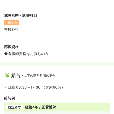
施設形態・診療科目
一般病院
整形外科
応募資格
◆看護師資格をお持ちの方
給与
※以下の勤務時間の場合
日勤
08:30～17:30 （休憩60分）
給与例
経験4年 / 正看護師
想定給与