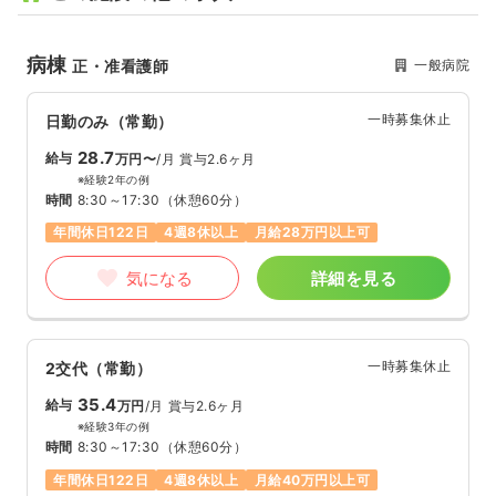
病棟
一般病院
正・准看護師
一時募集休止
日勤のみ（常勤）
28.7
給与
万円〜
/月
賞与2.6ヶ月
※経験2年の例
時間
8:30～17:30
（休憩60分）
年間休日122日
4週8休以上
月給28万円以上可
気になる
詳細を見る
一時募集休止
2交代（常勤）
35.4
給与
万円
/月
賞与2.6ヶ月
※経験3年の例
時間
8:30～17:30
（休憩60分）
年間休日122日
4週8休以上
月給40万円以上可