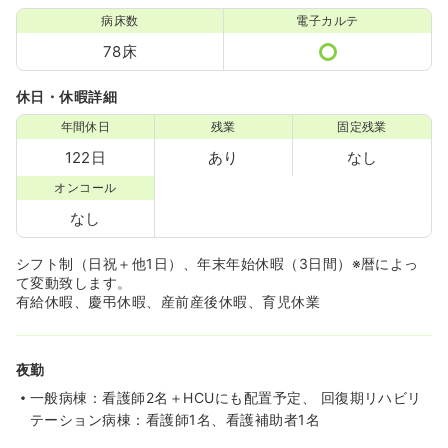
病床数
電子カルテ
78床
休日・休暇詳細
年間休日
残業
固定残業
122日
あり
なし
オンコール
なし
シフト制（日祝＋他1日）、年末年始休暇（3日間）※暦によっ
て変動致します。
有給休暇、慶弔休暇、産前産後休暇、育児休業
夜勤
一般病棟：看護師2名＋HCUにも配置予定、 回復期リハビリ
テーション病棟：看護師1名、看護補助者1名