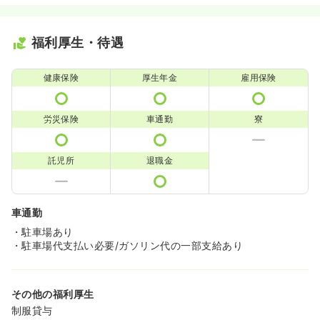
福利厚生・待遇
健康保険
厚生年金
雇用保険
労災保険
車通勤
寮
託児所
退職金
車通勤
・駐車場あり
・駐車場代支払い必要/ガソリン代の一部支給あり
その他の福利厚生
制服貸与