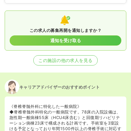
この求人の募集再開を通知しますか？
通知を受け取る
この施設の他の求人を見る
キャリアアドバイザーのおすすめポイント
《脊椎脊髄外科に特化した一般病院》
◆脊椎脊髄外科特化の一般病院です。78床の入院設備は、
急性期一般病棟55床（HCU4床含む）と回復期リハビリテ
ーション病棟23床で構成される計画です。手術室を3室設
ける予定となっており年間1500件以上の脊椎手術に対応す