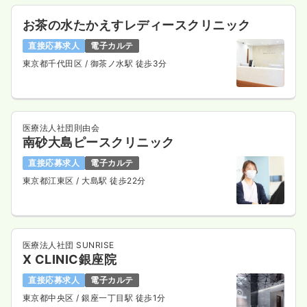
お茶の水たかえすレディースクリニック
直接応募求人
電子カルテ
東京都千代田区
/ 御茶ノ水駅 徒歩3分
医療法人社団則由会
南砂大島ピースクリニック
直接応募求人
電子カルテ
東京都江東区
/ 大島駅 徒歩22分
医療法人社団 SUNRISE
X CLINIC銀座院
直接応募求人
電子カルテ
東京都中央区
/ 銀座一丁目駅 徒歩1分