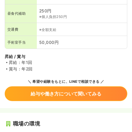
250円
昼食代補助
※個人負担250円
交通費
※全額支給
50,000円
手術室手当
昇給 / 賞与
昇給：年1回
賞与：年2回
希望や経験をもとに、LINEで相談できる
給与や働き方について聞いてみる
職場の環境