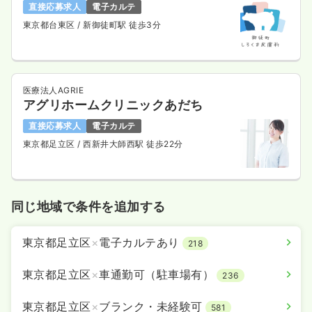
直接応募求人
電子カルテ
東京都台東区
/ 新御徒町駅 徒歩3分
医療法人AGRIE
アグリホームクリニックあだち
直接応募求人
電子カルテ
東京都足立区
/ 西新井大師西駅 徒歩22分
同じ地域で条件を追加する
東京都足立区
×
電子カルテあり
218
東京都足立区
×
車通勤可（駐車場有）
236
東京都足立区
×
ブランク・未経験可
581