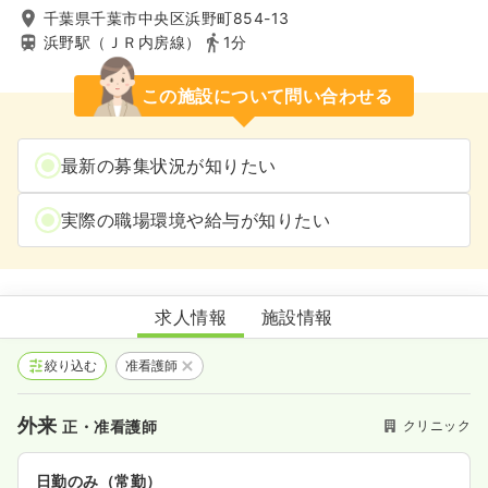
千葉県千葉市中央区浜野町854-13
浜野駅（ＪＲ内房線）
1分
この施設について問い合わせる
最新の募集状況が知りたい
実際の職場環境や給与が知りたい
千葉中央眼科
求人情報
施設情報
絞り込む
准看護師
外来
クリニック
正・准看護師
日勤のみ（常勤）