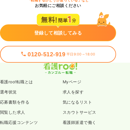
「転職するかどうか迷っている」など
お気軽にご相談ください
登録して相談してみる
0120-512-919
平日9:00～18:00
看護roo!転職とは
Myページ
選考状況
求人を探す
応募書類を作る
気になるリスト
閲覧した求人
スカウトサービス
転職応援コンテンツ
看護師派遣で働く