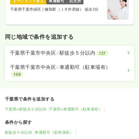
エージェント求人
車通勤可
託児所
千葉県千葉市緑区
/ 鎌取駅（ＪＲ外房線） 徒歩2分
同じ地域で条件を追加する
千葉県千葉市中央区
×
駅徒歩５分以内
127
千葉県千葉市中央区
×
車通勤可（駐車場有）
139
千葉県で条件を追加する
千葉県×駅徒歩５分以内
千葉県×車通勤可（駐車場有）
条件から探す
駅徒歩５分以内
車通勤可（駐車場有）