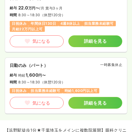
22.0
給与
万円〜
/月
賞与3ヶ月
時間
8:30～18:30
（休憩120分）
日祝休み
年間休日130日
4週8休以上
担当業務未経験可
月給22万円以上可
気になる
詳細を見る
一時募集休止
日勤のみ（パート）
1,600
給与
時給
円〜
時間
8:30～18:30
（休憩120分）
日祝休み
担当業務未経験可
時給1,600円以上可
気になる
詳細を見る
【浜野駅徒歩1分★千葉埼玉をメインに複数院展開】眼科クリニ