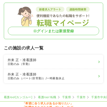
ログインまたは新規登録
この施設の求人一覧
外来
正・准看護師
日勤のみ（常勤）
外来
正・准看護師
日勤のみ（パート(非常勤)）
/一時募集休止
看護roo![カンゴルー]
看護roo! 転職
千葉県
千葉市
千葉市中央
「希望に合う求人があるか知りたい」