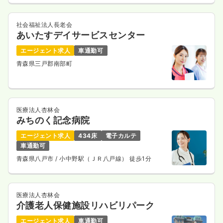
社会福祉法人長老会
あいたすデイサービスセンター
エージェント求人
車通勤可
青森県三戸郡南部町
医療法人杏林会
みちのく記念病院
エージェント求人
434床
電子カルテ
車通勤可
青森県八戸市
/ 小中野駅（ＪＲ八戸線） 徒歩1分
医療法人杏林会
介護老人保健施設リハビリパーク
エージェント求人
車通勤可