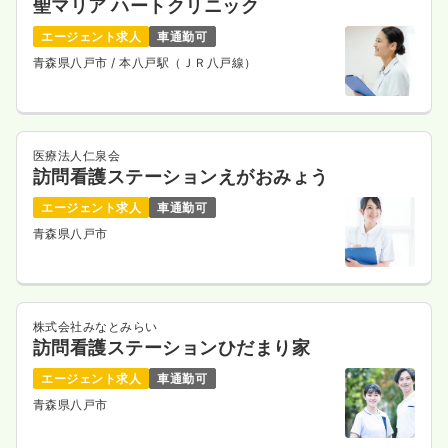
聖マリア ハートクリニック
エージェント求人
車通勤可
青森県八戸市
/ 本八戸駅（ＪＲ八戸線）
医療法人仁泉会
訪問看護ステーションえがおみょう
エージェント求人
車通勤可
青森県八戸市
株式会社みなとみらい
訪問看護ステーションひだまり家
エージェント求人
車通勤可
青森県八戸市