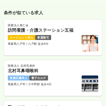
条件が似ている求人
医療法人青仁会
訪問看護・介護ステーション五福
エージェント求人
車通勤可
青森県八戸市
/ 八戸駅 徒歩6分
医療法人 北村耳鼻科
北村耳鼻咽喉科
直接応募求人
電子カルテ
青森県八戸市
/ 小中野駅 徒歩4分