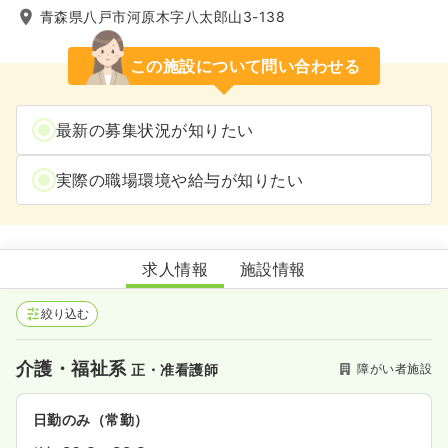
青森県八戸市河原木字八太郎山3-138
この施設について問い合わせる
最新の募集状況が知りたい
実際の職場環境や給与が知りたい
八太郎山療護園
求人情報
施設情報
絞り込む
介護・福祉系
障がい者施設
正・准看護師
日勤のみ（常勤）