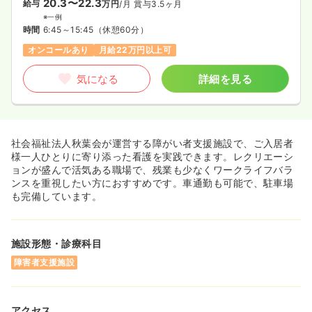
20.3〜22.3
給与
万円
/月
賞与3.5ヶ月
※一例
時間
6:45～15:45
（休憩60分）
オンコールあり
月給22万円以上可
気になる
詳細を見る
社会福祉法人秋葉会が運営する障がい者支援施設で、ご入居者
様一人ひとりに寄り添った看護を実践できます。レクリエーシ
ョンが盛んで活気ある職場で、残業も少なくワークライフバラ
ンスを重視したい方におすすめです。車通勤も可能で、駐車場
も完備しています。
施設形態・診療科目
障害者支援施設
アクセス