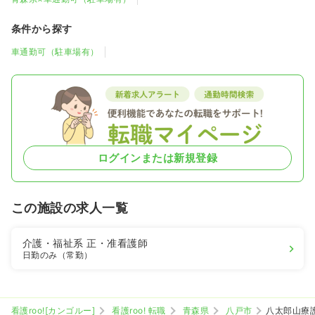
条件から探す
車通勤可（駐車場有）
ログインまたは新規登録
この施設の求人一覧
介護・福祉系
正・准看護師
日勤のみ（常勤）
看護roo![カンゴルー]
看護roo! 転職
青森県
八戸市
八太郎山療