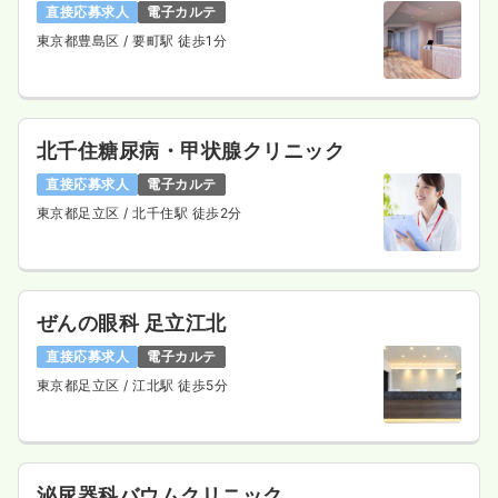
直接応募求人
電子カルテ
東京都豊島区
/ 要町駅 徒歩1分
北千住糖尿病・甲状腺クリニック
直接応募求人
電子カルテ
東京都足立区
/ 北千住駅 徒歩2分
ぜんの眼科 足立江北
直接応募求人
電子カルテ
東京都足立区
/ 江北駅 徒歩5分
泌尿器科バウムクリニック