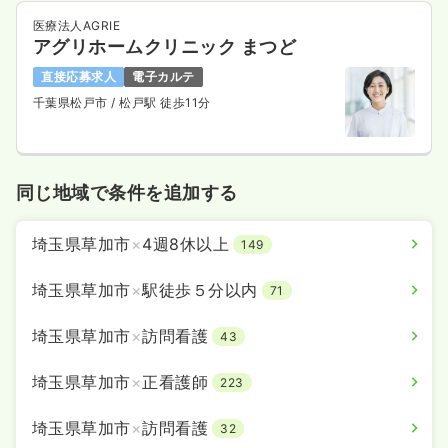
医療法人AGRIE
アグリホームクリニック まつど
直接応募求人
電子カルテ
千葉県松戸市
/ 松戸駅 徒歩11分
同じ地域で条件を追加する
埼玉県草加市
×
4週8休以上
149
埼玉県草加市
×
駅徒歩５分以内
71
埼玉県草加市
×
訪問看護
43
埼玉県草加市
×
正看護師
223
埼玉県草加市
×
訪問看護
32