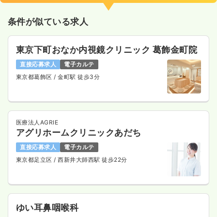
条件が似ている求人
東京下町おなか内視鏡クリニック 葛飾金町院
直接応募求人
電子カルテ
東京都葛飾区
/ 金町駅 徒歩3分
医療法人AGRIE
アグリホームクリニックあだち
直接応募求人
電子カルテ
東京都足立区
/ 西新井大師西駅 徒歩22分
ゆい耳鼻咽喉科