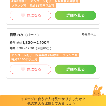
4週8休以上
オンコールあり
担当業務未経験可
ブランク可
月給35万円以上可
気になる
詳細を見る
一時募集休止
日勤のみ（パート）
1,800〜2,100
給与
時給
円
時間
8:30～17:30
（休憩60分）
オンコールあり
担当業務未経験可
ブランク可
時給2,100円以上可
気になる
詳細を見る
イメージに合う求人は見つかりましたか？
他の求人も比較してみましょう！