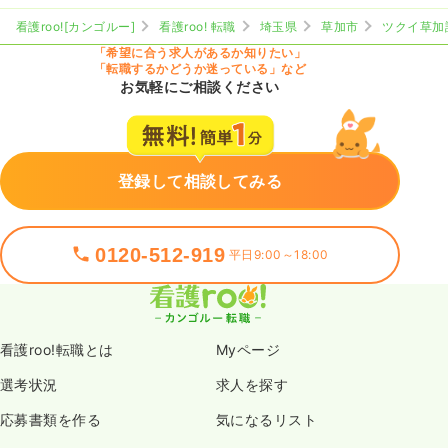
看護roo![カンゴルー]
看護roo! 転職
埼玉県
草加市
ツクイ草加
「希望に合う求人があるか知りたい」
「転職するかどうか迷っている」など
お気軽にご相談ください
登録して相談してみる
0120-512-919
平日9:00～18:00
看護roo!転職とは
Myページ
選考状況
求人を探す
応募書類を作る
気になるリスト