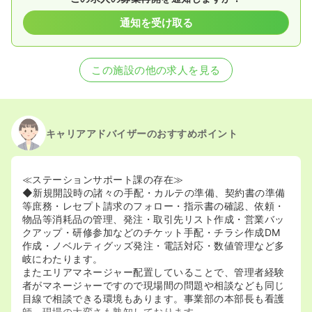
通知を受け取る
この施設の他の求人を見る
キャリアアドバイザーのおすすめポイント
≪ステーションサポート課の存在≫
◆新規開設時の諸々の手配・カルテの準備、契約書の準備
等庶務・レセプト請求のフォロー・指示書の確認、依頼・
物品等消耗品の管理、発注・取引先リスト作成・営業バッ
クアップ・研修参加などのチケット手配・チラシ作成DM
作成・ノベルティグッズ発注・電話対応・数値管理など多
岐にわたります。
またエリアマネージャー配置していることで、管理者経験
者がマネージャーですので現場間の問題や相談なども同じ
目線で相談できる環境もあります。事業部の本部長も看護
師、現場の大変さも熟知しております。