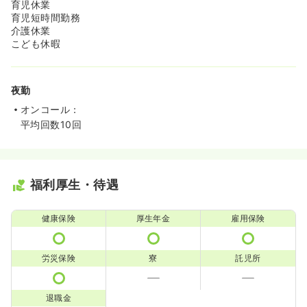
育児休業
育児短時間勤務
介護休業
こども休暇
夜勤
オンコール：
平均回数10回
福利厚生・待遇
健康保険
厚生年金
雇用保険
労災保険
寮
託児所
退職金