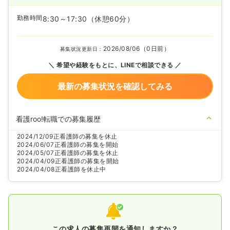
勤務時間
8:30～17:30
（休憩60分）
2026/08/06（0日前）
募集状況更新日：
希望や経験をもとに、LINEで相談できる
最新の募集状況を確認してみる
看護roo!転職での募集履歴
2024/12/09
正看護師の募集を休止
2024/06/07
正看護師の募集を開始
2024/05/07
正看護師の募集を休止
2024/04/09
正看護師の募集を開始
2024/04/08
正看護師を休止中
この求人の募集再開を通知しますか？