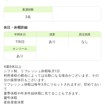
看護師数
3名
休日・休暇詳細
年間休日
残業
固定残業
116日
あり
なし
オンコール
あり
4週8休以上
シフト制、リフレッシュ休暇毎月1日
利用者様の都合によっては出勤になる場合がございます。その
分の振替休日もございます。
リフレッシュ休暇は毎年3月にリセットされますが、貯めておい
て
夏季休暇や年末年始休暇に充てることもできます。
慶弔休暇
産前産後休業