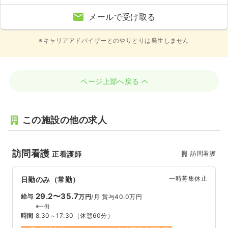
メールで受け取る
※キャリアアドバイザーとのやりとりは発生しません
ページ上部へ戻る
この施設の他の求人
訪問看護
訪問看護
正看護師
一時募集休止
日勤のみ（常勤）
29.2〜35.7
給与
万円
/月
賞与40.0万円
※一例
時間
8:30～17:30
（休憩60分）