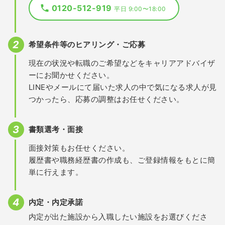
0120-512-919
平日 9:00〜18:00
希望条件等のヒアリング・ご応募
現在の状況や転職のご希望などをキャリアアドバイザ
ーにお聞かせください。
LINEやメールにて届いた求人の中で気になる求人が見
つかったら、応募の調整はお任せください。
書類選考・面接
面接対策もお任せください。
履歴書や職務経歴書の作成も、ご登録情報をもとに簡
単に行えます。
内定・内定承諾
内定が出た施設から入職したい施設をお選びくださ