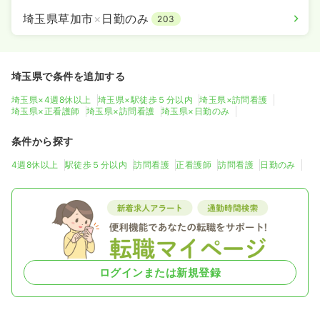
埼玉県草加市
×
日勤のみ
203
埼玉県で条件を追加する
埼玉県×4週8休以上
埼玉県×駅徒歩５分以内
埼玉県×訪問看護
埼玉県×正看護師
埼玉県×訪問看護
埼玉県×日勤のみ
条件から探す
4週8休以上
駅徒歩５分以内
訪問看護
正看護師
訪問看護
日勤のみ
ログインまたは新規登録