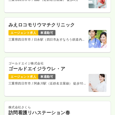
みえロコモリウマチクリニック
エージェント求人
車通勤可
三重県四日市市
/ 日永駅（四日市あすなろう鉄道内部
線） 徒歩5分
ゴールドエイジ株式会社
ゴールドエイジラウレ・ア
エージェント求人
車通勤可
三重県四日市市
/ 阿倉川駅（近鉄名古屋線） 徒歩10
分
株式会社さくら
訪問看護リハステーション春