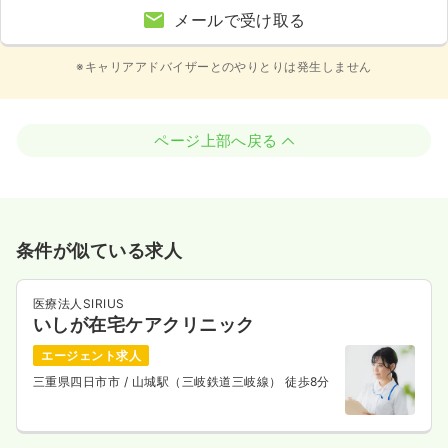
メールで受け取る
※キャリアアドバイザーとのやりとりは発生しません
ページ上部へ戻る
条件が似ている求人
医療法人SIRIUS
いしが在宅ケアクリニック
エージェント求人
三重県四日市市
/ 山城駅（三岐鉄道三岐線） 徒歩8分