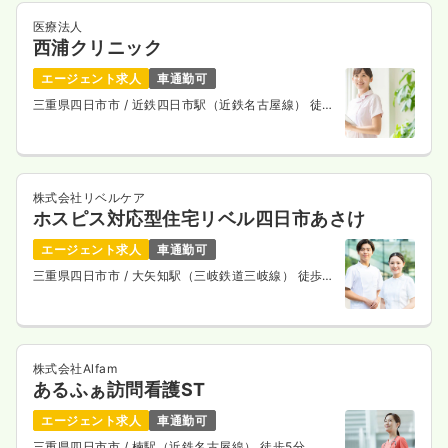
医療法人
西浦クリニック
エージェント求人
車通勤可
三重県四日市市
/ 近鉄四日市駅（近鉄名古屋線） 徒歩
7分
株式会社リベルケア
ホスピス対応型住宅リベル四日市あさけ
エージェント求人
車通勤可
三重県四日市市
/ 大矢知駅（三岐鉄道三岐線） 徒歩12
分
株式会社Alfam
あるふぁ訪問看護ST
エージェント求人
車通勤可
三重県四日市市
/ 楠駅（近鉄名古屋線） 徒歩5分