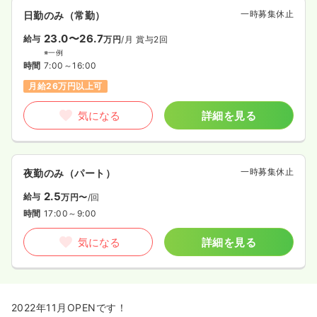
一時募集休止
日勤のみ（常勤）
23.0〜26.7
給与
万円
/月
賞与2回
※一例
時間
7:00～16:00
月給26万円以上可
気になる
詳細を見る
一時募集休止
夜勤のみ（パート）
2.5
給与
万円〜
/回
時間
17:00～9:00
気になる
詳細を見る
2022年11月OPENです！