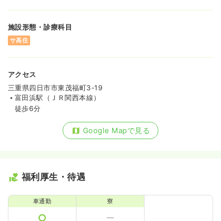
施設形態・診療科目
サ高住
アクセス
三重県四日市市東茂福町3-19
富田浜駅（ＪＲ関西本線）
徒歩6分
Google Mapで見る
福利厚生・待遇
車通勤
寮