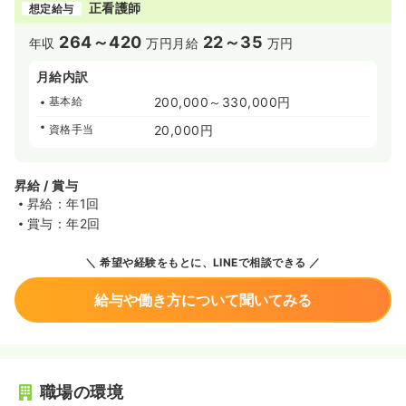
正看護師
想定給与
264～420
22～35
年収
万円
月給
万円
月給内訳
基本給
200,000～330,000円
資格手当
20,000円
昇給 / 賞与
昇給：年1回
賞与：年2回
希望や経験をもとに、LINEで相談できる
給与や働き方について聞いてみる
職場の環境