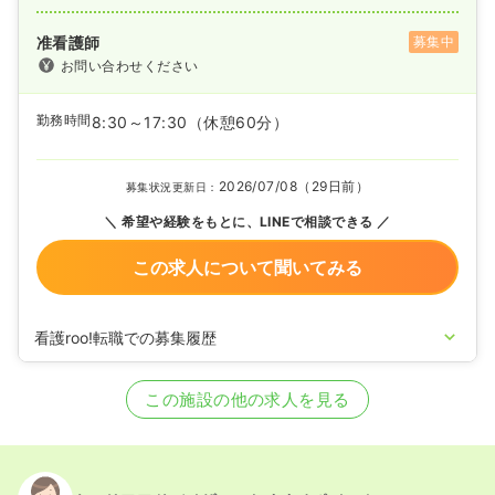
准看護師
募集中
お問い合わせください
勤務時間
8:30～17:30
（休憩60分）
2026/07/08（29日前）
募集状況更新日：
希望や経験をもとに、LINEで相談できる
この求人について聞いてみる
看護roo!転職での募集履歴
2026/02/16
正・准看護師の募集を開始
2025/12/10
正看護師の募集を休止
この施設の他の求人を見る
2022/08/30
准看護師の募集を休止
2022/06/15
正看護師を募集中