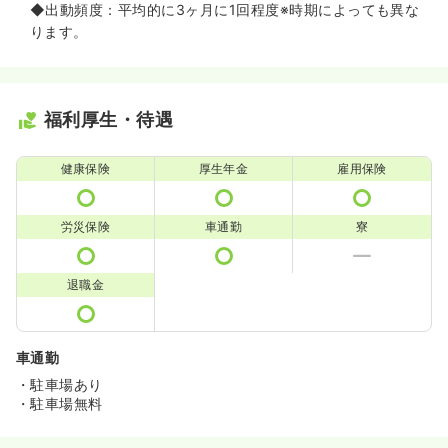
◆出動頻度：平均的に3ヶ月に1回程度※時期によっても異な
ります。
福利厚生・待遇
健康保険
厚生年金
雇用保険
労災保険
車通勤
寮
退職金
車通勤
・駐車場あり
・駐車場無料