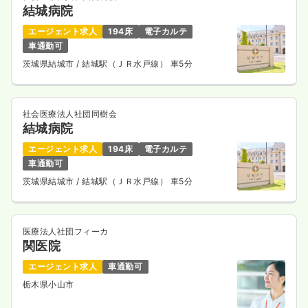
結城病院
エージェント求人
194床
電子カルテ
車通勤可
茨城県結城市
/ 結城駅（ＪＲ水戸線） 車5分
社会医療法人社団同樹会
結城病院
エージェント求人
194床
電子カルテ
車通勤可
茨城県結城市
/ 結城駅（ＪＲ水戸線） 車5分
医療法人社団フィーカ
関医院
エージェント求人
車通勤可
栃木県小山市