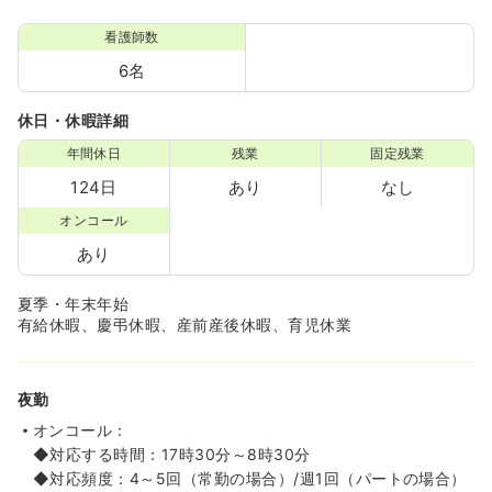
看護師数
6名
休日・休暇詳細
年間休日
残業
固定残業
124日
あり
なし
オンコール
あり
夏季・年末年始
有給休暇、慶弔休暇、産前産後休暇、育児休業
夜勤
オンコール：
◆対応する時間：17時30分～8時30分
◆対応頻度：4～5回（常勤の場合）/週1回（パートの場合）