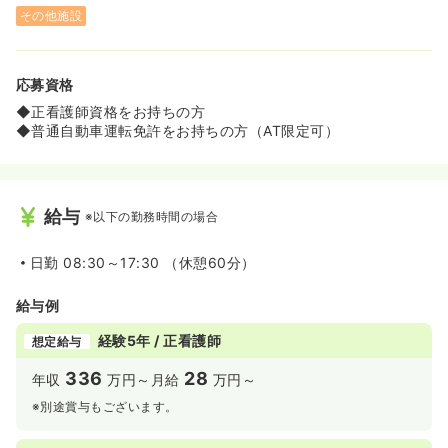
その他施設
応募資格
◆正看護師資格をお持ちの方
◆普通自動車運転免許をお持ちの方（AT限定可）
給与
※以下の勤務時間の場合
日勤
08:30～17:30 （休憩60分）
給与例
経験5年 / 正看護師
想定給与
336
28
年収
万円～
月給
万円～
※別途賞与もございます。