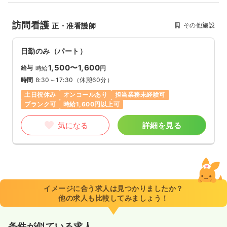
訪問看護
その他施設
正・准看護師
日勤のみ（パート）
1,500〜1,600
給与
時給
円
時間
8:30～17:30
（休憩60分）
土日祝休み
オンコールあり
担当業務未経験可
ブランク可
時給1,600円以上可
気になる
詳細を見る
イメージに合う求人は見つかりましたか？
他の求人も比較してみましょう！
条件が似ている求人