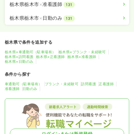
栃木県栃木市
×
准看護師
131
栃木県栃木市
×
日勤のみ
131
栃木県で条件を追加する
栃木県×車通勤可（駐車場有）
栃木県×ブランク・未経験可
栃木県×訪問看護
栃木県×正看護師
栃木県×准看護師
栃木県×日勤のみ
条件から探す
車通勤可（駐車場有）
ブランク・未経験可
訪問看護
正看護師
准看護師
日勤のみ
ログインまたは新規登録