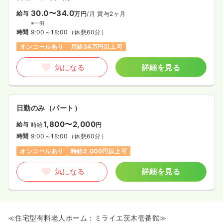
30.0〜34.0
給与
万円
/月
賞与2ヶ月
※一例
時間
9:00～18:00
（休憩60分）
オンコールあり
月給34万円以上可
気になる
詳細を見る
日勤のみ（パート）
1,800〜2,000
給与
時給
円
時間
9:00～18:00
（休憩60分）
オンコールあり
時給2,000円以上可
気になる
詳細を見る
≪住宅型有料老人ホーム：ミライエ茨木壱番館≫