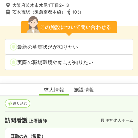
大阪府茨木市水尾1丁目2-13
茨木市駅（阪急京都本線）
10分
この施設について問い合わせる
最新の募集状況が知りたい
実際の職場環境や給与が知りたい
ミライエ茨木壱番館
求人情報
施設情報
絞り込む
訪問看護
有料老人ホーム
正看護師
日勤のみ（常勤）