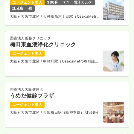
エージェント求人
300床
7:1
電子カルテ
託児所
寮
大阪府大阪市北区
/ 天神橋筋六丁目駅（OsakaMetro
谷町線） 徒歩1分
医療法人近藤クリニック
梅田東血液浄化クリニック
エージェント求人
大阪府大阪市北区
/ 中崎町駅（OsakaMetro谷町線）
徒歩5分
医療法人大阪健昌会
うめだ健診プラザ
エージェント求人
大阪府大阪市北区
/ 大阪梅田駅（阪神本線） 徒歩8分