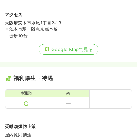
アクセス
大阪府茨木市水尾1丁目2-13
茨木市駅（阪急京都本線）
徒歩10分
Google Mapで見る
福利厚生・待遇
車通勤
寮
受動喫煙防止策
屋内原則禁煙