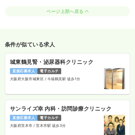
ページ上部へ戻る
条件が似ている求人
城東鶴見腎・泌尿器科クリニック
直接応募求人
電子カルテ
大阪府大阪市城東区
/ 今福鶴見駅 徒歩1分
サンライズ幸 内科・訪問診療クリニック
直接応募求人
電子カルテ
大阪府茨木市
/ 茨木市駅 徒歩3分