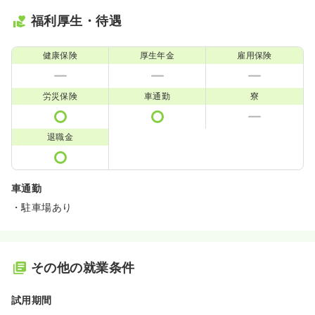
福利厚生・待遇
健康保険
厚生年金
雇用保険
労災保険
車通勤
寮
退職金
車通勤
・駐車場あり
その他の就業条件
試用期間