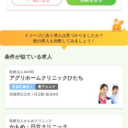
イメージに合う求人は見つかりましたか？
他の求人も比較してみましょう！
条件が似ている求人
医療法人AGRIE
アグリホームクリニックひたち
直接応募求人
電子カルテ
茨城県日立市
/ 日立駅 徒歩9分
医療法人かもめクリニック
かもめ・日立クリニック