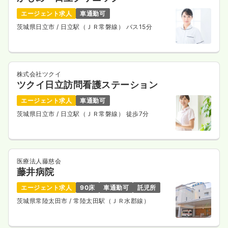
エージェント求人
車通勤可
茨城県日立市
/ 日立駅（ＪＲ常磐線） バス15分
株式会社ツクイ
ツクイ日立訪問看護ステーション
エージェント求人
車通勤可
茨城県日立市
/ 日立駅（ＪＲ常磐線） 徒歩7分
医療法人藤慈会
藤井病院
エージェント求人
90床
車通勤可
託児所
茨城県常陸太田市
/ 常陸太田駅（ＪＲ水郡線）