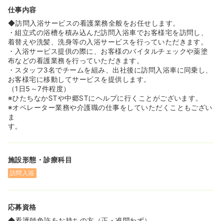
仕事内容
◆訪問入浴サービスの看護業務全般をお任せします。
・組立式の浴槽を積み込んだ訪問入浴車でお客様宅を訪問し、
着替えや洗髪、洗身等の入浴サービスを行っていただきます。
・入浴サービス提供の際に、お客様のバイタルチェックや薬塗
布などの看護業務を行っていただきます。
・スタッフ3名でチームを組み、出社後に訪問入浴車に同乗し、
お客様宅に移動してサービスを提供します。
（1日5～7件程度）
※ひたちなかSTや中郷STにヘルプに行くことがございます。
※オペレーター業務や介護職の仕事をしていただくこともござい
ま
す。
施設形態・診療科目
訪問入浴
応募資格
◆看護師免許をお持ちの方（正・准問わず）