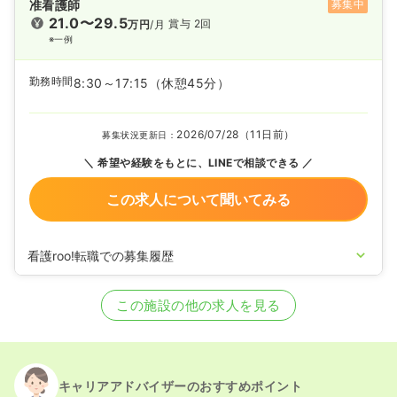
准看護師
募集中
21.0〜29.5
賞与 2回
万円
/月
※一例
勤務時間
8:30～17:15
（休憩45分）
2026/07/28（11日前）
募集状況更新日：
希望や経験をもとに、LINEで相談できる
この求人について聞いてみる
看護roo!転職での募集履歴
2025/08/29
正・准看護師の募集を開始
2022/07/13
正・准看護師の募集を休止
この施設の他の求人を見る
2022/06/09
正・准看護師を募集中
キャリアアドバイザーのおすすめポイント