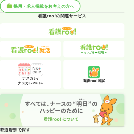
採用・求人掲載をお考えの方へ
看護roo!の関連サービス
ナスカレ/
看護roo!国試
ナスカレPlus+
都道府県で探す