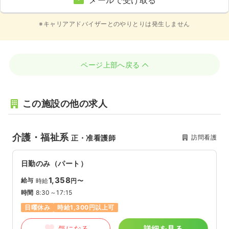
メールで受け取る
※キャリアアドバイザーとのやりとりは発生しません
ページ上部へ戻る
この施設の他の求人
介護・福祉系
訪問看護
正・准看護師
日勤のみ（パート）
1,358
給与
時給
円〜
時間
8:30～17:15
日曜休み
時給1,300円以上可
気になる
詳細を見る