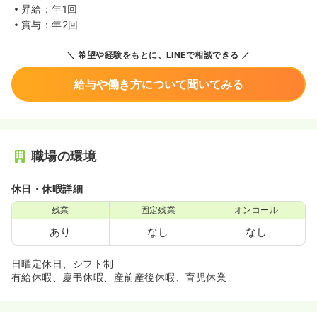
昇給：年1回
賞与：年2回
希望や経験をもとに、LINEで相談できる
給与や働き方について聞いてみる
職場の環境
休日・休暇詳細
残業
固定残業
オンコール
あり
なし
なし
日曜定休日、シフト制
有給休暇、慶弔休暇、産前産後休暇、育児休業