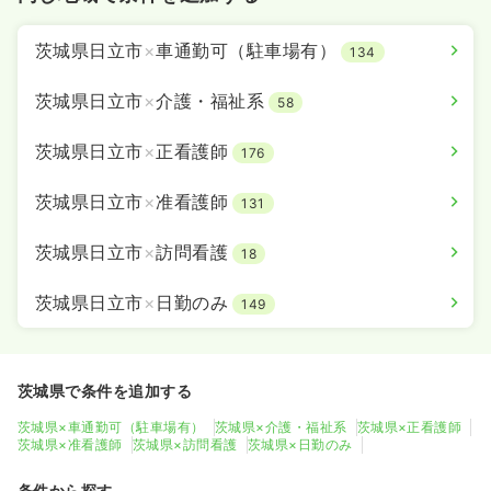
茨城県日立市
×
車通勤可（駐車場有）
134
茨城県日立市
×
介護・福祉系
58
茨城県日立市
×
正看護師
176
茨城県日立市
×
准看護師
131
茨城県日立市
×
訪問看護
18
茨城県日立市
×
日勤のみ
149
茨城県で条件を追加する
茨城県×車通勤可（駐車場有）
茨城県×介護・福祉系
茨城県×正看護師
茨城県×准看護師
茨城県×訪問看護
茨城県×日勤のみ
条件から探す