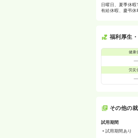
日曜日、夏季休暇
有給休暇、慶弔休
福利厚生
健康
労災
その他の
試用期間
試用期間あり