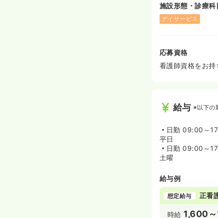
施設形態・診療科
デイサービス
応募資格
看護師資格をお持
給与
※以下の
日勤
09:00～17
平日
日勤
09:00～17
土曜
給与例
正看
想定給与
1,600～
時給