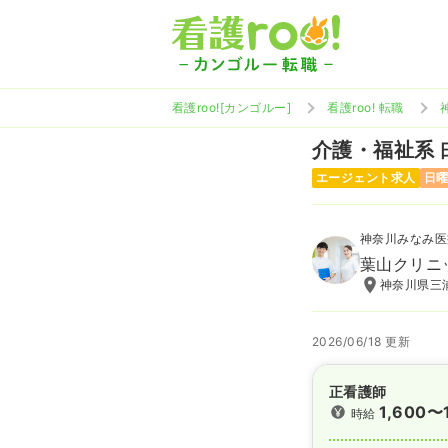
看護roo![カンゴルー]
看護roo! 転職
介護・福祉系
エージェント求人
日
神奈川みなみ医
葉山クリニ
神奈川県三
2026/06/18 更新
正看護師
1,600〜
時給