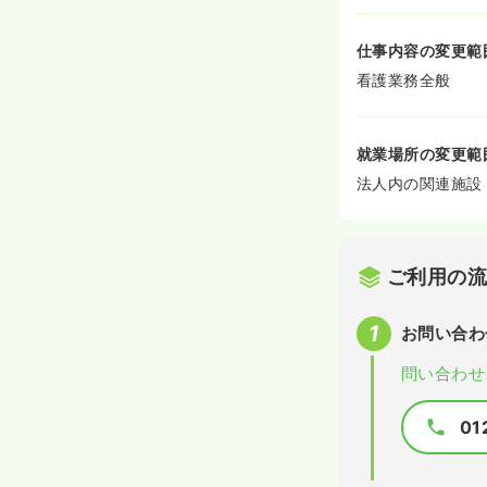
仕事内容の変更範
看護業務全般
就業場所の変更範
法人内の関連施設
ご利用の
お問い合わ
問い合わせ
01