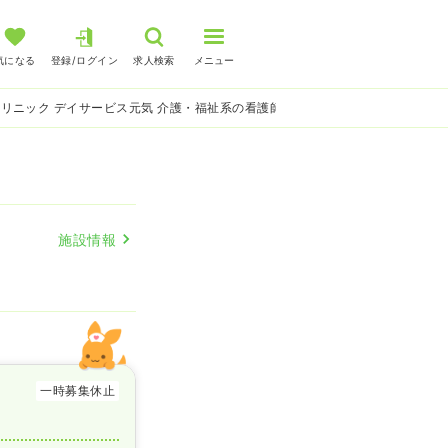
気になる
登録/ログイン
求人検索
メニュー
リニック デイサービス元気 介護・福祉系の看護師求人
施設情報
一時募集休止