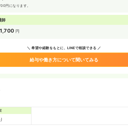
,700円になります。
護師
1,700
円
希望や経験をもとに、LINEで相談できる
給与や働き方について聞いてみる
境
業
り