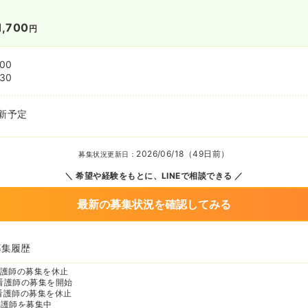
1,700
円
:00
:30
新予定
2026/06/18（49日前）
募集状況更新日：
希望や経験をもとに、LINEで相談できる
最新の募集状況を確認してみる
募集履歴
護師の募集を休止
看護師の募集を開始
看護師の募集を休止
看護師を募集中