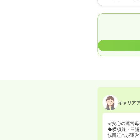
キャリア
≪安心の運営母
◆横須賀・三浦
協同組合が運営