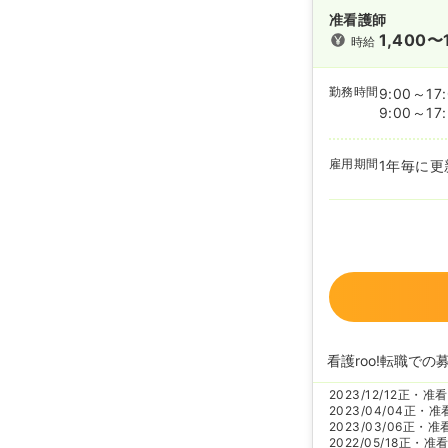
准看護師
1,400〜
時給
勤務時間
9:00～17
9:00～17
雇用期間
1年毎に更
看護roo!転職での
2023/12/12
正・准看
2023/04/04
正・准
2023/03/06
正・准
2022/05/18
正・准