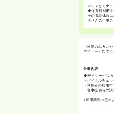
≪ママさんナー
◆保育料補助や
子の看護休暇は
子さんの行事ご
【日勤のみ★おや
デイサービスです
仕事内容
◆デイサービス内
・バイタルチェッ
・利用者の服用す
・食事提供時の誤
※雇用期間の定め