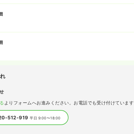
囲
囲
流れ
せ
る
よりフォームへお進みください。お電話でも受け付けています
20-512-919
平日 9:00〜18:00