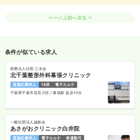
ページ上部へ戻る
条件が似ている求人
医療法人社団 三水会
北千葉整形外科幕張クリニック
直接応募求人
19床
電子カルテ
千葉県千葉市花見川区
/ 幕張駅 徒歩10分
一般社団法人誠創会
あさがおクリニック白井院
直接応募求人
電子カルテ
車通勤可