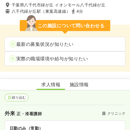
千葉県八千代市緑が丘 イオンモール八千代緑が丘
八千代緑が丘駅（東葉高速線）
4分
この施設について問い合わせる
最新の募集状況が知りたい
実際の職場環境や給与が知りたい
キャップスクリニック八千代緑が丘
求人情報
施設情報
絞り込む
外来
クリニック
正・准看護師
日勤のみ（常勤）