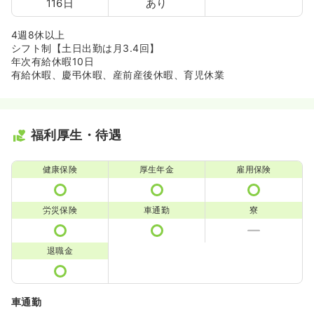
116日
あり
4週8休以上
シフト制【土日出勤は月3.4回】
年次有給休暇10日
有給休暇、慶弔休暇、産前産後休暇、育児休業
福利厚生・待遇
健康保険
厚生年金
雇用保険
労災保険
車通勤
寮
退職金
車通勤