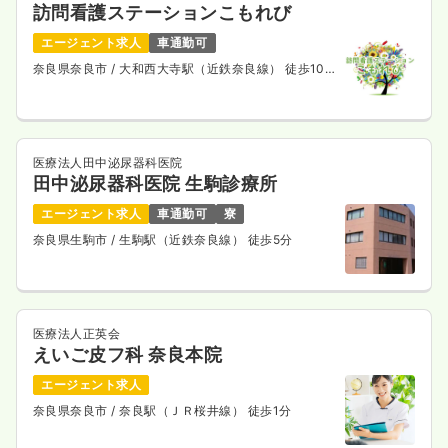
訪問看護ステーションこもれび
エージェント求人
車通勤可
奈良県奈良市
/ 大和西大寺駅（近鉄奈良線） 徒歩10
分
医療法人田中泌尿器科医院
田中泌尿器科医院 生駒診療所
エージェント求人
車通勤可
寮
奈良県生駒市
/ 生駒駅（近鉄奈良線） 徒歩5分
医療法人正英会
えいご皮フ科 奈良本院
エージェント求人
奈良県奈良市
/ 奈良駅（ＪＲ桜井線） 徒歩1分