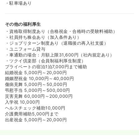
・駐車場あり
その他の福利厚生
・資格取得制度あり（合格祝金・合格時の受験料補助）
・社員持ち株会あり（加入条件あり）
・ジョブリターン制度あり（退職後の再入社支援）
・ユニフォーム貸与
・車通勤の場合：月額上限31,600円（社内規定あり）
・ツクイ倶楽部（会員制福利厚生制度）
プライベートの宿泊1泊7,000円まで補助
結婚祝金 5,000円～20,000円
婚姻歴祝金 10,000円～40,000円
傷病見舞 5,000円～50,000円
弔慰手当 5,000円～500,000円
災害見舞 60,000円～200,000円
入学祝 10,000円
ヘルスチェック補助10,000円
介護費用補助5,000円まで
出産祝金 5,000円～20,000円