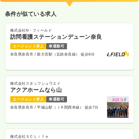
土日休み
月給40万円以上可
条件が似ている求人
気になる
詳細を見る
株式会社N・フィールド
訪問看護ステーションデューン奈良
エージェント求人
車通勤可
奈良県奈良市
/ 新大宮駅（近鉄奈良線） 徒歩6分
株式会社スタッフシュウエイ
アクアホームなら山
エージェント求人
車通勤可
奈良県奈良市
/ 平城山駅（ＪＲ関西本線） 徒歩7分
株式会社ＳＣＬｉｆｅ