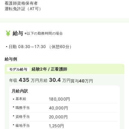
看護師資格保有者
運転免許証（AT可）
給与
※以下の勤務時間の場合
日勤
08:30～17:30 （休憩60分）
給与例
経験2年 / 正看護師
モデル給与
435
30.4
年収
万円
月給
万円
賞与
40
万円
月給内訳
基本給
180,000円
職務手当
40,000円
資格手当
20,000円
級地手当
1,250円