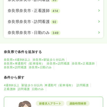
奈良県奈良市
×
正看護師
414
奈良県奈良市
×
訪問看護
92
奈良県奈良市
×
日勤のみ
349
奈良県で条件を追加する
奈良県×4週8休以上
奈良県×駅徒歩５分以内
奈良県×車通勤可（駐車場有）
奈良県×訪問看護
奈良県×正看護師
奈良県×訪問看護
奈良県×日勤のみ
条件から探す
4週8休以上
駅徒歩５分以内
車通勤可（駐車場有）
訪問看護
正看護師
訪問看護
日勤のみ