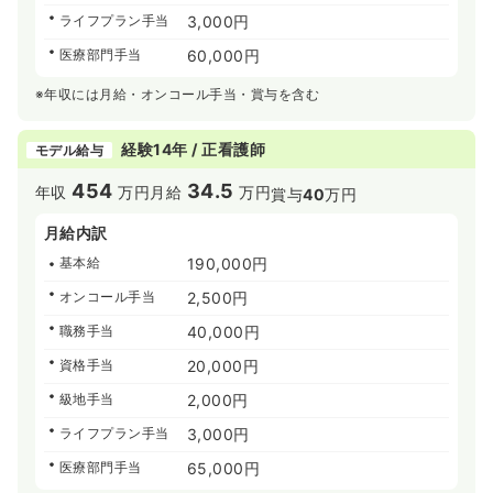
ライフプラン手当
3,000円
医療部門手当
60,000円
※年収には月給・オンコール手当・賞与を含む
経験14年 / 正看護師
モデル給与
454
34.5
年収
万円
月給
万円
賞与
40
万円
月給内訳
基本給
190,000円
オンコール手当
2,500円
職務手当
40,000円
資格手当
20,000円
級地手当
2,000円
ライフプラン手当
3,000円
医療部門手当
65,000円