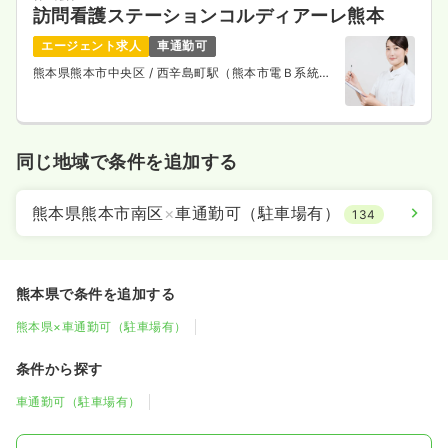
訪問看護ステーションコルディアーレ熊本
エージェント求人
車通勤可
熊本県熊本市中央区
/ 西辛島町駅（熊本市電Ｂ系統）
徒歩2分
同じ地域で条件を追加する
熊本県熊本市南区
×
車通勤可（駐車場有）
134
熊本県で条件を追加する
熊本県×車通勤可（駐車場有）
条件から探す
車通勤可（駐車場有）