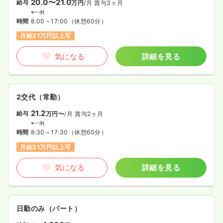
20.0〜21.0
給与
万円
/月
賞与3ヶ月
※一例
時間
8:00～17:00
（休憩60分）
月給21万円以上可
気になる
詳細を見る
2交代（常勤）
21.2
給与
万円〜
/月
賞与2ヶ月
※一例
時間
8:30～17:30
（休憩60分）
月給21万円以上可
気になる
詳細を見る
日勤のみ（パート）