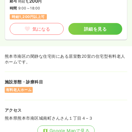
1,200
給与
時給
円
時間
9:00～18:00
時給1,200円以上可
気になる
詳細を見る
熊本市南区の閑静な住宅街にある居室数20室の住宅型有料老人
ホームです。
施設形態・診療科目
有料老人ホーム
アクセス
熊本県熊本市南区城南町さんさん１丁目４−３
Google Mapで見る