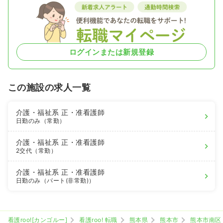
ログインまたは新規登録
この施設の求人一覧
介護・福祉系
正・准看護師
日勤のみ（常勤）
介護・福祉系
正・准看護師
2交代（常勤）
介護・福祉系
正・准看護師
日勤のみ（パート(非常勤)）
看護roo![カンゴルー]
看護roo! 転職
熊本県
熊本市
熊本市南区