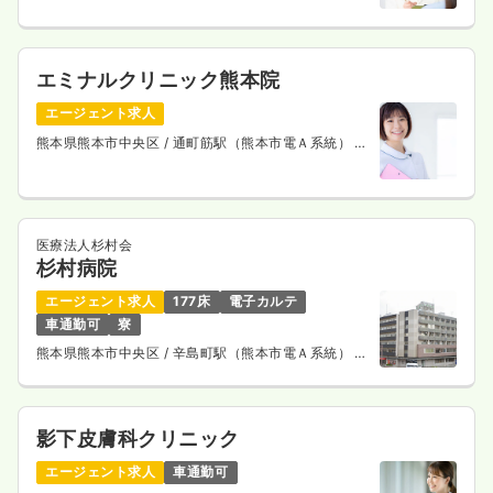
エミナルクリニック熊本院
エージェント求人
熊本県熊本市中央区
/ 通町筋駅（熊本市電Ａ系統） 徒
歩4分
医療法人杉村会
杉村病院
エージェント求人
177床
電子カルテ
車通勤可
寮
熊本県熊本市中央区
/ 辛島町駅（熊本市電Ａ系統） 徒
歩11分
影下皮膚科クリニック
エージェント求人
車通勤可