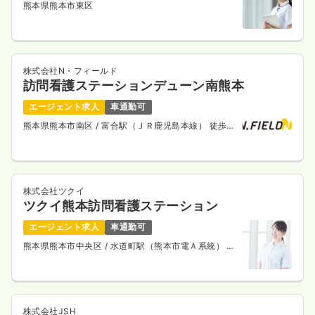
熊本県熊本市東区
株式会社N・フィールド
訪問看護ステーションデューン南熊本
エージェント求人
車通勤可
熊本県熊本市南区
/ 富合駅（ＪＲ鹿児島本線） 徒歩
10分
株式会社ツクイ
ツクイ熊本訪問看護ステーション
エージェント求人
車通勤可
熊本県熊本市中央区
/ 水道町駅（熊本市電Ａ系統） 徒
歩5分
株式会社JSH