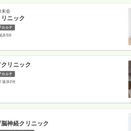
加未会
クリニック
子カルテ
 徒歩5分
アクリニック
子カルテ
駅 徒歩2分
ザ脳神経クリニック