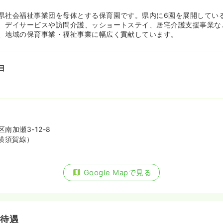
県社会福祉事業団を母体とする保育園です。県内に6園を展開してい
、デイサービスや訪問介護、ッショートステイ、居宅介護支援事業な
、地域の保育事業・福祉事業に幅広く貢献しています。
目
南加瀬3-12-8
横須賀線）
Google Mapで見る
・待遇