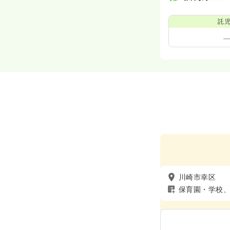
託
川崎市幸区
保育園・学校