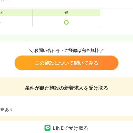
児所
寮
＼ お問い合わせ・ご登録は完全無料 ／
この施設について聞いてみる
条件が似た施設の新着求人を受け取る
、寮あり
LINEで受け取る