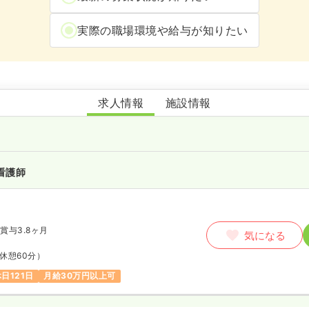
実際の職場環境や給与が知りたい
みなみかせ保育園
求人情報
施設情報
看護師
賞与3.8ヶ月
気になる
休憩60分）
日121日
月給30万円以上可