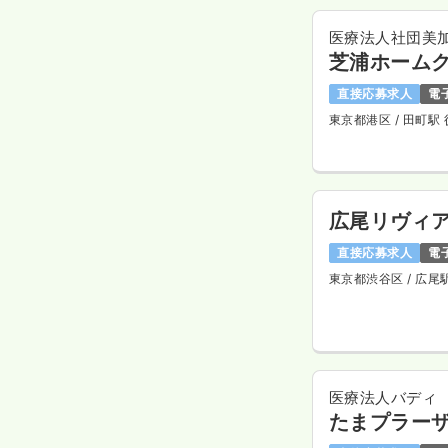
医療法人社団美
芝浦ホーム
直接応募求人
電
東京都港区
/ 田町駅
広尾リヴィ
直接応募求人
電
東京都渋谷区
/ 広尾
医療法人バディ
たまプラー