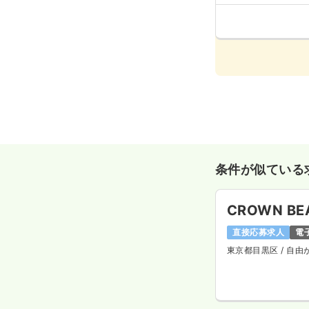
条件が似ている
CROWN BEA
直接応募求人
電
東京都目黒区
/ 自由