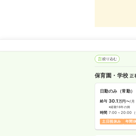
絞り込む
保育園・学校
正
日勤のみ（常勤）
30.1
給与
万円〜
/月
※経験16年の例
時間
7:00～20:00
（
土日祝休み
年間休