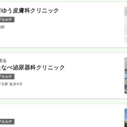
前ゆう皮膚科クリニック
子カルテ
輪駅
蕾会
たなべ泌尿器科クリニック
子カルテ
が丘駅 徒歩3分
子カルテ