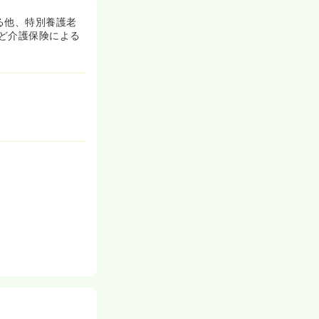
る他、特別養護老
ど介護保険による