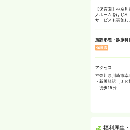
【保育園】神奈川
人ホームをはじめ
サービスも実施し
施設形態・診療科
保育園
アクセス
神奈川県川崎市幸区
新川崎駅（ＪＲ
徒歩15分
福利厚生