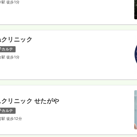
寺駅 徒歩1分
ねクリニック
子カルテ
台駅 徒歩1分
クリニック せたがや
子カルテ
賀駅 徒歩12分