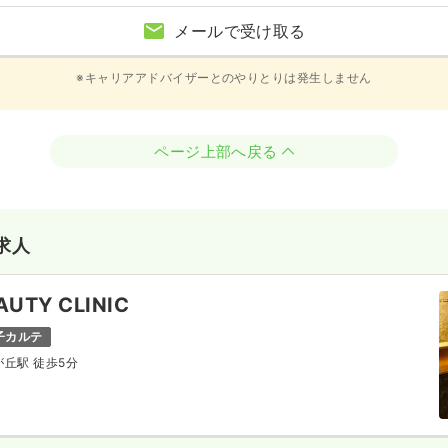
メールで受け取る
※キャリアアドバイザーとのやりとりは発生しません
ページ上部へ戻る
求人
UTY CLINIC
子カルテ
が丘駅 徒歩5分