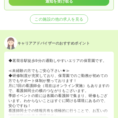
通知を受け取る
この施設の他の求人を見る
キャリアアドバイザーのおすすめポイント
◆茗荷谷駅徒歩9分の通勤しやすいエリアの保育園です。
≪未経験の方でもご安心下さい★≫
◆研修制度が充実しており、保育園でのご勤務が初めての
方でもサポート体制が整っております！
月に1回の看護師会（現在はオンライン実施）もありますの
で、看護師同士の横のつながりもございます。
季節イベントの前には各園の看護師で集まり、研修もござ
います。わからないことはすぐに聞ける環境にあるので、
安心ですね！
看護師同士での情報共有を積極的に行うことで、お互いの
状況把握が出来る環境です♪