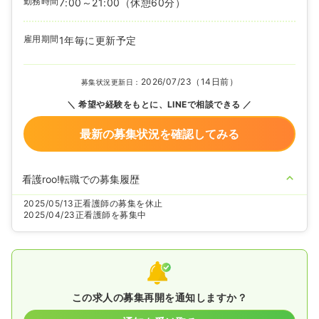
勤務時間
7:00～21:00
（休憩60分）
雇用期間
1年毎に更新予定
2026/07/23（14日前）
募集状況更新日：
希望や経験をもとに、LINEで相談できる
最新の募集状況を確認してみる
看護roo!転職での募集履歴
2025/05/13
正看護師の募集を休止
2025/04/23
正看護師を募集中
この求人の募集再開を通知しますか？