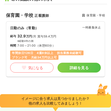
保育園・学校
保育園・学校
正看護師
一時募集休止
日勤のみ（常勤）
32.9
給与
万円
/月
賞与59.4万円
※経験4年の例
時間
7:00～21:00
（休憩60分）
年間休日126日
4週8休以上
担当業務未経験可
ブランク可
月給34万円以上可
気になる
詳細を見る
イメージに合う求人は見つかりましたか？
他の求人も比較してみましょう！