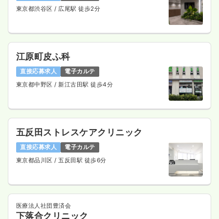
東京都渋谷区
/ 広尾駅 徒歩2分
江原町皮ふ科
直接応募求人
電子カルテ
東京都中野区
/ 新江古田駅 徒歩4分
五反田ストレスケアクリニック
直接応募求人
電子カルテ
東京都品川区
/ 五反田駅 徒歩6分
医療法人社団豊済会
下落合クリニック