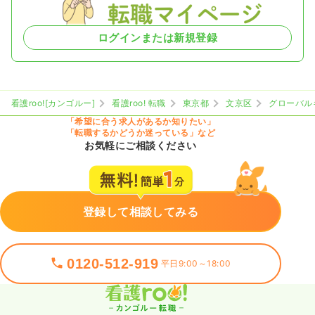
ログインまたは新規登録
看護roo![カンゴルー]
看護roo! 転職
東京都
文京区
グローバル
「希望に合う求人があるか知りたい」
「転職するかどうか迷っている」など
お気軽にご相談ください
登録して相談してみる
0120-512-919
平日9:00～18:00