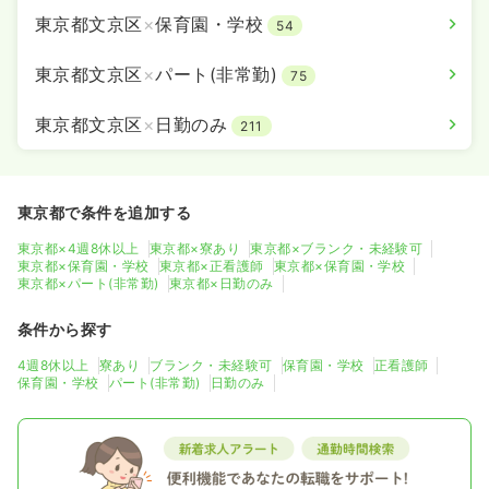
東京都文京区
×
保育園・学校
54
東京都文京区
×
パート(非常勤)
75
東京都文京区
×
日勤のみ
211
東京都で条件を追加する
東京都×4週8休以上
東京都×寮あり
東京都×ブランク・未経験可
東京都×保育園・学校
東京都×正看護師
東京都×保育園・学校
東京都×パート(非常勤)
東京都×日勤のみ
条件から探す
4週8休以上
寮あり
ブランク・未経験可
保育園・学校
正看護師
保育園・学校
パート(非常勤)
日勤のみ