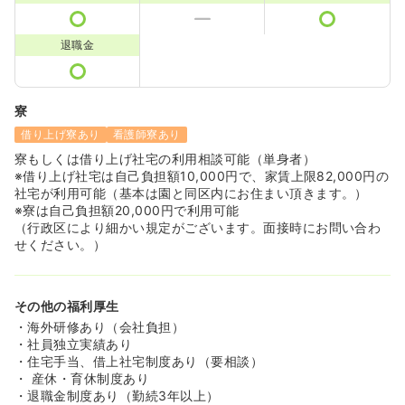
退職金
寮
借り上げ寮あり
看護師寮あり
寮もしくは借り上げ社宅の利用相談可能（単身者）
※借り上げ社宅は自己負担額10,000円で、家賃上限82,000円の
社宅が利用可能（基本は園と同区内にお住まい頂きます。）
※寮は自己負担額20,000円で利用可能
（行政区により細かい規定がございます。面接時にお問い合わ
せください。）
その他の福利厚生
・海外研修あり（会社負担）
・社員独立実績あり
・住宅手当、借上社宅制度あり（要相談）
・ 産休・育休制度あり
・退職金制度あり（勤続3年以上）