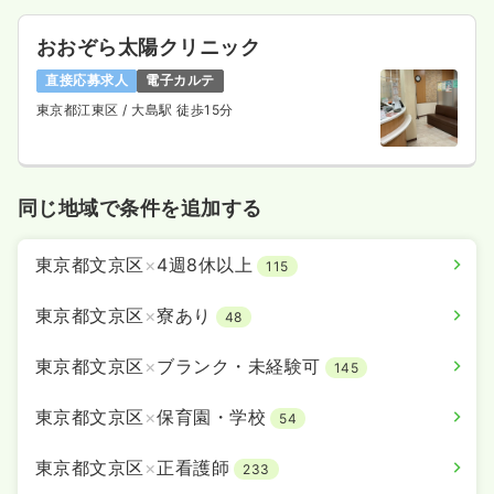
おおぞら太陽クリニック
直接応募求人
電子カルテ
東京都江東区
/ 大島駅 徒歩15分
同じ地域で条件を追加する
東京都文京区
×
4週8休以上
115
東京都文京区
×
寮あり
48
東京都文京区
×
ブランク・未経験可
145
東京都文京区
×
保育園・学校
54
東京都文京区
×
正看護師
233