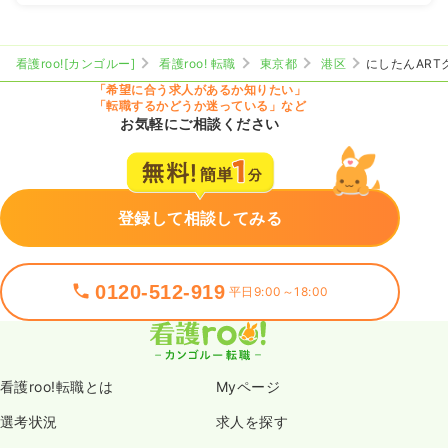
看護roo![カンゴルー]
看護roo! 転職
東京都
港区
にしたんART
「希望に合う求人があるか知りたい」
「転職するかどうか迷っている」など
お気軽にご相談ください
登録して相談してみる
0120-512-919
平日9:00～18:00
看護roo!転職とは
Myページ
選考状況
求人を探す