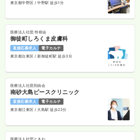
東京都中野区
/ 中野駅 徒歩1分
医療法人社団 怜樹会
御徒町しろくま皮膚科
直接応募求人
電子カルテ
東京都台東区
/ 新御徒町駅 徒歩3分
医療法人社団則由会
南砂大島ピースクリニック
直接応募求人
電子カルテ
東京都江東区
/ 大島駅 徒歩22分
医療法人社団ときわ