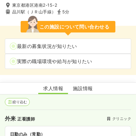
東京都港区港南2-15-2
品川駅（ＪＲ山手線）
5分
この施設について問い合わせる
最新の募集状況が知りたい
実際の職場環境や給与が知りたい
にしたんARTクリニック品川院
求人情報
施設情報
絞り込む
外来
クリニック
正看護師
日勤のみ（常勤）