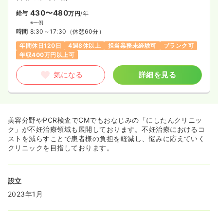
430〜480
給与
万円
/年
※一例
時間
8:30～17:30
（休憩60分）
年間休日120日
4週8休以上
担当業務未経験可
ブランク可
年収400万円以上可
気になる
詳細を見る
美容分野やPCR検査でCMでもおなじみの「にしたんクリニッ
ク」が不妊治療領域も展開しております。不妊治療におけるコ
ストを減らすことで患者様の負担を軽減し、悩みに応えていく
クリニックを目指しております。
設立
2023年1月