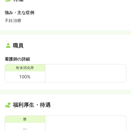
強み・主な症例
不妊治療
職員
看護師の詳細
有休消化率
100%
福利厚生・待遇
寮