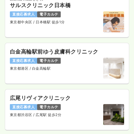
サルスクリニック日本橋
直接応募求人
電子カルテ
東京都中央区
/ 日本橋駅 徒歩1分
白金高輪駅前ゆう皮膚科クリニック
直接応募求人
電子カルテ
東京都港区
/ 白金高輪駅
広尾リヴィアクリニック
直接応募求人
電子カルテ
東京都渋谷区
/ 広尾駅 徒歩2分