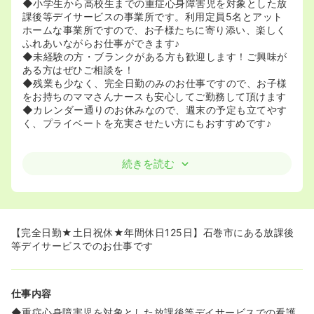
◆小学生から高校生までの重症心身障害児を対象とした放
課後等デイサービスの事業所です。利用定員5名とアット
ホームな事業所ですので、お子様たちに寄り添い、楽しく
ふれあいながらお仕事ができます♪
◆未経験の方・ブランクがある方も歓迎します！ご興味が
ある方はぜひご相談を！
◆残業も少なく、完全日勤のみのお仕事ですので、お子様
をお持ちのママさんナースも安心してご勤務して頂けます
◆カレンダー通りのお休みなので、週末の予定も立てやす
く、プライベートを充実させたい方にもおすすめです♪
続きを読む
【完全日勤★土日祝休★年間休日125日】石巻市にある放課後
等デイサービスでのお仕事です
仕事内容
◆重症心身障害児を対象とした放課後等デイサービスでの看護