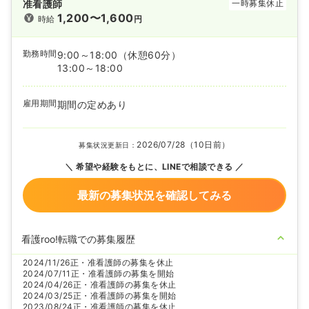
准看護師
一時募集休止
1,200〜1,600
時給
円
勤務時間
9:00～18:00
（休憩60分）
13:00～18:00
雇用期間
期間の定めあり
2026/07/28（10日前）
募集状況更新日：
希望や経験をもとに、LINEで相談できる
最新の募集状況を確認してみる
看護roo!転職での募集履歴
2024/11/26
正・准看護師の募集を休止
2024/07/11
正・准看護師の募集を開始
2024/04/26
正・准看護師の募集を休止
2024/03/25
正・准看護師の募集を開始
2023/08/24
正・准看護師の募集を休止