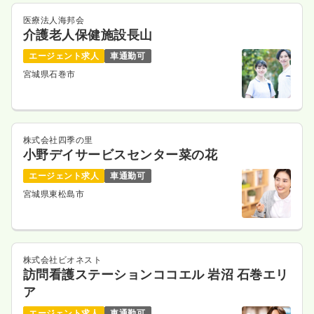
医療法人海邦会
介護老人保健施設長山
エージェント求人
車通勤可
宮城県石巻市
株式会社四季の里
小野デイサービスセンター菜の花
エージェント求人
車通勤可
宮城県東松島市
株式会社ビオネスト
訪問看護ステーションココエル 岩沼 石巻エリ
ア
エージェント求人
車通勤可