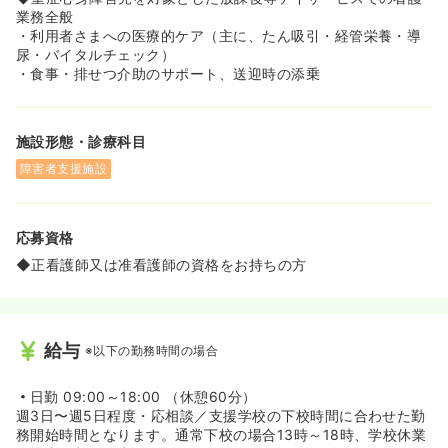
業務全般
・利用者さまへの医療的ケア（主に、たん吸引・経管栄養・導
尿・バイタルチェック）
・食事・排せつ介助のサポート、送迎時の添乗
施設形態・診療科目
障害者支援施設
応募資格
◆正看護師又は准看護師の資格をお持ちの方
給与
※以下の勤務時間の場合
日勤
09:00～18:00 （休憩60分）
週3日〜週5日程度・応相談／支援学校の下校時間に合わせた勤
務開始時間となります。通常下校の場合13時～18時、学校休業