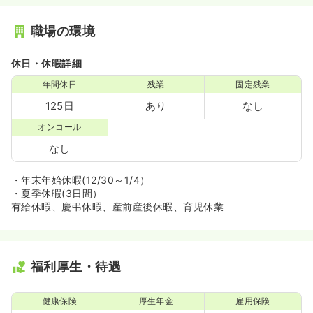
職場の環境
休日・休暇詳細
年間休日
残業
固定残業
125日
あり
なし
オンコール
なし
・年末年始休暇(12/30～1/4）
・夏季休暇(3日間）
有給休暇、慶弔休暇、産前産後休暇、育児休業
福利厚生・待遇
健康保険
厚生年金
雇用保険