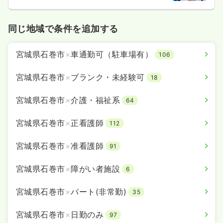
同じ地域で条件を追加する
宮城県石巻市
×
車通勤可（駐車場有）
106
宮城県石巻市
×
ブランク・未経験可
18
宮城県石巻市
×
介護・福祉系
64
宮城県石巻市
×
正看護師
112
宮城県石巻市
×
准看護師
91
宮城県石巻市
×
障がい者施設
6
宮城県石巻市
×
パート(非常勤)
35
宮城県石巻市
×
日勤のみ
97