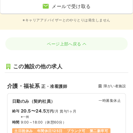
メールで受け取る
※キャリアアドバイザーとのやりとりは発生しません
ページ上部へ戻る
この施設の他の求人
介護・福祉系
障がい者施設
正・准看護師
一時募集休止
日勤のみ（契約社員）
20.5〜24.5
給与
万円
/月
賞与1ヶ月
※一例
時間
9:00～18:00
（休憩60分）
土日祝休み
年間休日125日
ブランク可
第二新卒可