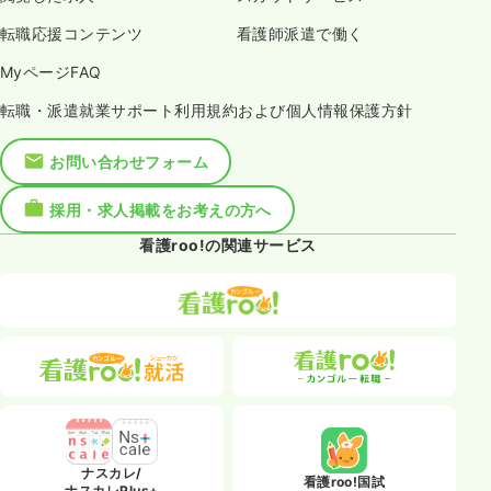
転職応援コンテンツ
看護師派遣で働く
MyページFAQ
転職・派遣就業サポート利用規約および個人情報保護方針
お問い合わせフォーム
採用・求人掲載をお考えの方へ
看護roo!の関連サービス
ナスカレ/
看護roo!国試
ナスカレPlus+