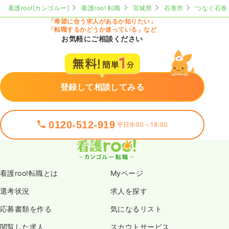
看護roo![カンゴルー]
看護roo! 転職
宮城県
石巻市
つなぐ石巻
「希望に合う求人があるか知りたい」
「転職するかどうか迷っている」など
お気軽にご相談ください
登録して相談してみる
0120-512-919
平日9:00～18:00
看護roo!転職とは
Myページ
選考状況
求人を探す
応募書類を作る
気になるリスト
閲覧した求人
スカウトサービス