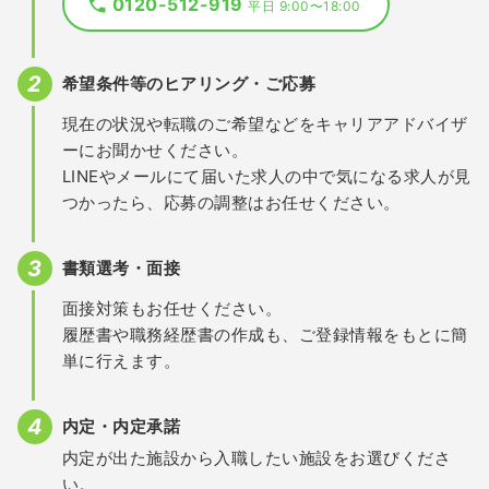
0120-512-919
平日 9:00〜18:00
希望条件等のヒアリング・ご応募
現在の状況や転職のご希望などをキャリアアドバイザ
ーにお聞かせください。
LINEやメールにて届いた求人の中で気になる求人が見
つかったら、応募の調整はお任せください。
書類選考・面接
面接対策もお任せください。
履歴書や職務経歴書の作成も、ご登録情報をもとに簡
単に行えます。
内定・内定承諾
内定が出た施設から入職したい施設をお選びくださ
い。