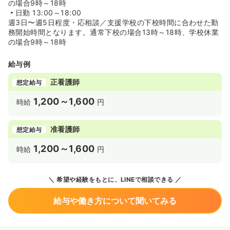
の場合9時～18時
日勤
13:00～18:00
週3日〜週5日程度・応相談／支援学校の下校時間に合わせた勤
務開始時間となります。通常下校の場合13時～18時、学校休業
の場合9時～18時
給与例
正看護師
想定給与
1,200～1,600
時給
円
准看護師
想定給与
1,200～1,600
時給
円
希望や経験をもとに、LINEで相談できる
給与や働き方について聞いてみる