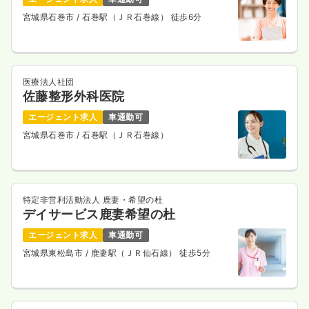
宮城県石巻市
/ 石巻駅（ＪＲ石巻線） 徒歩6分
医療法人社団
佐藤整形外科医院
エージェント求人
車通勤可
宮城県石巻市
/ 石巻駅（ＪＲ石巻線）
特定非営利活動法人 鹿妻・希望の杜
デイサービス鹿妻希望の杜
エージェント求人
車通勤可
宮城県東松島市
/ 鹿妻駅（ＪＲ仙石線） 徒歩5分