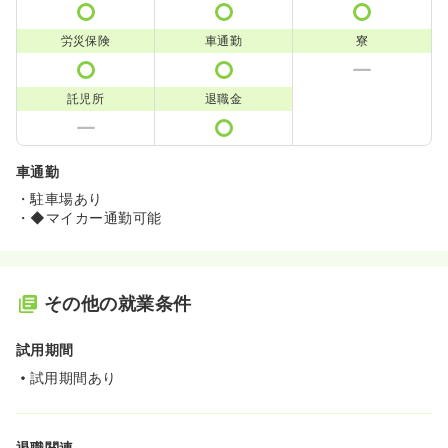
労災保険
車通勤
寮
託児所
退職金
車通勤
・駐車場あり
・◆マイカー通勤可能
その他の就業条件
試用期間
試用期間あり
退職関連