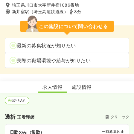
埼玉県川口市大字新井宿1086番地
新井宿駅（埼玉高速鉄道線）
8分
この施設について問い合わせる
最新の募集状況が知りたい
実際の職場環境や給与が知りたい
かわぐち新井宿透析クリニック
求人情報
施設情報
絞り込む
透析
クリニック
正看護師
一時募集休止
日勤のみ（常勤）