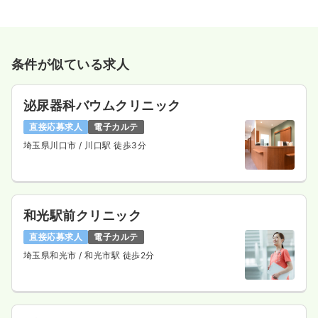
条件が似ている求人
泌尿器科バウムクリニック
直接応募求人
電子カルテ
埼玉県川口市
/ 川口駅 徒歩3分
和光駅前クリニック
直接応募求人
電子カルテ
埼玉県和光市
/ 和光市駅 徒歩2分