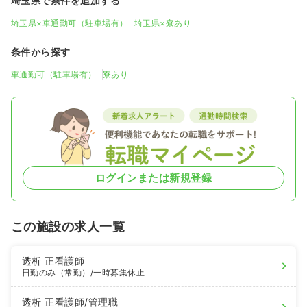
埼玉県で条件を追加する
埼玉県×車通勤可（駐車場有）
埼玉県×寮あり
条件から探す
車通勤可（駐車場有）
寮あり
ログインまたは新規登録
この施設の求人一覧
透析
正看護師
日勤のみ（常勤）
/一時募集休止
透析
正看護師
/管理職