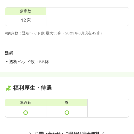
病床数
42床
※病床数：透析ベッド数 最大55床（2023年8月現在42床）
透析
透析ベッド数：55床
福利厚生・待遇
車通勤
寮
＼ お問い合わせ・ご登録は完全無料 ／