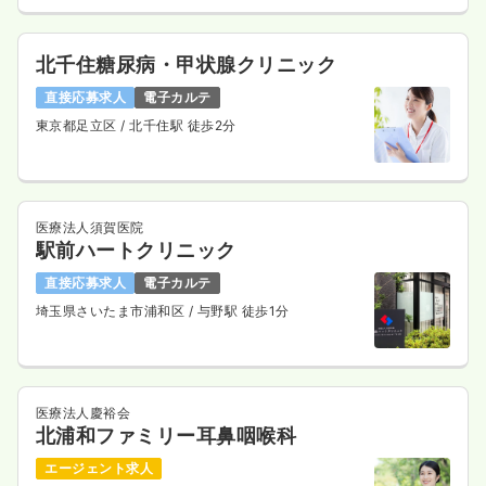
北千住糖尿病・甲状腺クリニック
直接応募求人
電子カルテ
東京都足立区
/ 北千住駅 徒歩2分
医療法人須賀医院
駅前ハートクリニック
直接応募求人
電子カルテ
埼玉県さいたま市浦和区
/ 与野駅 徒歩1分
医療法人慶裕会
北浦和ファミリー耳鼻咽喉科
エージェント求人