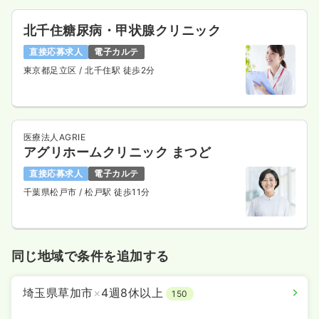
北千住糖尿病・甲状腺クリニック
直接応募求人
電子カルテ
東京都足立区
/ 北千住駅 徒歩2分
医療法人AGRIE
アグリホームクリニック まつど
直接応募求人
電子カルテ
千葉県松戸市
/ 松戸駅 徒歩11分
同じ地域で条件を追加する
埼玉県草加市
×
4週8休以上
150