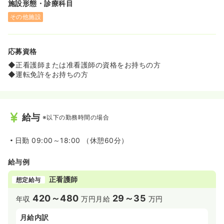
施設形態・診療科目
その他施設
応募資格
◆正看護師または准看護師の資格をお持ちの方
◆運転免許をお持ちの方
給与
※以下の勤務時間の場合
日勤
09:00～18:00 （休憩60分）
給与例
正看護師
想定給与
420～480
29～35
年収
万円
月給
万円
月給内訳