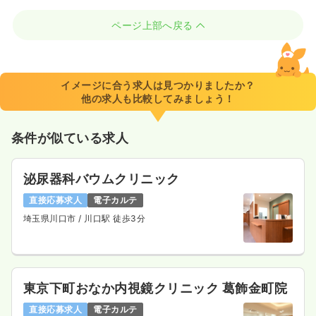
ページ上部へ戻る
イメージに合う求人は見つかりましたか？
他の求人も比較してみましょう！
条件が似ている求人
泌尿器科バウムクリニック
直接応募求人
電子カルテ
埼玉県川口市
/ 川口駅 徒歩3分
東京下町おなか内視鏡クリニック 葛飾金町院
直接応募求人
電子カルテ