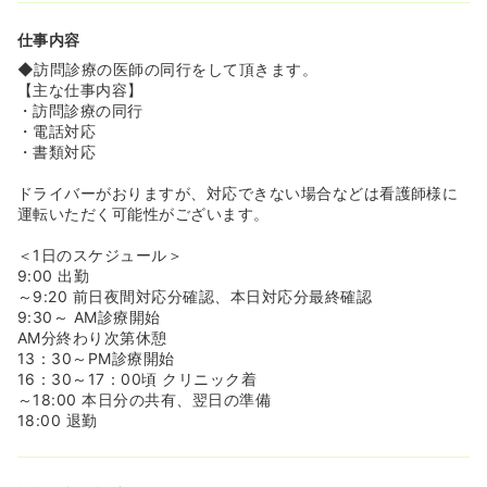
始めることができます！
仕事内容
◆訪問診療の医師の同行をして頂きます。
【主な仕事内容】
・訪問診療の同行
・電話対応
・書類対応
ドライバーがおりますが、対応できない場合などは看護師様に
運転いただく可能性がございます。
＜1日のスケジュール＞
9:00 出勤
～9:20 前日夜間対応分確認、本日対応分最終確認
9:30～ AM診療開始
AM分終わり次第休憩
13：30～PM診療開始
16：30～17：00頃 クリニック着
～18:00 本日分の共有、翌日の準備
18:00 退勤