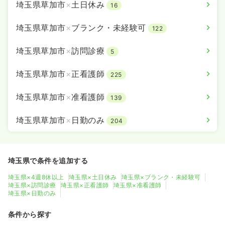
埼玉県草加市
×
土日休み
16
埼玉県草加市
×
ブランク・未経験可
122
埼玉県草加市
×
訪問診療
5
埼玉県草加市
×
正看護師
225
埼玉県草加市
×
准看護師
139
埼玉県草加市
×
日勤のみ
204
埼玉県で条件を追加する
埼玉県×4週8休以上
埼玉県×土日休み
埼玉県×ブランク・未経験可
埼玉県×訪問診療
埼玉県×正看護師
埼玉県×准看護師
埼玉県×日勤のみ
条件から探す