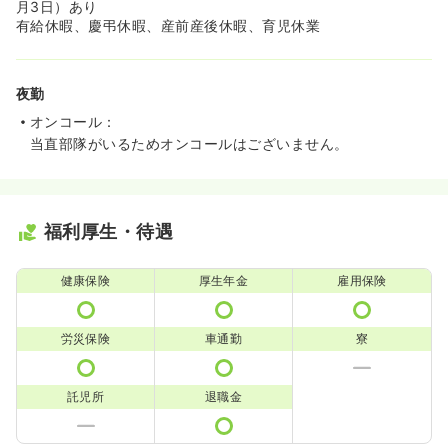
月3日）あり
有給休暇、慶弔休暇、産前産後休暇、育児休業
夜勤
オンコール：
当直部隊がいるためオンコールはございません。
福利厚生・待遇
健康保険
厚生年金
雇用保険
労災保険
車通勤
寮
託児所
退職金