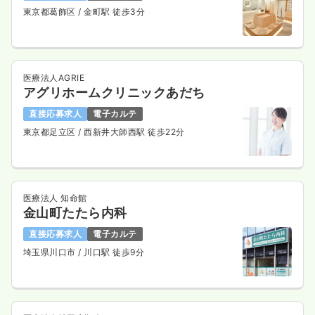
東京都葛飾区
/ 金町駅 徒歩3分
医療法人AGRIE
アグリホームクリニックあだち
直接応募求人
電子カルテ
東京都足立区
/ 西新井大師西駅 徒歩22分
医療法人 知命館
金山町たたら内科
直接応募求人
電子カルテ
埼玉県川口市
/ 川口駅 徒歩9分