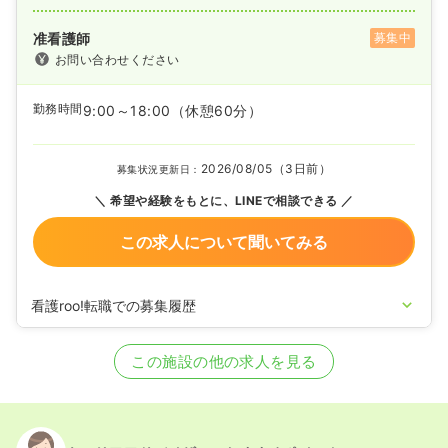
准看護師
募集中
お問い合わせください
勤務時間
9:00～18:00
（休憩60分）
2026/08/05（3日前）
募集状況更新日：
希望や経験をもとに、LINEで相談できる
この求人について聞いてみる
看護roo!転職での募集履歴
2025/04/07
正看護師の募集を休止
2024/03/26
正看護師を募集中
この施設の他の求人を見る